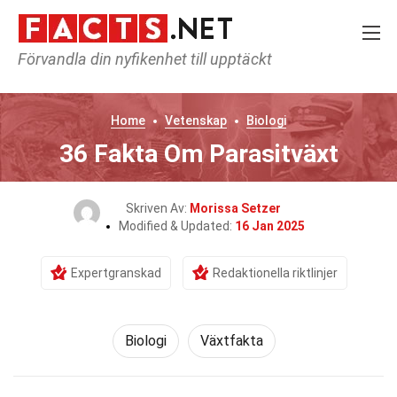
Förvandla din nyfikenhet till upptäckt
Home
Vetenskap
Biologi
36 Fakta Om Parasitväxt
Skriven Av:
Morissa Setzer
Modified & Updated:
16 Jan 2025
Expertgranskad
Redaktionella riktlinjer
Biologi
Växtfakta