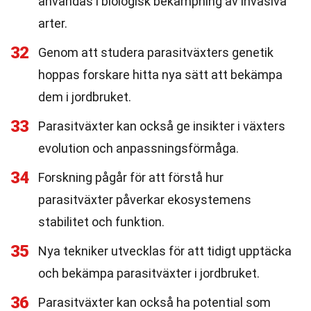
användas i biologisk bekämpning av invasiva
arter.
32
Genom att studera parasitväxters genetik
hoppas forskare hitta nya sätt att bekämpa
dem i jordbruket.
33
Parasitväxter kan också ge insikter i växters
evolution och anpassningsförmåga.
34
Forskning pågår för att förstå hur
parasitväxter påverkar ekosystemens
stabilitet och funktion.
35
Nya tekniker utvecklas för att tidigt upptäcka
och bekämpa parasitväxter i jordbruket.
36
Parasitväxter kan också ha potential som