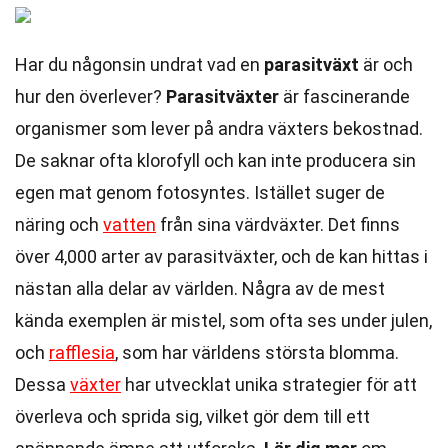
Har du någonsin undrat vad en
parasitväxt
är och
hur den överlever?
Parasitväxter
är fascinerande
organismer som lever på andra växters bekostnad.
De saknar ofta klorofyll och kan inte producera sin
egen mat genom fotosyntes. Istället suger de
näring och
vatten
från sina värdväxter. Det finns
över 4,000 arter av parasitväxter, och de kan hittas i
nästan alla delar av världen. Några av de mest
kända exemplen är mistel, som ofta ses under julen,
och
rafflesia
, som har världens största blomma.
Dessa
växter
har utvecklat unika strategier för att
överleva och sprida sig, vilket gör dem till ett