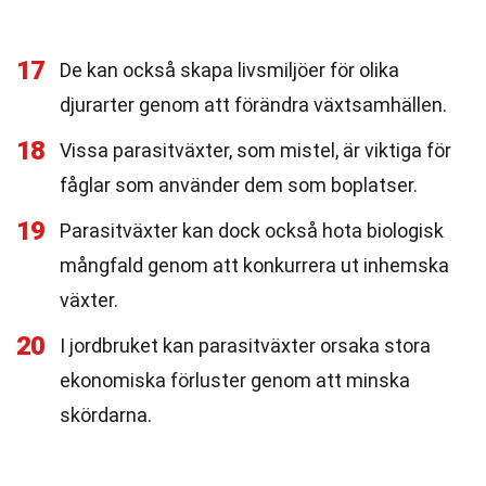
17
De kan också skapa livsmiljöer för olika
djurarter genom att förändra växtsamhällen.
18
Vissa parasitväxter, som mistel, är viktiga för
fåglar som använder dem som boplatser.
19
Parasitväxter kan dock också hota biologisk
mångfald genom att konkurrera ut inhemska
växter.
20
I jordbruket kan parasitväxter orsaka stora
ekonomiska förluster genom att minska
skördarna.