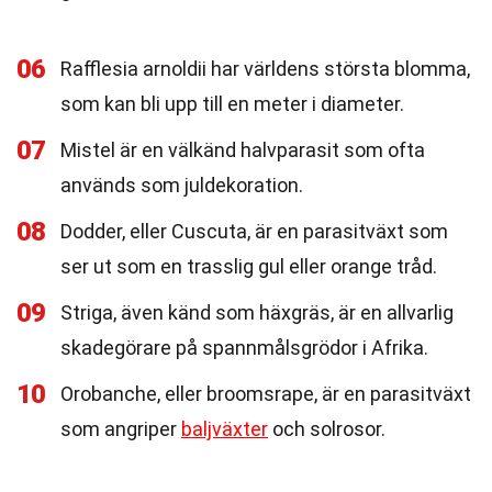
06
Rafflesia arnoldii har världens största blomma,
som kan bli upp till en meter i diameter.
07
Mistel är en välkänd halvparasit som ofta
används som juldekoration.
08
Dodder, eller Cuscuta, är en parasitväxt som
ser ut som en trasslig gul eller orange tråd.
09
Striga, även känd som häxgräs, är en allvarlig
skadegörare på spannmålsgrödor i Afrika.
10
Orobanche, eller broomsrape, är en parasitväxt
som angriper
baljväxter
och solrosor.