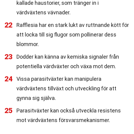
kallade haustorier, som tränger in i
värdväxtens vävnader.
22
Rafflesia har en stark lukt av ruttnande kött för
att locka till sig flugor som pollinerar dess
blommor.
23
Dodder kan känna av kemiska signaler från
potentiella värdväxter och växa mot dem.
24
Vissa parasitväxter kan manipulera
värdväxtens tillväxt och utveckling för att
gynna sig själva.
25
Parasitväxter kan också utveckla resistens
mot värdväxtens försvarsmekanismer.