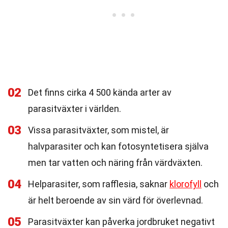
02
Det finns cirka 4 500 kända arter av
parasitväxter i världen.
03
Vissa parasitväxter, som mistel, är
halvparasiter och kan fotosyntetisera själva
men tar vatten och näring från värdväxten.
04
Helparasiter, som rafflesia, saknar
klorofyll
och
är helt beroende av sin värd för överlevnad.
05
Parasitväxter kan påverka jordbruket negativt