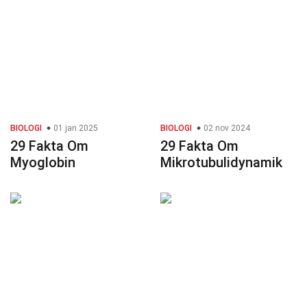
BIOLOGI
01 jan 2025
BIOLOGI
02 nov 2024
29 Fakta Om
29 Fakta Om
Myoglobin
Mikrotubulidynamik