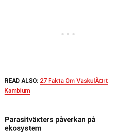
READ ALSO:
27 Fakta Om VaskulÃ¤rt
Kambium
Parasitväxters påverkan på
ekosystem