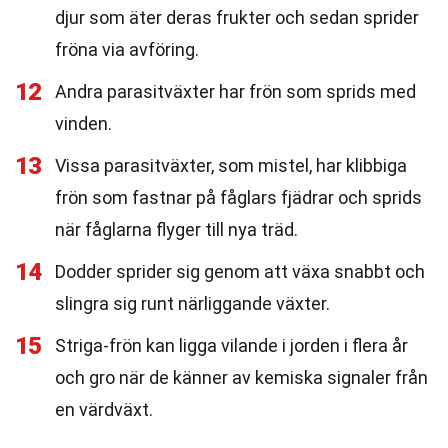
djur som äter deras frukter och sedan sprider
fröna via avföring.
12
Andra parasitväxter har frön som sprids med
vinden.
13
Vissa parasitväxter, som mistel, har klibbiga
frön som fastnar på fåglars fjädrar och sprids
när fåglarna flyger till nya träd.
14
Dodder sprider sig genom att växa snabbt och
slingra sig runt närliggande växter.
15
Striga-frön kan ligga vilande i jorden i flera år
och gro när de känner av kemiska signaler från
en värdväxt.