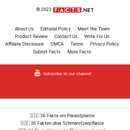
© 2023
About Us
Editorial Policy
Meet the Team
Product Review
Contact Us
Write For Us
Affiliate Disclosure
DMCA
Terms
Privacy Policy
Submit Facts
More Facts
Subscribe to our channel
🇩🇰 36 Fakta om Parasitplante
🇩🇪 36 Fakten über Schmarotzerpflanze