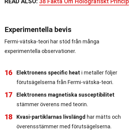
READ ALSO:
38 Fakta Om Holografiskt Princip
Experimentella bevis
Fermi-vätska-teori har stöd från många
experimentella observationer.
16
Elektronens specific heat
i metaller följer
förutsägelserna från Fermi-vätska-teori.
17
Elektronens magnetiska susceptibilitet
stämmer överens med teorin.
18
Kvasi-partiklarnas livslängd
har mätts och
överensstämmer med förutsägelserna.