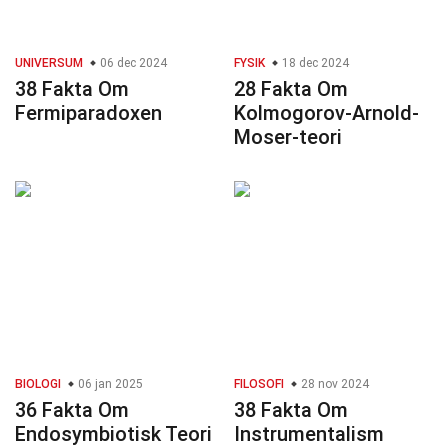
UNIVERSUM
06 dec 2024
FYSIK
18 dec 2024
38 Fakta Om
28 Fakta Om
Fermiparadoxen
Kolmogorov-Arnold-
Moser-teori
BIOLOGI
06 jan 2025
FILOSOFI
28 nov 2024
36 Fakta Om
38 Fakta Om
Endosymbiotisk Teori
Instrumentalism