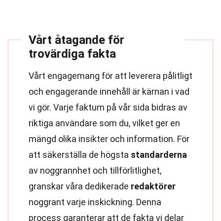
Vårt åtagande för
trovärdiga fakta
Vårt engagemang för att leverera pålitligt
och engagerande innehåll är kärnan i vad
vi gör. Varje faktum på vår sida bidras av
riktiga användare som du, vilket ger en
mängd olika insikter och information. För
att säkerställa de högsta
standarderna
av noggrannhet och tillförlitlighet,
granskar våra dedikerade
redaktörer
noggrant varje inskickning. Denna
process garanterar att de fakta vi delar