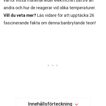
varför vissa material leder elektricitet bättre än
andra och hur de reagerar vid olika temperaturer.
Vill du veta mer?
Läs vidare för att upptäcka 26
fascinerande fakta om denna banbrytande teori!
Innehållsförteckning