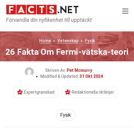
Förvandla din nyfikenhet till upptäckt
Home
Vetenskap
Fysik
26 Fakta Om Fermi-vätska-teori
Skriven Av:
Pet Mcmurry
Modified & Updated:
31 Okt 2024
Expertgranskad
Redaktionella riktlinjer
Fysik