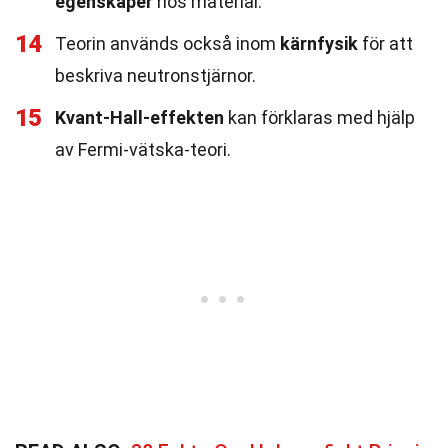
egenskaper
hos material.
14
Teorin används också inom
kärnfysik
för att
beskriva neutronstjärnor.
15
Kvant-Hall-effekten
kan förklaras med hjälp
av Fermi-vätska-teori.