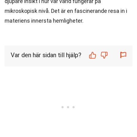
djupare insikt i hur vår värld fungerar på
mikroskopisk nivå. Det är en fascinerande resa in i
materiens innersta hemligheter.
Var den här sidan till hjälp?