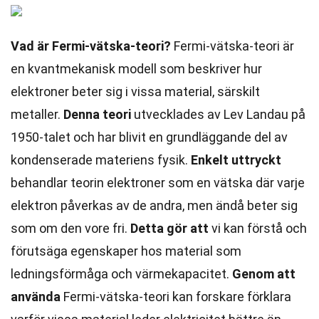
Vad är Fermi-vätska-teori?
Fermi-vätska-teori är
en kvantmekanisk modell som beskriver hur
elektroner beter sig i vissa material, särskilt
metaller.
Denna teori
utvecklades av Lev Landau på
1950-talet och har blivit en grundläggande del av
kondenserade materiens fysik.
Enkelt uttryckt
behandlar teorin elektroner som en vätska där varje
elektron påverkas av de andra, men ändå beter sig
som om den vore fri.
Detta gör att
vi kan förstå och
förutsäga egenskaper hos material som
ledningsförmåga och värmekapacitet.
Genom att
använda
Fermi-vätska-teori kan forskare förklara