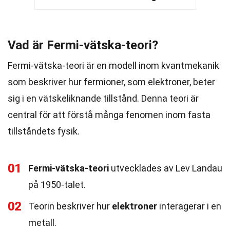
Vad är Fermi-vätska-teori?
Fermi-vätska-teori är en modell inom kvantmekanik
som beskriver hur fermioner, som elektroner, beter
sig i en vätskeliknande tillstånd. Denna teori är
central för att förstå många fenomen inom fasta
tillståndets fysik.
01
Fermi-vätska-teori
utvecklades av Lev Landau
på 1950-talet.
02
Teorin beskriver hur
elektroner
interagerar i en
metall.