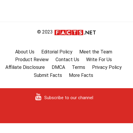
© 2023
About Us
Editorial Policy
Meet the Team
Product Review
Contact Us
Write For Us
Affiliate Disclosure
DMCA
Terms
Privacy Policy
Submit Facts
More Facts
Subscribe to our channel