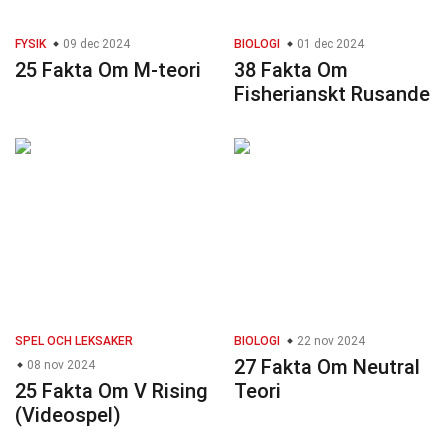
FYSIK
09 dec 2024
BIOLOGI
01 dec 2024
25 Fakta Om M-teori
38 Fakta Om
Fisherianskt Rusande
SPEL OCH LEKSAKER
BIOLOGI
22 nov 2024
27 Fakta Om Neutral
08 nov 2024
25 Fakta Om V Rising
Teori
(Videospel)