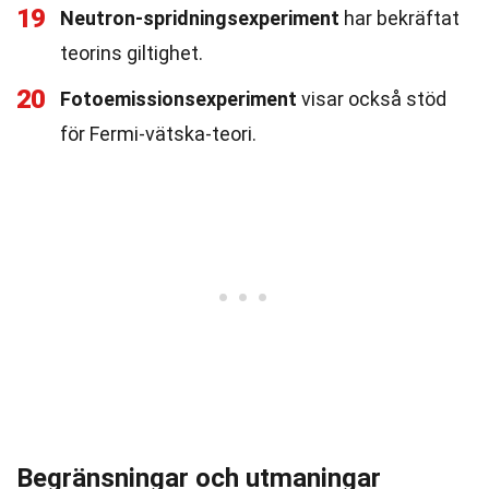
19
Neutron-spridningsexperiment
har bekräftat
teorins giltighet.
20
Fotoemissionsexperiment
visar också stöd
för Fermi-vätska-teori.
Begränsningar och utmaningar