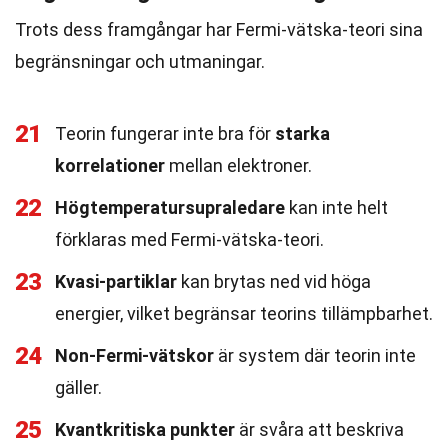
Trots dess framgångar har Fermi-vätska-teori sina
begränsningar och utmaningar.
21
Teorin fungerar inte bra för
starka
korrelationer
mellan elektroner.
22
Högtemperatursupraledare
kan inte helt
förklaras med Fermi-vätska-teori.
23
Kvasi-partiklar
kan brytas ned vid höga
energier, vilket begränsar teorins tillämpbarhet.
24
Non-Fermi-vätskor
är system där teorin inte
gäller.
25
Kvantkritiska punkter
är svåra att beskriva