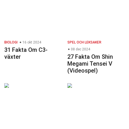
BIOLOGI
16 okt 2024
SPEL OCH LEKSAKER
31 Fakta Om C3-
08 dec 2024
växter
27 Fakta Om Shin
Megami Tensei V
(Videospel)