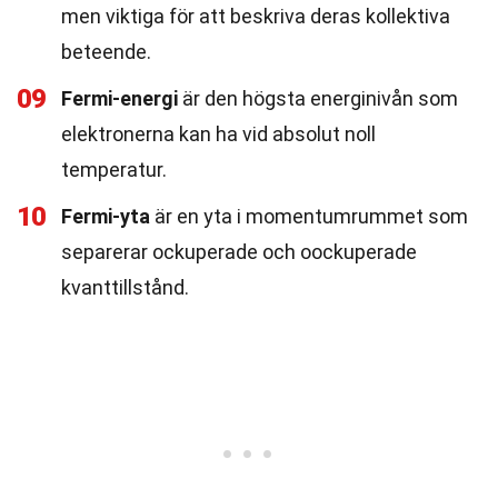
men viktiga för att beskriva deras kollektiva
beteende.
09
Fermi-energi
är den högsta energinivån som
elektronerna kan ha vid absolut noll
temperatur.
10
Fermi-yta
är en yta i momentumrummet som
separerar ockuperade och oockuperade
kvanttillstånd.