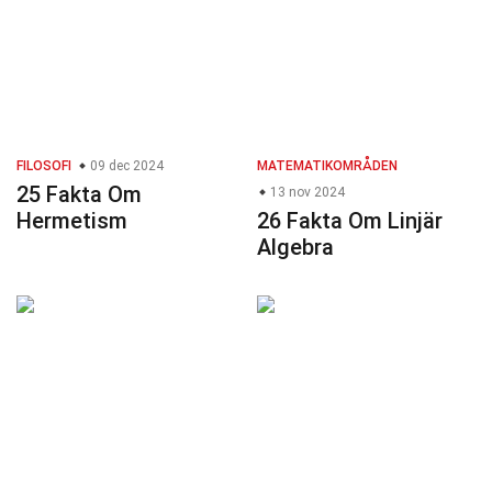
FILOSOFI
09 dec 2024
MATEMATIKOMRÅDEN
25 Fakta Om
13 nov 2024
Hermetism
26 Fakta Om Linjär
Algebra