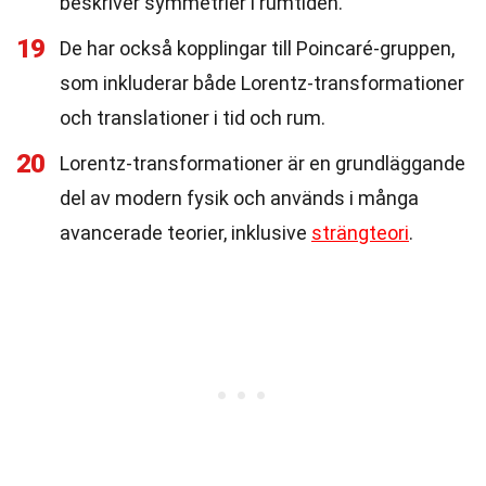
beskriver symmetrier i rumtiden.
19
De har också kopplingar till Poincaré-gruppen,
som inkluderar både Lorentz-transformationer
och translationer i tid och rum.
20
Lorentz-transformationer är en grundläggande
del av modern fysik och används i många
avancerade teorier, inklusive
strängteori
.