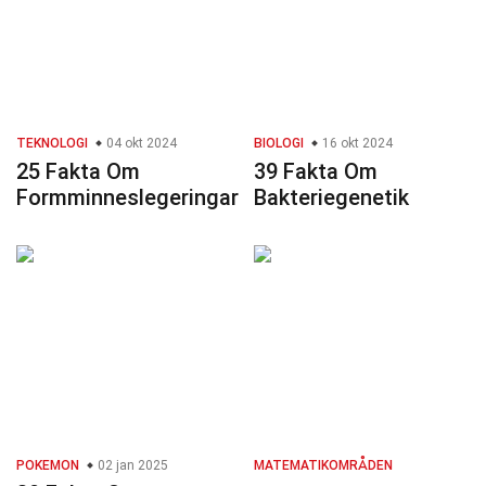
TEKNOLOGI
04 okt 2024
BIOLOGI
16 okt 2024
25 Fakta Om
39 Fakta Om
Formminneslegeringar
Bakteriegenetik
POKEMON
02 jan 2025
MATEMATIKOMRÅDEN