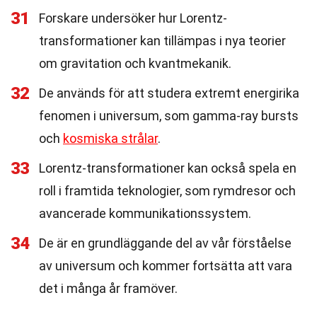
31
Forskare undersöker hur Lorentz-
transformationer kan tillämpas i nya teorier
om gravitation och kvantmekanik.
32
De används för att studera extremt energirika
fenomen i universum, som gamma-ray bursts
och
kosmiska strålar
.
33
Lorentz-transformationer kan också spela en
roll i framtida teknologier, som rymdresor och
avancerade kommunikationssystem.
34
De är en grundläggande del av vår förståelse
av universum och kommer fortsätta att vara
det i många år framöver.