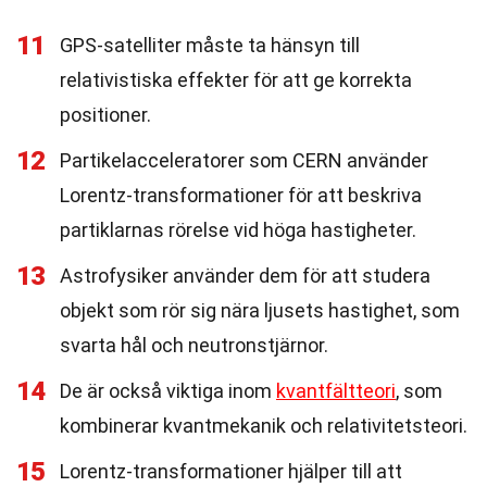
11
GPS-satelliter måste ta hänsyn till
relativistiska effekter för att ge korrekta
positioner.
12
Partikelacceleratorer som CERN använder
Lorentz-transformationer för att beskriva
partiklarnas rörelse vid höga hastigheter.
13
Astrofysiker använder dem för att studera
objekt som rör sig nära ljusets hastighet, som
svarta hål och neutronstjärnor.
14
De är också viktiga inom
kvantfältteori
, som
kombinerar kvantmekanik och relativitetsteori.
15
Lorentz-transformationer hjälper till att