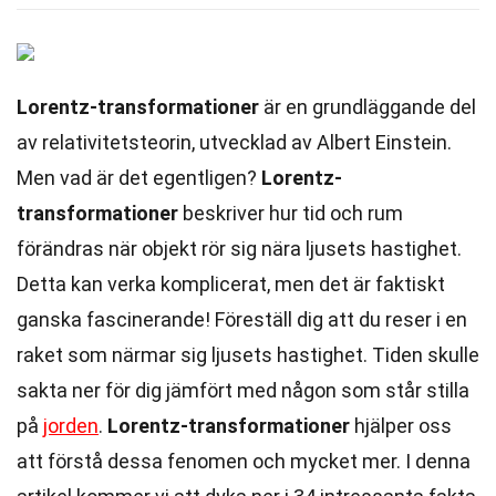
Lorentz-transformationer
är en grundläggande del
av relativitetsteorin, utvecklad av Albert Einstein.
Men vad är det egentligen?
Lorentz-
transformationer
beskriver hur tid och rum
förändras när objekt rör sig nära ljusets hastighet.
Detta kan verka komplicerat, men det är faktiskt
ganska fascinerande! Föreställ dig att du reser i en
raket som närmar sig ljusets hastighet. Tiden skulle
sakta ner för dig jämfört med någon som står stilla
på
jorden
.
Lorentz-transformationer
hjälper oss
att förstå dessa fenomen och mycket mer. I denna