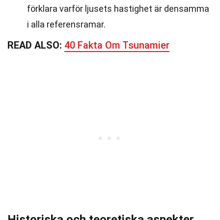
förklara varför ljusets hastighet är densamma
i alla referensramar.
READ ALSO:
40 Fakta Om Tsunamier
Historiska och teoretiska aspekter