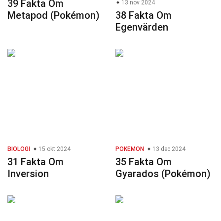
39 Fakta Om
13 nov 2024
Metapod (Pokémon)
38 Fakta Om
Egenvärden
BIOLOGI
15 okt 2024
POKEMON
13 dec 2024
31 Fakta Om
35 Fakta Om
Inversion
Gyarados (Pokémon)