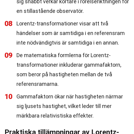
sig snabbt verkar kortare i rörelseriktningen för
en stillastående observatör.
08
Lorentz-transformationer visar att två
händelser som är samtidiga i en referensram
inte nödvändigtvis är samtidiga i en annan.
09
De matematiska formlerna för Lorentz-
transformationer inkluderar gammafaktorn,
som beror på hastigheten mellan de två
referensramarna.
10
Gammafaktorn ökar när hastigheten närmar
sig ljusets hastighet, vilket leder till mer
märkbara relativistiska effekter.
Praktiska tillämpningar av Lorentz-