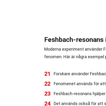
Feshbach-resonans 
Moderna experiment använder Fe
fenomen. Här är några exempel p
21
Forskare använder Feshbac
22
Fenomenet används för att
23
Feshbach-resonans hjälper ti
24
Det används också för att