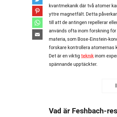
kvantmekanik där två atomer kan b
yttre magnetfält. Detta påverkar
till att de antingen repellerar el
används ofta inom forskning för
materia, som Bose-Einstein-ko
forskare kontrollera atomernas 
Det är en viktig
teknik
inom exper
spännande upptäckter.
Vad är Feshbach-re