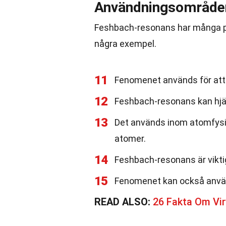
Användningsområden
Feshbach-resonans har många pr
några exempel.
11
Fenomenet används för att
12
Feshbach-resonans kan hjälp
13
Det används inom atomfysik 
atomer.
14
Feshbach-resonans är vikti
15
Fenomenet kan också använ
READ ALSO:
26 Fakta Om Vir