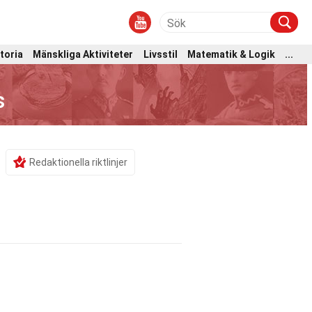
toria
Mänskliga Aktiviteter
Livsstil
Matematik & Logik
...
s
Redaktionella riktlinjer