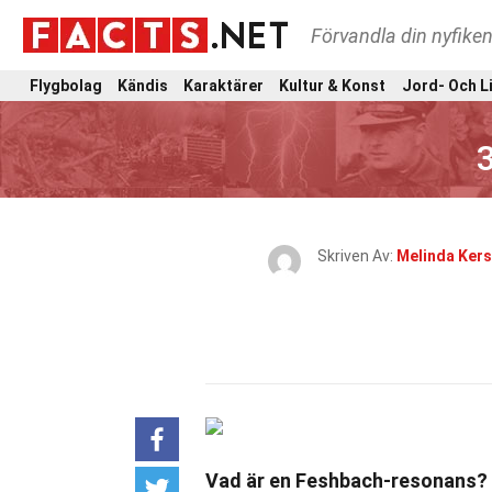
Förvandla din nyfiken
Flygbolag
Kändis
Karaktärer
Kultur & Konst
Jord- Och L
Skriven Av:
Melinda Ker
Vad är en Feshbach-resonans?