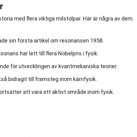
r
toria med flera viktiga milstolpar. Här är några av dem.
e sin första artikel om resonansen 1958.
ans har lett till flera Nobelpris i fysik.
nde för utvecklingen av kvantmekaniska teorier.
 bidragit till framsteg inom kärnfysik.
tsätter att vara ett aktivt område inom fysik.