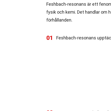
Feshbach-resonans är ett fenom
fysik och kemi. Det handlar om h
förhållanden.
01
Feshbach-resonans upptäc