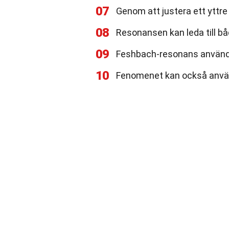
07
Genom att justera ett yttre
08
Resonansen kan leda till båd
09
Feshbach-resonans används
10
Fenomenet kan också använd