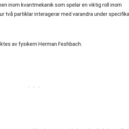
en inom kvantmekanik som spelar en viktig roll inom
ur två partiklar interagerar med varandra under specifik
ktes av fysikern Herman Feshbach.