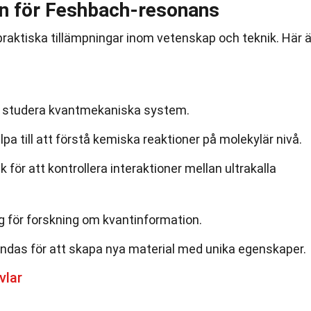
 för Feshbach-resonans
aktiska tillämpningar inom vetenskap och teknik. Här ä
 studera kvantmekaniska system.
a till att förstå kemiska reaktioner på molekylär nivå.
för att kontrollera interaktioner mellan ultrakalla
g för forskning om kvantinformation.
das för att skapa nya material med unika egenskaper.
vlar