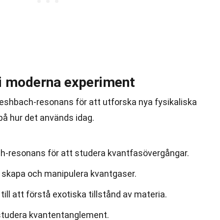
i moderna experiment
shbach-resonans för att utforska nya fysikaliska
å hur det används idag.
h-resonans för att studera kvantfasövergångar.
 skapa och manipulera kvantgaser.
ll att förstå exotiska tillstånd av materia.
 studera kvantentanglement.