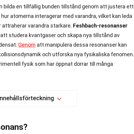
ilda en tillfällig bunden tillstånd genom att justera ett
 hur atomerna interagerar med varandra, vilket kan leda
ler attraherar varandra starkare.
Feshbach-resonanser
 att studera kvantgaser och skapa nya tillstånd av
ndensat.
Genom
att manipulera dessa resonanser kan
kollisionsdynamik och utforska nya fysikaliska fenomen.
imentell fysik som har öppnat dörrar till många
Innehållsförteckning
sonans?