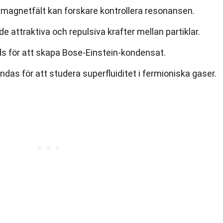
 magnetfält kan forskare kontrollera resonansen.
e attraktiva och repulsiva krafter mellan partiklar.
 för att skapa Bose-Einstein-kondensat.
as för att studera superfluiditet i fermioniska gaser.