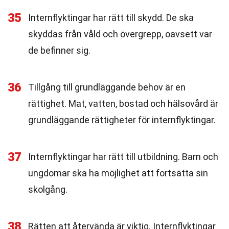
35
Internflyktingar har rätt till skydd. De ska
skyddas från våld och övergrepp, oavsett var
de befinner sig.
36
Tillgång till grundläggande behov är en
rättighet. Mat, vatten, bostad och hälsovård är
grundläggande rättigheter för internflyktingar.
37
Internflyktingar har rätt till utbildning. Barn och
ungdomar ska ha möjlighet att fortsätta sin
skolgång.
38
Rätten att återvända är viktig. Internflyktingar