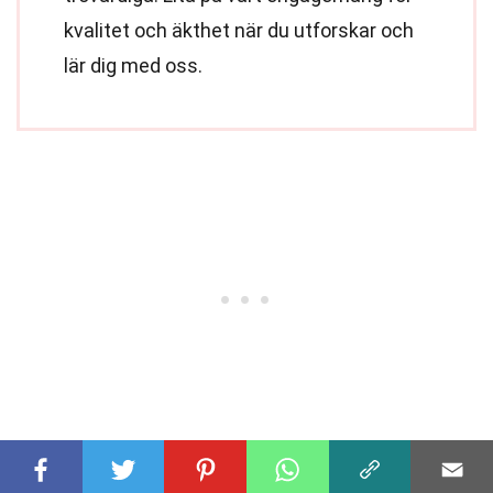
kvalitet och äkthet när du utforskar och
lär dig med oss.
Dela denna fakta: