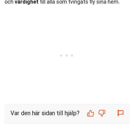
och
värdighet
till alla som tvingats fly sina hem.
Var den här sidan till hjälp?