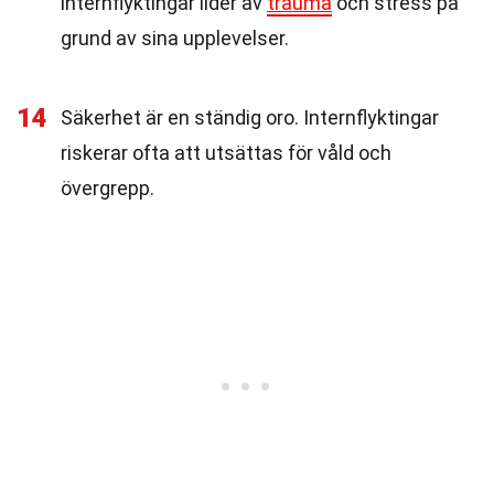
internflyktingar lider av
trauma
och stress på
grund av sina upplevelser.
14
Säkerhet är en ständig oro. Internflyktingar
riskerar ofta att utsättas för våld och
övergrepp.