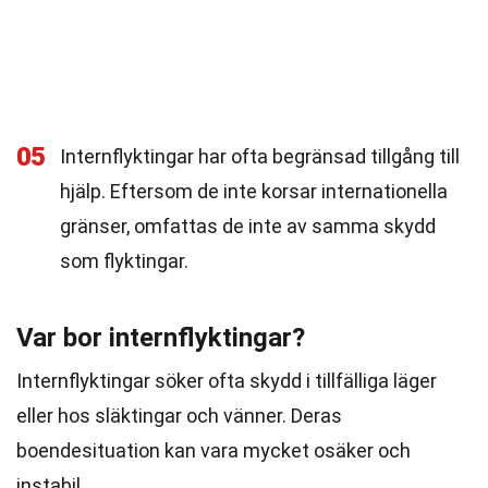
05
Internflyktingar har ofta begränsad tillgång till
hjälp. Eftersom de inte korsar internationella
gränser, omfattas de inte av samma skydd
som flyktingar.
Var bor internflyktingar?
Internflyktingar söker ofta skydd i tillfälliga läger
eller hos släktingar och vänner. Deras
boendesituation kan vara mycket osäker och
instabil.