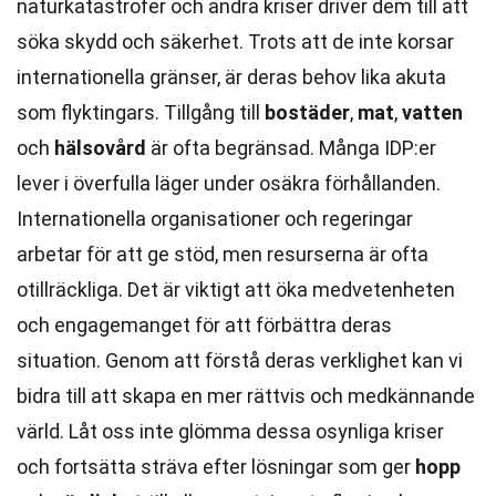
naturkatastrofer och andra kriser driver dem till att
söka skydd och säkerhet. Trots att de inte korsar
internationella gränser, är deras behov lika akuta
som flyktingars. Tillgång till
bostäder
,
mat
,
vatten
och
hälsovård
är ofta begränsad. Många IDP:er
lever i överfulla läger under osäkra förhållanden.
Internationella organisationer och regeringar
arbetar för att ge stöd, men resurserna är ofta
otillräckliga. Det är viktigt att öka medvetenheten
och engagemanget för att förbättra deras
situation. Genom att förstå deras verklighet kan vi
bidra till att skapa en mer rättvis och medkännande
värld. Låt oss inte glömma dessa osynliga kriser
och fortsätta sträva efter lösningar som ger
hopp