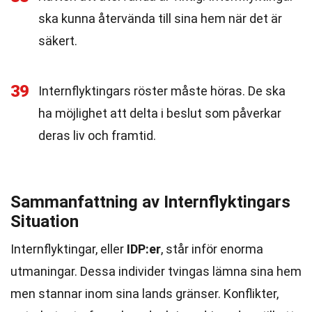
ska kunna återvända till sina hem när det är
säkert.
39
Internflyktingars röster måste höras. De ska
ha möjlighet att delta i beslut som påverkar
deras liv och framtid.
Sammanfattning av Internflyktingars
Situation
Internflyktingar, eller
IDP:er
, står inför enorma
utmaningar. Dessa individer tvingas lämna sina hem
men stannar inom sina lands gränser. Konflikter,