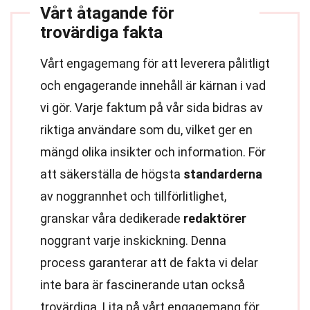
Vårt åtagande för
trovärdiga fakta
Vårt engagemang för att leverera pålitligt
och engagerande innehåll är kärnan i vad
vi gör. Varje faktum på vår sida bidras av
riktiga användare som du, vilket ger en
mängd olika insikter och information. För
att säkerställa de högsta
standarderna
av noggrannhet och tillförlitlighet,
granskar våra dedikerade
redaktörer
noggrant varje inskickning. Denna
process garanterar att de fakta vi delar
inte bara är fascinerande utan också
trovärdiga. Lita på vårt engagemang för