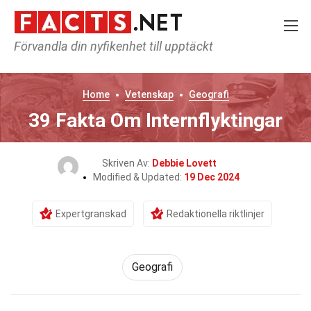
Förvandla din nyfikenhet till upptäckt
Home
Vetenskap
Geografi
39 Fakta Om Internflyktingar
Skriven Av:
Debbie Lovett
Modified & Updated:
19 Dec 2024
Expertgranskad
Redaktionella riktlinjer
Geografi