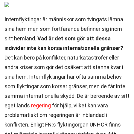
Internflyktingar är människor som tvingats lämna
sina hem men som fortfarande befinner sig inom
sitt hemland.
Vad är det som gör att dessa
individer inte kan korsa internationella gränser?
Det kan bero på konflikter, naturkatastrofer eller
andra kriser som gör det osäkert att stanna kvar i
sina hem. Internflyktingar har ofta samma behov
som flyktingar som korsar gränser, men de får inte
samma internationella skydd. De är beroende av sitt
eget lands
regering
för hjälp, vilket kan vara
problematiskt om regeringen är inblandad i
konflikten. Enligt FN:s flyktingorgan UNHCR finns