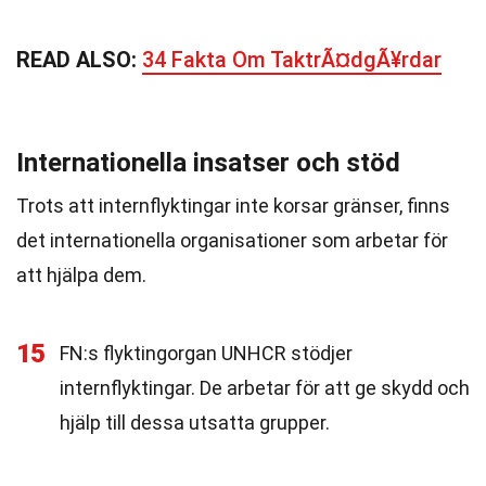
READ ALSO:
34 Fakta Om TaktrÃ¤dgÃ¥rdar
Internationella insatser och stöd
Trots att internflyktingar inte korsar gränser, finns
det internationella organisationer som arbetar för
att hjälpa dem.
15
FN:s flyktingorgan UNHCR stödjer
internflyktingar. De arbetar för att ge skydd och
hjälp till dessa utsatta grupper.