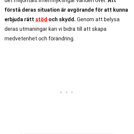
det miljontals internflyktingar världen över.
Att
förstå deras situation är avgörande för att kunna
erbjuda rätt
stöd
och skydd.
Genom att belysa
deras utmaningar kan vi bidra till att skapa
medvetenhet och förändring.