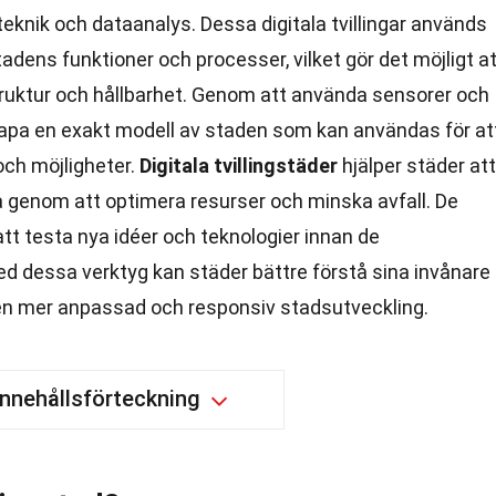
knik och dataanalys. Dessa digitala tvillingar används
adens funktioner och processer, vilket gör det möjligt a
struktur och hållbarhet. Genom att använda sensorer och
skapa en exakt modell av staden som kan användas för at
ch möjligheter.
Digitala tvillingstäder
hjälper städer att
ga genom att optimera resurser och minska avfall. De
att testa nya idéer och teknologier innan de
ed dessa verktyg kan städer bättre förstå sina invånare
ll en mer anpassad och responsiv stadsutveckling.
Innehållsförteckning