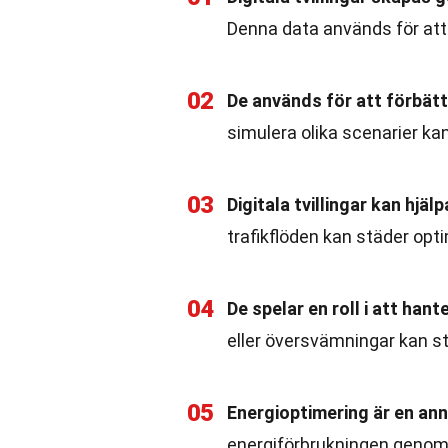
Denna data används för att 
02
De används för att förbätt
simulera olika scenarier ka
03
Digitala tvillingar kan hjäl
trafikflöden kan städer opt
04
De spelar en roll i att han
eller översvämningar kan st
05
Energioptimering är en ann
energiförbrukningen genom