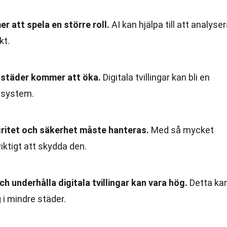
er att spela en större roll.
AI kan hjälpa till att analyse
kt.
 städer kommer att öka.
Digitala tvillingar kan bli en
ssystem.
ritet och säkerhet måste hanteras.
Med så mycket
iktigt att skydda den.
h underhålla digitala tvillingar kan vara hög.
Detta ka
i mindre städer.