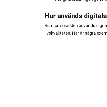
Hur används digitala 
Runt om i världen används digital
livskvaliteten. Här är några exe