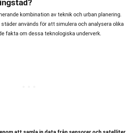
llingstad?
cinerande kombination av teknik och urban planering.
a städer används för att simulera och analysera olika
de fakta om dessa teknologiska underverk.
genom att samla in data från sensorer och satelliter.