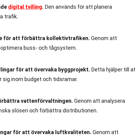
nde
digital tvilling
.
Den används för att planera
 trafik.
 för att förbättra kollektivtrafiken.
Genom att
de optimera buss- och tågsystem.
llingar för att övervaka byggprojekt.
Detta hjälper till a
er sig inom budget och tidsramar.
örbättra vattenförvaltningen.
Genom att analysera
ska slöseri och förbättra distributionen.
lingar för att övervaka luftkvaliteten.
Genom att