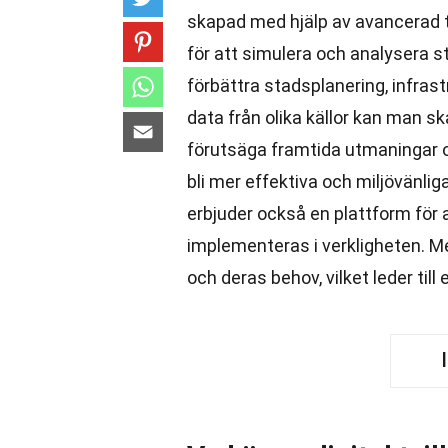
skapad med hjälp av avancerad te
för att simulera och analysera st
förbättra stadsplanering, infra
data från olika källor kan man 
förutsäga framtida utmaningar o
bli mer effektiva och miljövänli
erbjuder också en plattform för 
implementeras i verkligheten. M
och deras behov, vilket leder ti