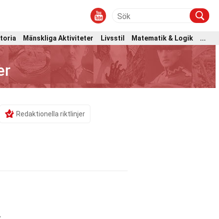
toria
Mänskliga Aktiviteter
Livsstil
Matematik & Logik
...
er
Redaktionella riktlinjer
,