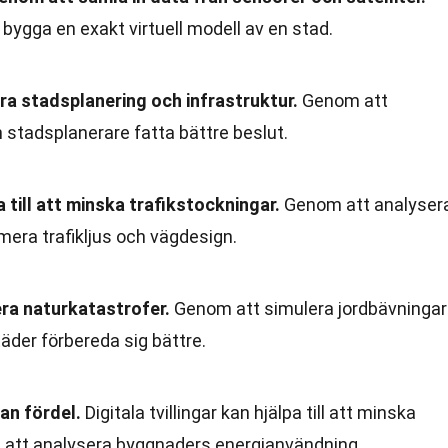
bygga en exakt virtuell modell av en stad.
ra stadsplanering och infrastruktur.
Genom att
n stadsplanerare fatta bättre beslut.
pa till att minska trafikstockningar.
Genom att analyser
imera trafikljus och vägdesign.
tera naturkatastrofer.
Genom att simulera jordbävningar
äder förbereda sig bättre.
an fördel.
Digitala tvillingar kan hjälpa till att minska
 att analysera byggnaders energianvändning.