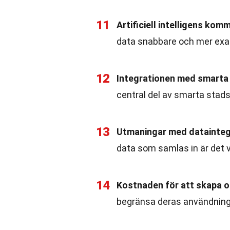
11
Artificiell intelligens komm
data snabbare och mer exa
12
Integrationen med smarta
central del av smarta stad
13
Utmaningar med datainteg
data som samlas in är det v
14
Kostnaden för att skapa oc
begränsa deras användning 