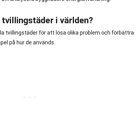
tvillingstäder i världen?
a tvillingstäder för att lösa olika problem och förbättra
mpel på hur de används.