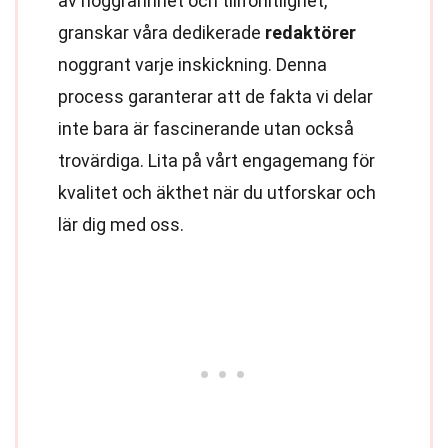
av noggrannhet och tillförlitlighet,
granskar våra dedikerade
redaktörer
noggrant varje inskickning. Denna
process garanterar att de fakta vi delar
inte bara är fascinerande utan också
trovärdiga. Lita på vårt engagemang för
kvalitet och äkthet när du utforskar och
lär dig med oss.