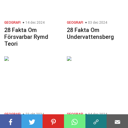
GEOGRAFI
14 dec 2024
GEOGRAFI
03 dec 2024
28 Fakta Om
28 Fakta Om
Försvarbar Rymd
Undervattensberg
Teori
GEOGRAFI
23 okt 2024
GEOGRAFI
04 dec 2024
29 Fakta Om
25 Fakta Om