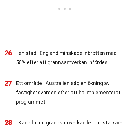
26
I en stad i England minskade inbrotten med
50% efter att grannsamverkan infördes.
27
Ett område i Australien såg en ökning av
fastighetsvärden efter att ha implementerat
programmet.
28
I Kanada har grannsamverkan lett till starkare