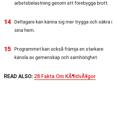
arbetsbelastning genom att förebygga brott.
14
Deltagare kan känna sig mer trygga och säkra i
sina hem.
15
Programmet kan också främja en starkare
känsla av gemenskap och samhörighet.
READ ALSO:
28 Fakta Om KÃ¶ldvÃ¥gor