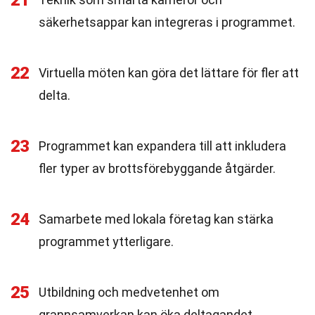
21
säkerhetsappar kan integreras i programmet.
22
Virtuella möten kan göra det lättare för fler att
delta.
23
Programmet kan expandera till att inkludera
fler typer av brottsförebyggande åtgärder.
24
Samarbete med lokala företag kan stärka
programmet ytterligare.
25
Utbildning och medvetenhet om
grannsamverkan kan öka deltagandet.