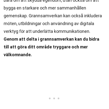
bara om att skydda egendom, utan också om att
bygga en starkare och mer sammanhållen
gemenskap. Grannsamverkan kan också inkludera
möten, utbildningar och användning av digitala
verktyg för att underlätta kommunikationen.
Genom att delta i grannsamverkan kan du bidra
till att göra ditt område tryggare och mer
välkomnande.