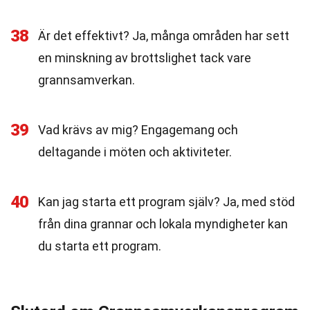
38
Är det effektivt? Ja, många områden har sett
en minskning av brottslighet tack vare
grannsamverkan.
39
Vad krävs av mig? Engagemang och
deltagande i möten och aktiviteter.
40
Kan jag starta ett program själv? Ja, med stöd
från dina grannar och lokala myndigheter kan
du starta ett program.