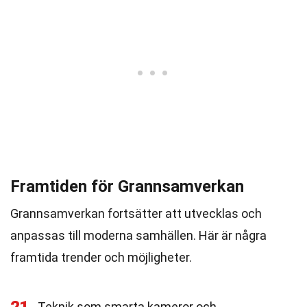
Framtiden för Grannsamverkan
Grannsamverkan fortsätter att utvecklas och
anpassas till moderna samhällen. Här är några
framtida trender och möjligheter.
Teknik som smarta kameror och