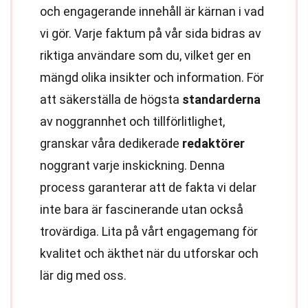
och engagerande innehåll är kärnan i vad
vi gör. Varje faktum på vår sida bidras av
riktiga användare som du, vilket ger en
mängd olika insikter och information. För
att säkerställa de högsta
standarderna
av noggrannhet och tillförlitlighet,
granskar våra dedikerade
redaktörer
noggrant varje inskickning. Denna
process garanterar att de fakta vi delar
inte bara är fascinerande utan också
trovärdiga. Lita på vårt engagemang för
kvalitet och äkthet när du utforskar och
lär dig med oss.