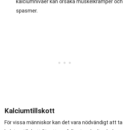
kalciumnivåer kan orsaka muskelkramper och
spasmer.
Kalciumtillskott
För vissa människor kan det vara nödvändigt att ta