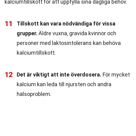
kalciumtillskott för att uppfylla sina dagliga behov.
11
Tillskott kan vara nödvändiga för vissa
grupper.
Äldre vuxna, gravida kvinnor och
personer med laktosintolerans kan behöva
kalciumtillskott.
12
Det är viktigt att inte överdosera.
För mycket
kalcium kan leda till njursten och andra
hälsoproblem.