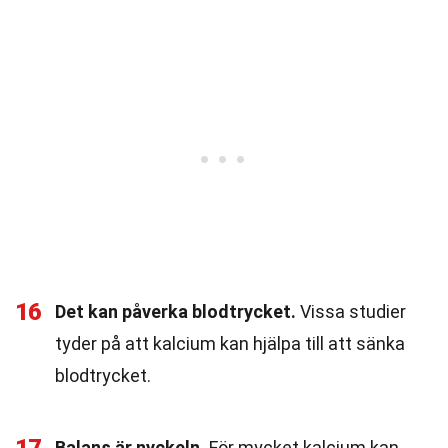
16
Det kan påverka blodtrycket.
Vissa studier
tyder på att kalcium kan hjälpa till att sänka
blodtrycket.
Balans är nyckeln.
För mycket kalcium kan