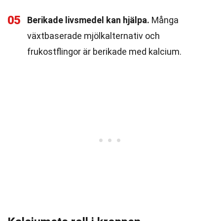
05
Berikade livsmedel kan hjälpa.
Många
växtbaserade mjölkalternativ och
frukostflingor är berikade med kalcium.