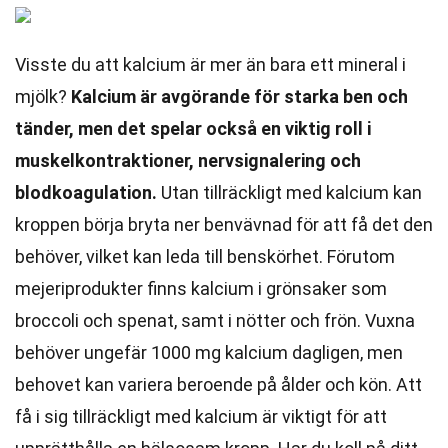
Visste du att kalcium är mer än bara ett mineral i
mjölk?
Kalcium är avgörande för starka ben och
tänder, men det spelar också en viktig roll i
muskelkontraktioner, nervsignalering och
blodkoagulation.
Utan tillräckligt med kalcium kan
kroppen börja bryta ner benvävnad för att få det den
behöver, vilket kan leda till benskörhet. Förutom
mejeriprodukter finns kalcium i grönsaker som
broccoli och spenat, samt i nötter och frön. Vuxna
behöver ungefär 1000 mg kalcium dagligen, men
behovet kan variera beroende på ålder och kön. Att
få i sig tillräckligt med kalcium är viktigt för att