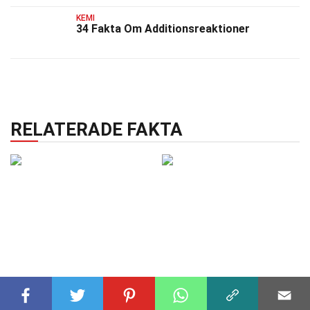
KEMI
34 Fakta Om Additionsreaktioner
RELATERADE FAKTA
BIOLOGI
16 okt 2024
VÄXTER
29 dec 2024