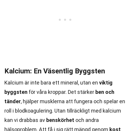
Kalcium: En Väsentlig Byggsten
Kalcium är inte bara ett mineral, utan en
viktig
byggsten
för våra kroppar. Det stärker
ben och
tänder
, hjälper musklerna att fungera och spelar en
roll i blodkoagulering. Utan tillräckligt med kalcium
kan vi drabbas av
benskörhet
och andra
hälsoproblem. Att få i sig rätt mängd genom
kost