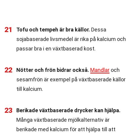
21
Tofu och tempeh är bra källor.
Dessa
sojabaserade livsmedel är rika på kalcium och
passar bra i en växtbaserad kost.
22
Nötter och frön bidrar också.
Mandlar
och
sesamfrön är exempel på växtbaserade källor
till kalcium.
23
Berikade växtbaserade drycker kan hjälpa.
Många växtbaserade mjölkalternativ är
berikade med kalcium för att hjälpa till att