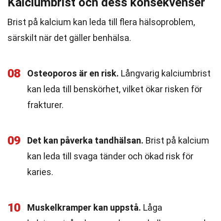
Kalciumbrist och dess konsekvenser
Brist på kalcium kan leda till flera hälsoproblem,
särskilt när det gäller benhälsa.
08
Osteoporos är en risk.
Långvarig kalciumbrist
kan leda till benskörhet, vilket ökar risken för
frakturer.
09
Det kan påverka tandhälsan.
Brist på kalcium
kan leda till svaga tänder och ökad risk för
karies.
10
Muskelkramper kan uppstå.
Låga