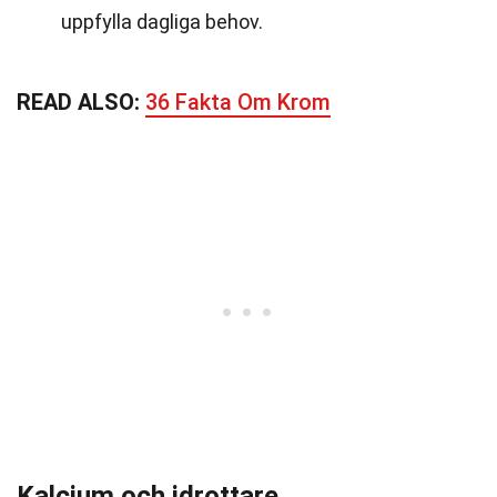
uppfylla dagliga behov.
READ ALSO:
36 Fakta Om Krom
Kalcium och idrottare