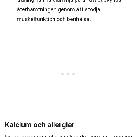
återhämtningen genom att stödja
muskelfunktion och benhälsa.
Kalcium och allergier
För personer med allergier kan det vara en utmaning