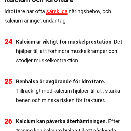
Idrottare har ofta
särskilda
näringsbehov, och
kalcium är inget undantag.
24
Kalcium är viktigt för muskelprestation.
Det
hjälper till att förhindra muskelkramper och
stödjer muskelkontraktion.
25
Benhälsa är avgörande för idrottare.
Tillräckligt med kalcium hjälper till att stärka
benen och minska risken för frakturer.
26
Kalcium kan påverka återhämtningen.
Efter
träning kan kalcium hjälpa till att påskynda