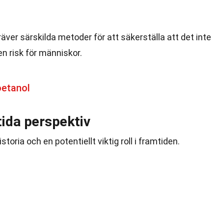
äver särskilda metoder för att säkerställa att det inte
en risk för människor.
oetanol
tida perspektiv
toria och en potentiellt viktig roll i framtiden.