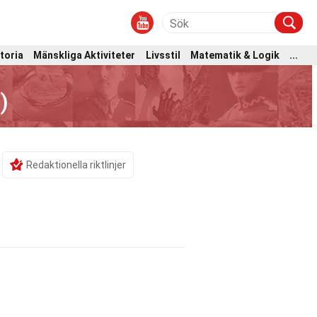
toria
Mänskliga Aktiviteter
Livsstil
Matematik & Logik
...
)
Redaktionella riktlinjer