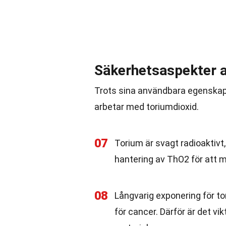
Säkerhetsaspekter 
Trots sina användbara egenskap
arbetar med toriumdioxid.
07
Torium är svagt radioaktivt,
hantering av ThO2 för att m
08
Långvarig exponering för tor
för cancer. Därför är det v