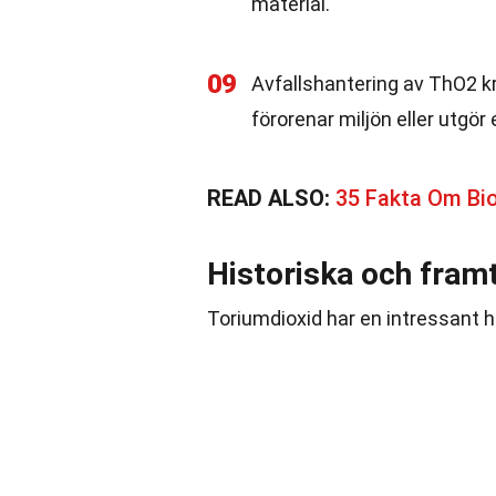
material.
09
Avfallshantering av ThO2 kr
förorenar miljön eller utgör 
READ ALSO:
35 Fakta Om Bi
Historiska och fram
Toriumdioxid har en intressant his