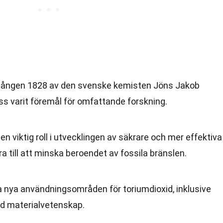
gången 1828 av den svenske kemisten Jöns Jakob
ss varit föremål för omfattande forskning.
n viktig roll i utvecklingen av säkrare och mer effektiva
dra till att minska beroendet av fossila bränslen.
ta nya användningsområden för toriumdioxid, inklusive
d materialvetenskap.