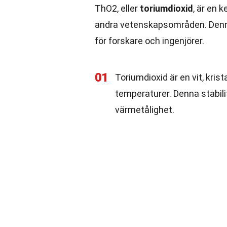
ThO2, eller
toriumdioxid
, är en 
andra vetenskapsområden. Denna
för forskare och ingenjörer.
01
Toriumdioxid är en vit, krist
temperaturer. Denna stabili
värmetålighet.