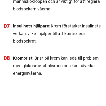
människokroppen och är viktigt för att reglera
blodsockernivåerna.
07
Insulinets hjälpare
: Krom förstärker insulinets
verkan, vilket hjälper till att kontrollera
blodsockret.
08
Krombrist
: Brist på krom kan leda till problem
med glukosmetabolismen och kan påverka
energinivåerna.