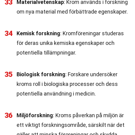
33
Materialvetenskap
: Krom används i forskning
om nya material med förbättrade egenskaper.
34
Kemisk forskning
: Kromföreningar studeras
för deras unika kemiska egenskaper och
potentiella tillämpningar.
35
Biologisk forskning
: Forskare undersöker
kroms roll i biologiska processer och dess
potentiella användning i medicin.
36
Miljöforskning
: Kroms påverkan på miljön är
ett viktigt forskningsområde, särskilt när det
gäller att minska föroreningar och skydda