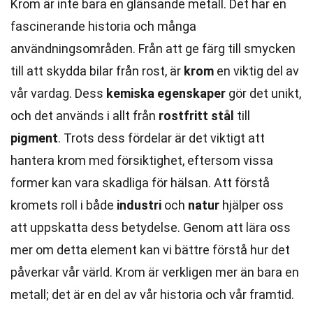
Krom är inte bara en glänsande metall. Det har en
fascinerande historia och många
användningsområden. Från att ge färg till smycken
till att skydda bilar från rost, är
krom
en viktig del av
vår vardag. Dess
kemiska egenskaper
gör det unikt,
och det används i allt från
rostfritt stål
till
pigment
. Trots dess fördelar är det viktigt att
hantera krom med försiktighet, eftersom vissa
former kan vara skadliga för hälsan. Att förstå
kromets roll i både
industri
och
natur
hjälper oss
att uppskatta dess betydelse. Genom att lära oss
mer om detta element kan vi bättre förstå hur det
påverkar vår värld. Krom är verkligen mer än bara en
metall; det är en del av vår historia och vår framtid.