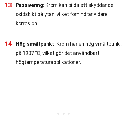
13
Passivering
: Krom kan bilda ett skyddande
oxidskikt på ytan, vilket förhindrar vidare
korrosion.
14
Hög smältpunkt
: Krom har en hög smältpunkt
på 1907 °C, vilket gör det användbart i
högtemperaturapplikationer.