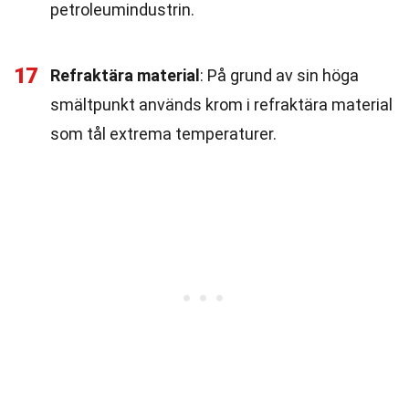
petroleumindustrin.
17
Refraktära material
: På grund av sin höga
smältpunkt används krom i refraktära material
som tål extrema temperaturer.