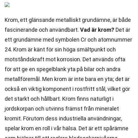
Krom, ett glänsande metalliskt grundämne, är både
fascinerande och användbart.
Vad är krom?
Det är
ett grundämne med symbolen Cr och atomnummer
24. Krom är känt för sin höga smältpunkt och
motståndskraft mot korrosion. Det används ofta
för att ge en spegelblank yta på bilar och andra
metallföremål. Men krom är inte bara en yta; det är
också en viktig komponent i rostfritt stål, vilket gör
det starkt och hållbart. Krom finns naturligt i
jordskorpan och utvinns främst från mineralet
kromit. Förutom dess industriella användningar,
spelar krom en roll i vår hälsa. Det är ett spårämne