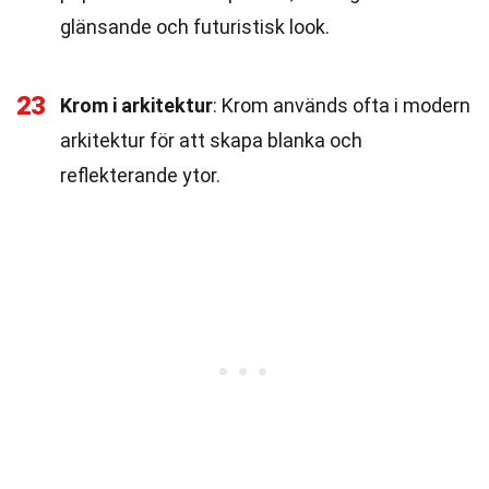
glänsande och futuristisk look.
23
Krom i arkitektur
: Krom används ofta i modern
arkitektur för att skapa blanka och
reflekterande ytor.