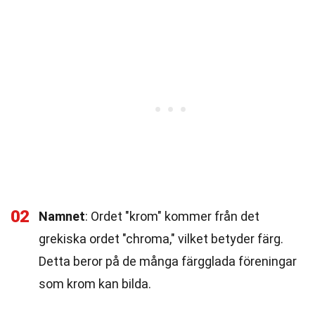
02
Namnet
: Ordet "krom" kommer från det
grekiska ordet "chroma," vilket betyder färg.
Detta beror på de många färgglada föreningar
som krom kan bilda.