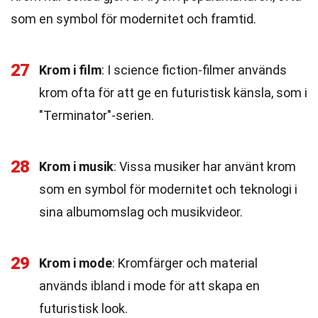
som en symbol för modernitet och framtid.
27
Krom i film
: I science fiction-filmer används
krom ofta för att ge en futuristisk känsla, som i
"Terminator"-serien.
28
Krom i musik
: Vissa musiker har använt krom
som en symbol för modernitet och teknologi i
sina albumomslag och musikvideor.
29
Krom i mode
: Kromfärger och material
används ibland i mode för att skapa en
futuristisk look.