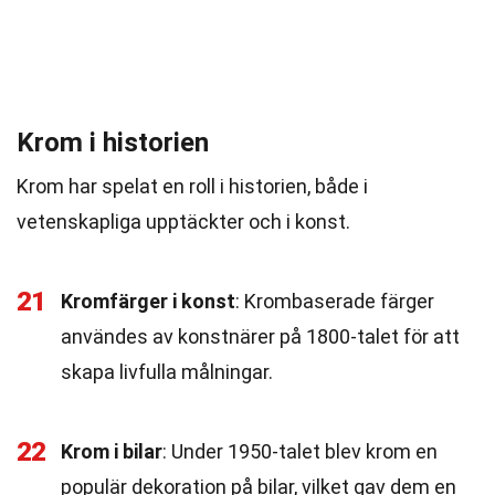
Krom i historien
Krom har spelat en roll i historien, både i
vetenskapliga upptäckter och i konst.
21
Kromfärger i konst
: Krombaserade färger
användes av konstnärer på 1800-talet för att
skapa livfulla målningar.
22
Krom i bilar
: Under 1950-talet blev krom en
populär dekoration på bilar, vilket gav dem en