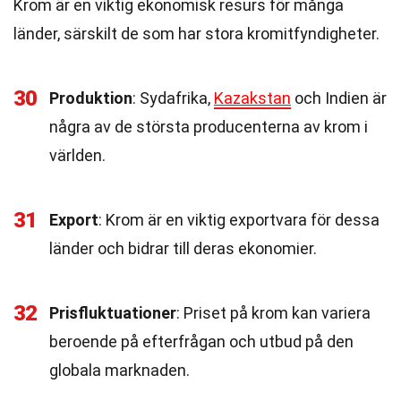
Krom är en viktig ekonomisk resurs för många
länder, särskilt de som har stora kromitfyndigheter.
30
Produktion
: Sydafrika,
Kazakstan
och Indien är
några av de största producenterna av krom i
världen.
31
Export
: Krom är en viktig exportvara för dessa
länder och bidrar till deras ekonomier.
32
Prisfluktuationer
: Priset på krom kan variera
beroende på efterfrågan och utbud på den
globala marknaden.