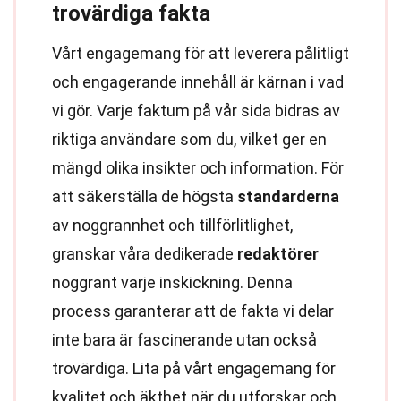
trovärdiga fakta
Vårt engagemang för att leverera pålitligt
och engagerande innehåll är kärnan i vad
vi gör. Varje faktum på vår sida bidras av
riktiga användare som du, vilket ger en
mängd olika insikter och information. För
att säkerställa de högsta
standarderna
av noggrannhet och tillförlitlighet,
granskar våra dedikerade
redaktörer
noggrant varje inskickning. Denna
process garanterar att de fakta vi delar
inte bara är fascinerande utan också
trovärdiga. Lita på vårt engagemang för
kvalitet och äkthet när du utforskar och