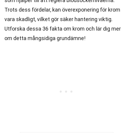
som hjälper till att reglera blodsockernivåerna.
Trots dess fördelar, kan överexponering för krom
vara skadligt, vilket gör säker hantering viktig.
Utforska dessa 36 fakta om krom och lär dig mer
om detta mångsidiga grundämne!