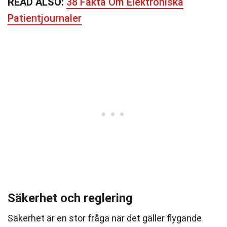
READ ALSO:
38 Fakta Om Elektroniska
Patientjournaler
Säkerhet och reglering
Säkerhet är en stor fråga när det gäller flygande