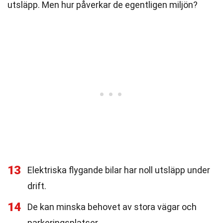
utsläpp. Men hur påverkar de egentligen miljön?
13
Elektriska flygande bilar har noll utsläpp under
drift.
14
De kan minska behovet av stora vägar och
parkeringsplatser.