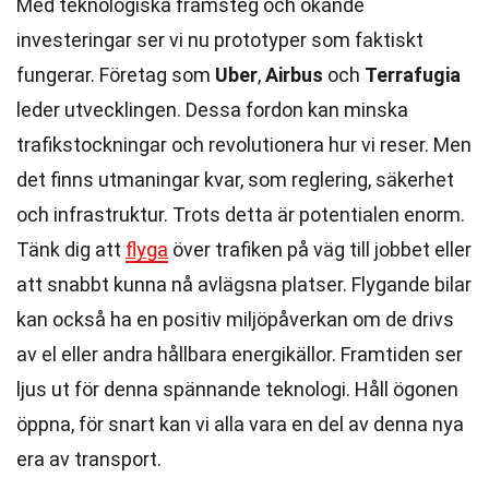
Med teknologiska framsteg och ökande
investeringar ser vi nu prototyper som faktiskt
fungerar. Företag som
Uber
,
Airbus
och
Terrafugia
leder utvecklingen. Dessa fordon kan minska
trafikstockningar och revolutionera hur vi reser. Men
det finns utmaningar kvar, som reglering, säkerhet
och infrastruktur. Trots detta är potentialen enorm.
Tänk dig att
flyga
över trafiken på väg till jobbet eller
att snabbt kunna nå avlägsna platser. Flygande bilar
kan också ha en positiv miljöpåverkan om de drivs
av el eller andra hållbara energikällor. Framtiden ser
ljus ut för denna spännande teknologi. Håll ögonen
öppna, för snart kan vi alla vara en del av denna nya
era av transport.