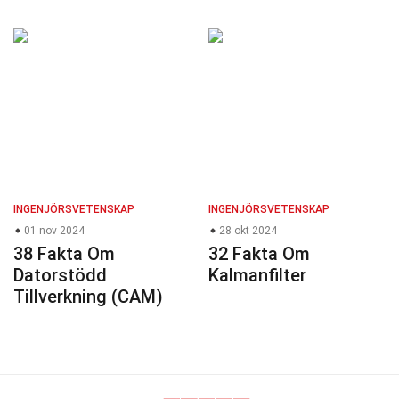
INGENJÖRSVETENSKAP
INGENJÖRSVETENSKAP
01 nov 2024
28 okt 2024
38 Fakta Om
32 Fakta Om
Datorstödd
Kalmanfilter
Tillverkning (CAM)