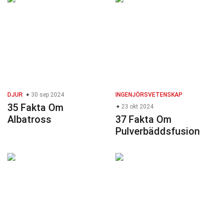
DJUR
30 sep 2024
INGENJÖRSVETENSKAP
35 Fakta Om
23 okt 2024
Albatross
37 Fakta Om
Pulverbäddsfusion