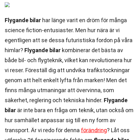
Flygande bilar
har länge varit en dröm för många
science fiction-entusiaster. Men hur nära är vi
egentligen att se dessa futuristiska fordon på våra
himlar?
Flygande bilar
kombinerar det bästa av
både bil- och flygteknik, vilket kan revolutionera hur
vi reser. Föreställ dig att undvika trafikstockningar
genom att helt enkelt lyfta från marken! Men det
finns många utmaningar att övervinna, som
säkerhet, reglering och tekniska hinder.
Flygande
bilar
är inte bara en fråga om teknik, utan också om
hur samhället anpassar sig till en ny form av
transport. Är vi redo för denna
förändring
? Låt oss