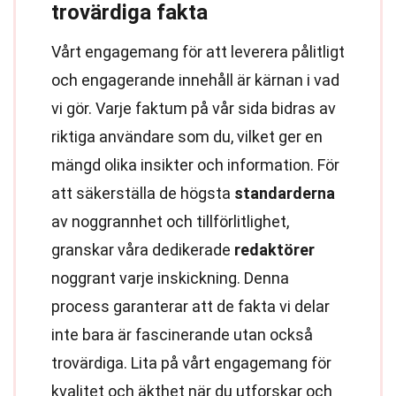
trovärdiga fakta
Vårt engagemang för att leverera pålitligt
och engagerande innehåll är kärnan i vad
vi gör. Varje faktum på vår sida bidras av
riktiga användare som du, vilket ger en
mängd olika insikter och information. För
att säkerställa de högsta
standarderna
av noggrannhet och tillförlitlighet,
granskar våra dedikerade
redaktörer
noggrant varje inskickning. Denna
process garanterar att de fakta vi delar
inte bara är fascinerande utan också
trovärdiga. Lita på vårt engagemang för
kvalitet och äkthet när du utforskar och