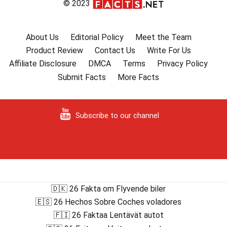
© 2023
About Us
Editorial Policy
Meet the Team
Product Review
Contact Us
Write For Us
Affiliate Disclosure
DMCA
Terms
Privacy Policy
Submit Facts
More Facts
Subscribe to our channel
🇩🇰 26 Fakta om Flyvende biler
🇪🇸 26 Hechos Sobre Coches voladores
🇫🇮 26 Faktaa Lentävät autot