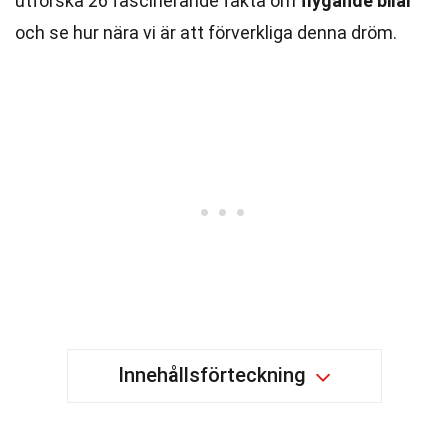
utforska 26 fascinerande fakta om
flygande bilar
och se hur nära vi är att förverkliga denna dröm.
Innehållsförteckning