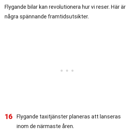
Flygande bilar kan revolutionera hur vi reser. Här är
några spännande framtidsutsikter.
16
Flygande taxitjänster planeras att lanseras
inom de närmaste åren.