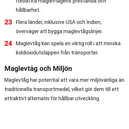
förbättra maglevtågens prestanda och
hållbarhet.
23
Flera länder, inklusive USA och Indien,
överväger att bygga maglevtågslinjer.
24
Maglevtåg kan spela en viktig roll i att minska
koldioxidutsläppen från transporter.
Maglevtåg och Miljön
Maglevtåg har potential att vara mer miljövänliga än
traditionella transportmedel, vilket gör dem till ett
attraktivt alternativ för hållbar utveckling.