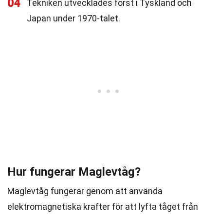
04
Tekniken utvecklades först i Tyskland och
Japan under 1970-talet.
Hur fungerar Maglevtåg?
Maglevtåg fungerar genom att använda
elektromagnetiska krafter för att lyfta tåget från