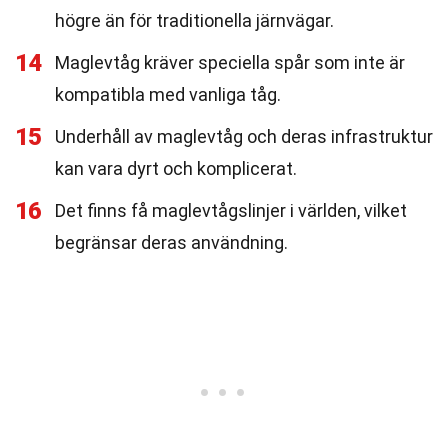
högre än för traditionella järnvägar.
14
Maglevtåg kräver speciella spår som inte är
kompatibla med vanliga tåg.
15
Underhåll av maglevtåg och deras infrastruktur
kan vara dyrt och komplicerat.
16
Det finns få maglevtågslinjer i världen, vilket
begränsar deras användning.