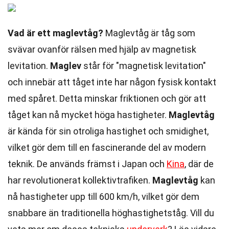
Vad är ett maglevtåg?
Maglevtåg är tåg som
svävar ovanför rälsen med hjälp av magnetisk
levitation.
Maglev
står för "magnetisk levitation"
och innebär att tåget inte har någon fysisk kontakt
med spåret. Detta minskar friktionen och gör att
tåget kan nå mycket höga hastigheter.
Maglevtåg
är kända för sin otroliga hastighet och smidighet,
vilket gör dem till en fascinerande del av modern
teknik. De används främst i Japan och
Kina
, där de
har revolutionerat kollektivtrafiken.
Maglevtåg
kan
nå hastigheter upp till 600 km/h, vilket gör dem
snabbare än traditionella höghastighetståg. Vill du