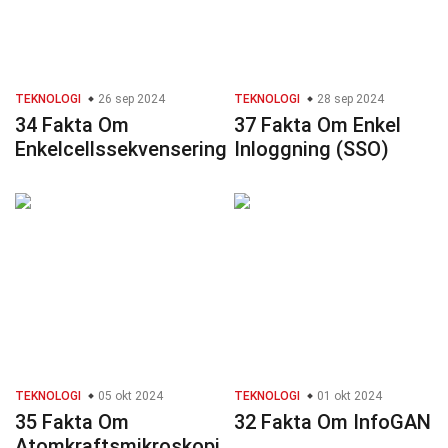
TEKNOLOGI
26 sep 2024
TEKNOLOGI
28 sep 2024
34 Fakta Om
37 Fakta Om Enkel
Enkelcellssekvensering
Inloggning (SSO)
TEKNOLOGI
05 okt 2024
TEKNOLOGI
01 okt 2024
35 Fakta Om
32 Fakta Om InfoGAN
Atomkraftsmikroskopi