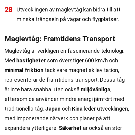
28
Utvecklingen av maglevtåg kan bidra till att
minska trängseln på vägar och flygplatser.
Maglevtåg: Framtidens Transport
Maglevtåg är verkligen en fascinerande teknologi.
Med
hastigheter
som överstiger 600 km/h och
minimal friktion
tack vare magnetisk levitation,
representerar de framtidens transport. Dessa tåg
är inte bara snabba utan också
miljövänliga
,
eftersom de använder mindre energi jämfört med
traditionella tåg.
Japan
och
Kina
leder utvecklingen,
med imponerande nätverk och planer på att
expandera ytterligare.
Säkerhet
är också en stor