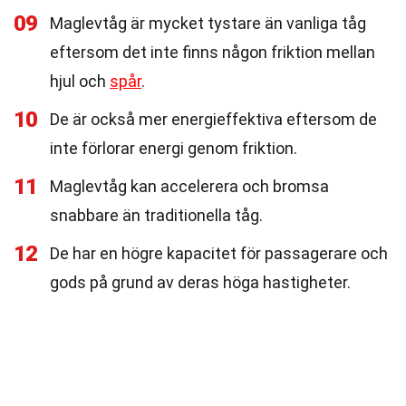
09
Maglevtåg är mycket tystare än vanliga tåg
eftersom det inte finns någon friktion mellan
hjul och
spår
.
10
De är också mer energieffektiva eftersom de
inte förlorar energi genom friktion.
11
Maglevtåg kan accelerera och bromsa
snabbare än traditionella tåg.
12
De har en högre kapacitet för passagerare och
gods på grund av deras höga hastigheter.