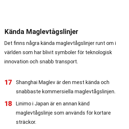
Kända Maglevtågslinjer
Det finns några kända maglevtågslinjer runt om i
världen som har blivit symboler för teknologisk
innovation och snabb transport.
17
Shanghai Maglev är den mest kända och
snabbaste kommersiella maglevtågslinjen.
18
Linimo i Japan är en annan känd
maglevtågslinje som används för kortare
sträckor.