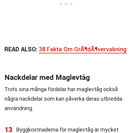
READ ALSO:
38 Fakta Om GrÃ¶dÃ¶vervakning
Nackdelar med Maglevtåg
Trots sina många fördelar har maglevtåg också
några nackdelar som kan påverka deras utbredda
användning.
13
Byggkostnaderna för maglevtåg är mycket