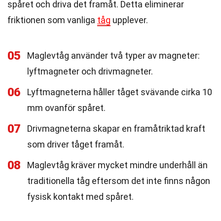
spåret och driva det framåt. Detta eliminerar
friktionen som vanliga
tåg
upplever.
05
Maglevtåg använder två typer av magneter:
lyftmagneter och drivmagneter.
06
Lyftmagneterna håller tåget svävande cirka 10
mm ovanför spåret.
07
Drivmagneterna skapar en framåtriktad kraft
som driver tåget framåt.
08
Maglevtåg kräver mycket mindre underhåll än
traditionella tåg eftersom det inte finns någon
fysisk kontakt med spåret.