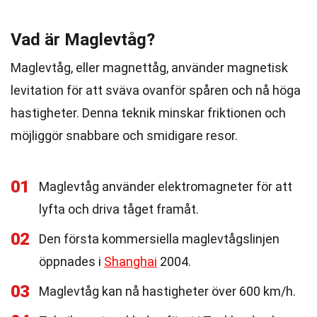
Vad är Maglevtåg?
Maglevtåg, eller magnettåg, använder magnetisk
levitation för att sväva ovanför spåren och nå höga
hastigheter. Denna teknik minskar friktionen och
möjliggör snabbare och smidigare resor.
01
Maglevtåg använder elektromagneter för att
lyfta och driva tåget framåt.
02
Den första kommersiella maglevtågslinjen
öppnades i
Shanghai
2004.
03
Maglevtåg kan nå hastigheter över 600 km/h.