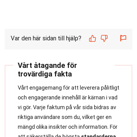
Var den här sidan till hjälp?
Vårt åtagande för
trovärdiga fakta
Vårt engagemang för att leverera pålitligt
och engagerande innehåll är kärnan i vad
vi gör. Varje faktum på vår sida bidras av
riktiga användare som du, vilket ger en
mängd olika insikter och information. För
att säkerställa de högsta
standarderna