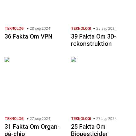
TEKNOLOGI
28 sep 2024
TEKNOLOGI
25 sep 2024
36 Fakta Om VPN
39 Fakta Om 3D-
rekonstruktion
TEKNOLOGI
27 sep 2024
TEKNOLOGI
27 sep 2024
31 Fakta Om Organ-
25 Fakta Om
på-chip
Biopesticider