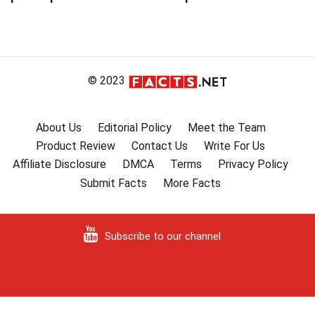
© 2023
About Us
Editorial Policy
Meet the Team
Product Review
Contact Us
Write For Us
Affiliate Disclosure
DMCA
Terms
Privacy Policy
Submit Facts
More Facts
Subscribe to our channel