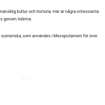
mänsklig kultur och historia. Här är några intressanta
ts genom tiderna.
r sumeriska, som användes i Mesopotamien för över