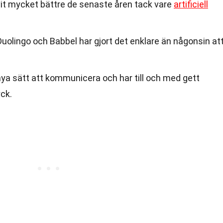
vit mycket bättre de senaste åren tack vare
artificiell
olingo och Babbel har gjort det enklare än någonsin at
ya sätt att kommunicera och har till och med gett
yck.