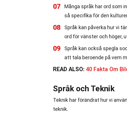
07
Många språk har ord som int
så specifika för den kulture
08
Språk kan påverka hur vi tän
ord för vänster och höger, 
09
Språk kan också spegla socia
att tala beroende på vem m
READ ALSO:
40 Fakta Om Bi
Språk och Teknik
Teknik har förändrat hur vi anvä
teknik.