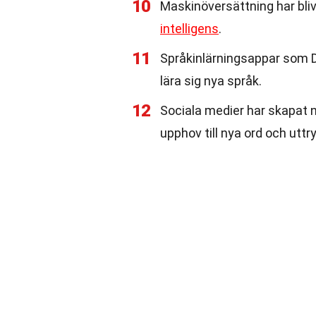
10
Maskinöversättning har bli
intelligens
.
11
Språkinlärningsappar som Du
lära sig nya språk.
12
Sociala medier har skapat n
upphov till nya ord och uttr