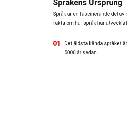
Språkens Ursprung
Språk är en fascinerande del av 
fakta om hur språk har utveckla
01
Det äldsta kända språket ä
5000 år sedan.