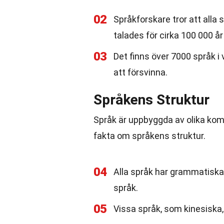
02
Språkforskare tror att all
talades för cirka 100 000 å
03
Det finns över 7000 språk i
att försvinna.
Språkens Struktur
Språk är uppbyggda av olika ko
fakta om språkens struktur.
04
Alla språk har grammatiska 
språk.
05
Vissa språk, som kinesiska,