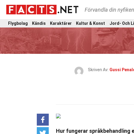
Förvandla din nyfiken
Flygbolag
Kändis
Karaktärer
Kultur & Konst
Jord- Och L
Skriven Av:
Gussi Penal
Hur fungerar språkbehandling 