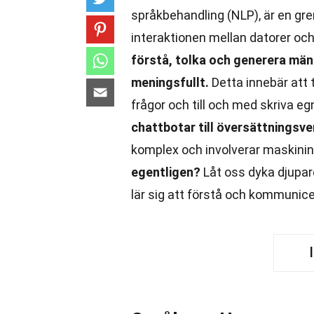
språkbehandling (NLP), är en gren
interaktionen mellan datorer oc
förstå, tolka och generera män
meningsfullt.
Detta innebär att 
frågor och till och med skriva eg
chattbotar till översättningsve
komplex och involverar maskininlä
egentligen?
Låt oss dyka djupar
lär sig att förstå och kommunic