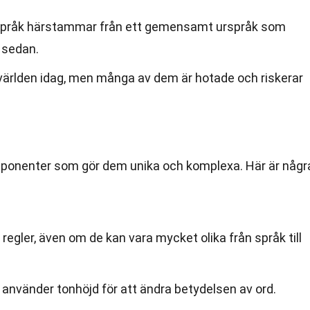
a språk härstammar från ett gemensamt urspråk som
r sedan.
 världen idag, men många av dem är hotade och riskerar
mponenter som gör dem unika och komplexa. Här är någr
regler, även om de kan vara mycket olika från språk till
 använder tonhöjd för att ändra betydelsen av ord.