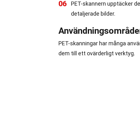
06
PET-skannern upptäcker de
detaljerade bilder.
Användningsområde
PET-skanningar har många använ
dem till ett ovärderligt verktyg.