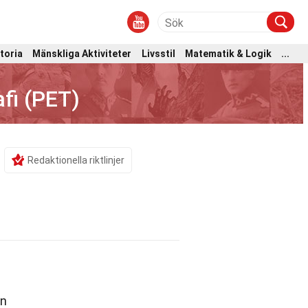
toria
Mänskliga Aktiviteter
Livsstil
Matematik & Logik
...
fi (PET)
Redaktionella riktlinjer
en