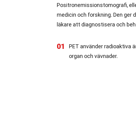
Positronemissionstomografi, ell
medicin och forskning. Den ger d
läkare att diagnostisera och beh
01
PET använder radioaktiva ä
organ och vävnader.