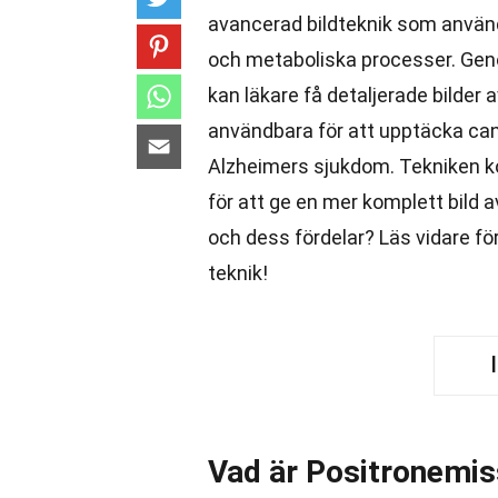
avancerad bildteknik som använ
och metaboliska processer. Geno
kan läkare få detaljerade bilder
användbara för att upptäcka can
Alzheimers sjukdom. Tekniken k
för att ge en mer komplett bild 
och dess fördelar? Läs vidare fö
teknik!
Vad är Positronemis