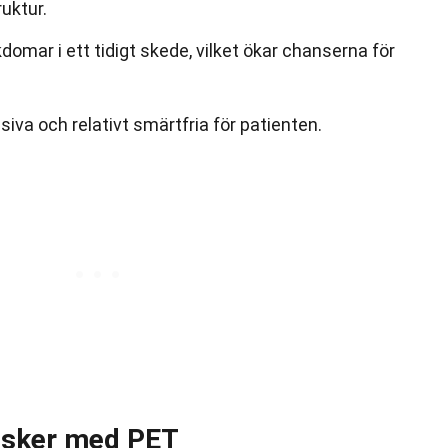
ruktur.
omar i ett tidigt skede, vilket ökar chanserna för
iva och relativt smärtfria för patienten.
risker med PET