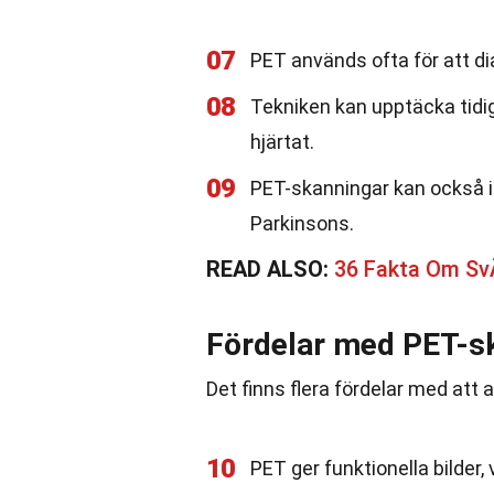
07
PET används ofta för att d
08
Tekniken kan upptäcka tidig
hjärtat.
09
PET-skanningar kan också i
Parkinsons.
READ ALSO:
36 Fakta Om Sv
Fördelar med PET-s
Det finns flera fördelar med att
10
PET ger funktionella bilder,