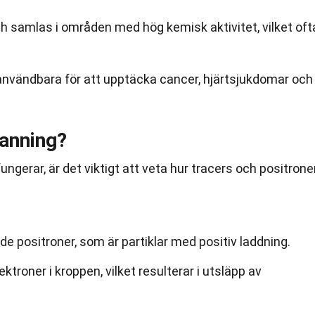
och samlas i områden med hög kemisk aktivitet, vilket oft
 användbara för att upptäcka cancer, hjärtsjukdomar och
anning?
ungerar, är det viktigt att veta hur tracers och positrone
r de positroner, som är partiklar med positiv laddning.
ktroner i kroppen, vilket resulterar i utsläpp av