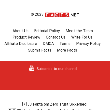
© 2023
About Us
Editorial Policy
Meet the Team
Product Review
Contact Us
Write For Us
Affiliate Disclosure
DMCA
Terms
Privacy Policy
Submit Facts
More Facts
Subscribe to our channel
🇩🇰 33 Fakta om Zero Trust Sikkerhed