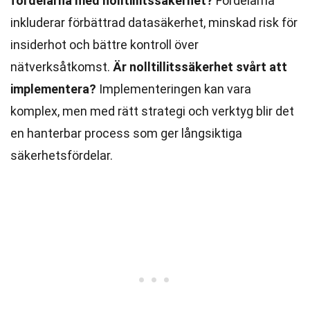
fördelarna med nolltillitssäkerhet?
Fördelarna
inkluderar förbättrad datasäkerhet, minskad risk för
insiderhot och bättre kontroll över
nätverksåtkomst.
Är nolltillitssäkerhet svårt att
implementera?
Implementeringen kan vara
komplex, men med rätt strategi och verktyg blir det
en hanterbar process som ger långsiktiga
säkerhetsfördelar.