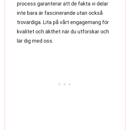
process garanterar att de fakta vi delar
inte bara är fascinerande utan också
trovärdiga. Lita på vårt engagemang för
kvalitet och äkthet när du utforskar och
lär dig med oss.