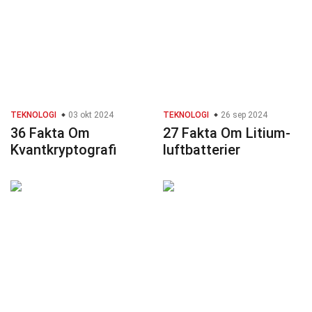
TEKNOLOGI
03 okt 2024
TEKNOLOGI
26 sep 2024
36 Fakta Om
27 Fakta Om Litium-
Kvantkryptografi
luftbatterier