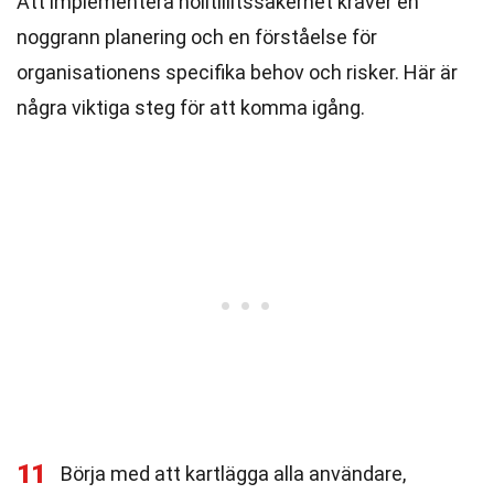
Att implementera nolltillitssäkerhet kräver en
noggrann planering och en förståelse för
organisationens specifika behov och risker. Här är
några viktiga steg för att komma igång.
11
Börja med att kartlägga alla användare,