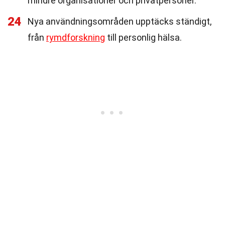
mindre organisationer och privatpersoner.
24
Nya användningsområden upptäcks ständigt,
från
rymdforskning
till personlig hälsa.