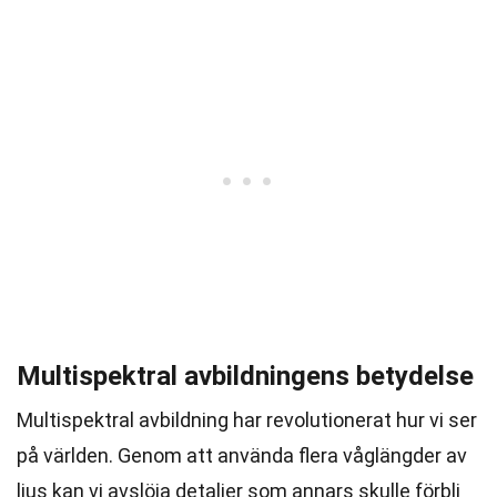
Multispektral avbildningens betydelse
Multispektral avbildning har revolutionerat hur vi ser
på världen. Genom att använda flera våglängder av
ljus kan vi avslöja detaljer som annars skulle förbli