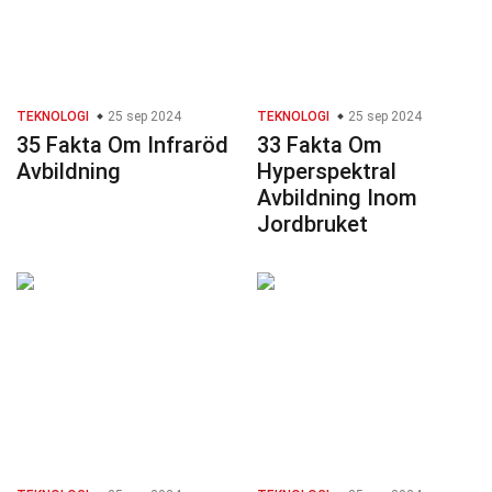
TEKNOLOGI
25 sep 2024
TEKNOLOGI
25 sep 2024
35 Fakta Om Infraröd
33 Fakta Om
Avbildning
Hyperspektral
Avbildning Inom
Jordbruket