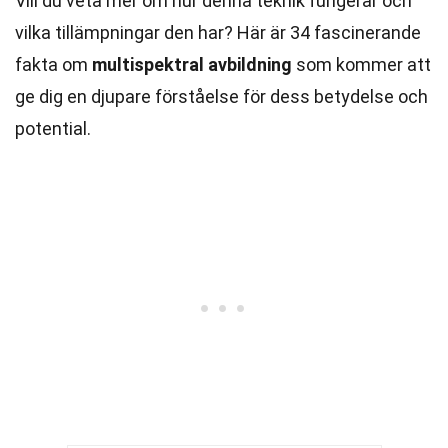
Vill du veta mer om hur denna teknik fungerar och
vilka tillämpningar den har? Här är 34 fascinerande
fakta om
multispektral avbildning
som kommer att
ge dig en djupare förståelse för dess betydelse och
potential.