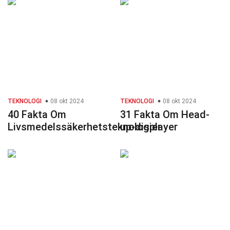
TEKNOLOGI
08 okt 2024
TEKNOLOGI
08 okt 2024
40 Fakta Om
31 Fakta Om Head-
Livsmedelssäkerhetsteknologier
up-displayer