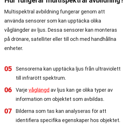
Hur fungerar multispektral avbildning?
Multispektral avbildning fungerar genom att
använda sensorer som kan upptäcka olika
våglängder av ljus. Dessa sensorer kan monteras
på drönare, satelliter eller till och med handhållna
enheter.
05
Sensorerna kan upptäcka ljus från ultraviolett
till infrarött spektrum.
06
Varje
våglängd
av ljus kan ge olika typer av
information om objektet som avbildas.
07
Bilderna som tas kan analyseras för att
identifiera specifika egenskaper hos objektet.