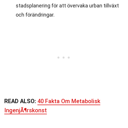
stadsplanering för att övervaka urban tillväxt
och förändringar.
READ ALSO:
40 Fakta Om Metabolisk
IngenjÃ¶rskonst