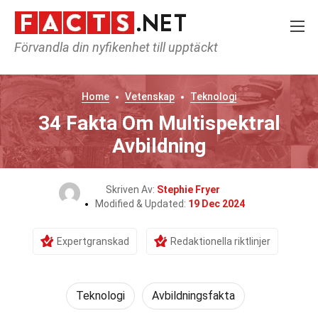
Förvandla din nyfikenhet till upptäckt
Home
Vetenskap
Teknologi
34 Fakta Om Multispektral
Avbildning
Skriven Av:
Stephie Fryer
Modified & Updated:
19 Dec 2024
Expertgranskad
Redaktionella riktlinjer
Teknologi
Avbildningsfakta