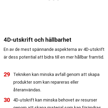
4D-utskrift och hållbarhet
En av de mest spännande aspekterna av 4D-utskrift
är dess potential att bidra till en mer hållbar framtid.
29
Tekniken kan minska avfall genom att skapa
produkter som kan repareras eller
återanvändas.
30
4D-utskrift kan minska behovet av resurser
genom att skapa material som kan förändras