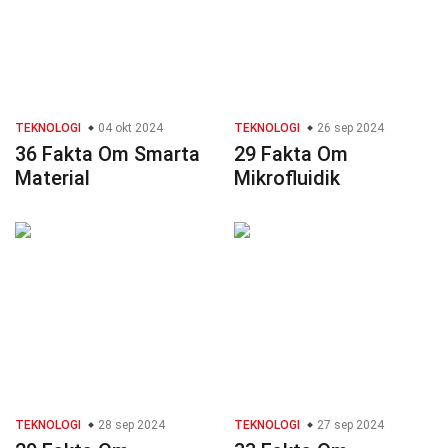
TEKNOLOGI
04 okt 2024
TEKNOLOGI
26 sep 2024
36 Fakta Om Smarta
29 Fakta Om
Material
Mikrofluidik
TEKNOLOGI
28 sep 2024
TEKNOLOGI
27 sep 2024