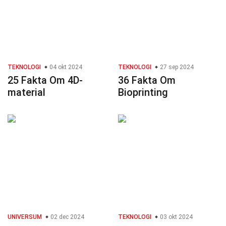
TEKNOLOGI
04 okt 2024
TEKNOLOGI
27 sep 2024
25 Fakta Om 4D-
36 Fakta Om
material
Bioprinting
UNIVERSUM
02 dec 2024
TEKNOLOGI
03 okt 2024