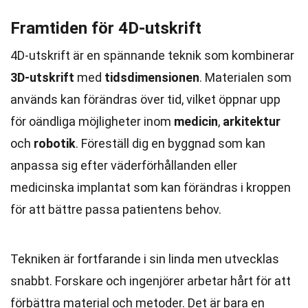
Framtiden för 4D-utskrift
4D-utskrift är en spännande teknik som kombinerar
3D-utskrift
med
tidsdimensionen
. Materialen som
används kan förändras över tid, vilket öppnar upp
för oändliga möjligheter inom
medicin
,
arkitektur
och
robotik
. Föreställ dig en byggnad som kan
anpassa sig efter väderförhållanden eller
medicinska implantat som kan förändras i kroppen
för att bättre passa patientens behov.
Tekniken är fortfarande i sin linda men utvecklas
snabbt. Forskare och ingenjörer arbetar hårt för att
förbättra material och metoder. Det är bara en