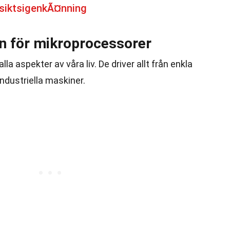
siktsigenkÃ¤nning
 för mikroprocessorer
la aspekter av våra liv. De driver allt från enkla
ndustriella maskiner.