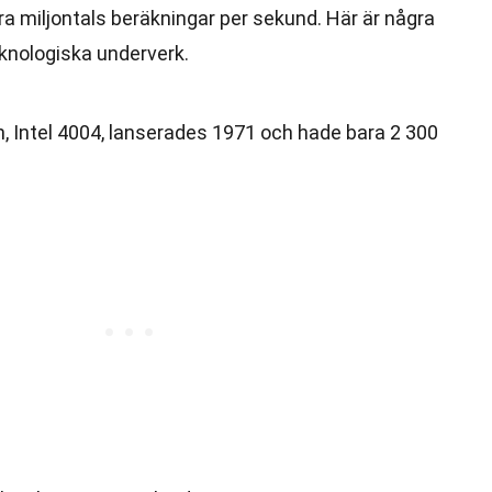
a miljontals beräkningar per sekund. Här är några
knologiska underverk.
, Intel 4004, lanserades 1971 och hade bara 2 300