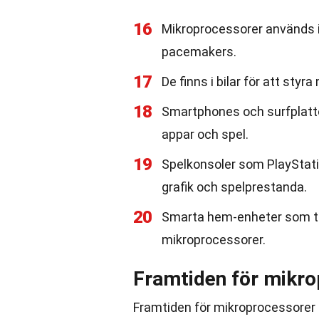
16
Mikroprocessorer används 
pacemakers.
17
De finns i bilar för att st
18
Smartphones och surfplattor
appar och spel.
19
Spelkonsoler som PlayStat
grafik och spelprestanda.
20
Smarta hem-enheter som t
mikroprocessorer.
Framtiden för mikr
Framtiden för mikroprocessorer