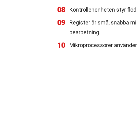
08
Kontrollenenheten styr flöd
09
Register är små, snabba mi
bearbetning.
10
Mikroprocessorer använder e