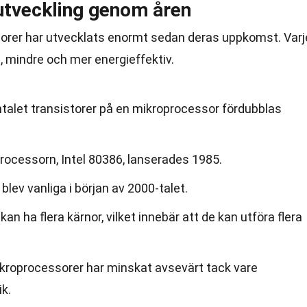
utveckling genom åren
rer har utvecklats enormt sedan deras uppkomst. Varj
e, mindre och mer energieffektiv.
ntalet transistorer på en mikroprocessor fördubblas
rocessorn, Intel 80386, lanserades 1985.
lev vanliga i början av 2000-talet.
 ha flera kärnor, vilket innebär att de kan utföra flera
kroprocessorer har minskat avsevärt tack vare
ik.