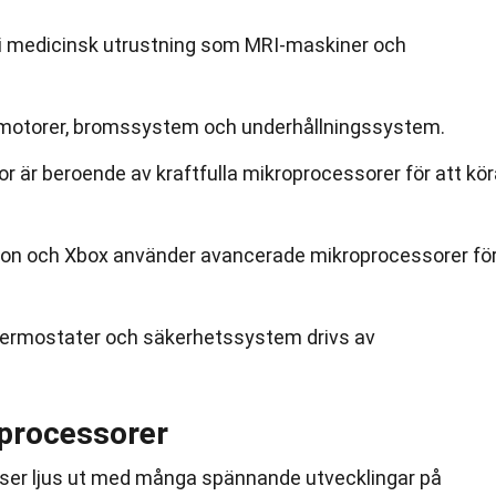
i medicinsk utrustning som MRI-maskiner och
yra motorer, bromssystem och underhållningssystem.
 är beroende av kraftfulla mikroprocessorer för att kör
ion och Xbox använder avancerade mikroprocessorer fö
ermostater och säkerhetssystem drivs av
oprocessorer
 ser ljus ut med många spännande utvecklingar på