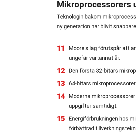
Mikroprocessorers 
Teknologin bakom mikroprocesso
ny generation har blivit snabbar
11
Moore's lag förutspår att a
ungefär vartannat år.
12
Den första 32-bitars mikrop
13
64-bitars mikroprocessorer b
14
Moderna mikroprocessorer kan
uppgifter samtidigt.
15
Energiförbrukningen hos mi
förbättrad tillverkningstekn