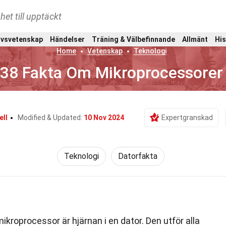
het till upptäckt
ivsvetenskap
Händelser
Träning & Välbefinnande
Allmänt
His
Home
Vetenskap
Teknologi
38 Fakta Om Mikroprocessorer
ell
Modified & Updated:
10 Nov 2024
Expertgranskad
Teknologi
Datorfakta
ikroprocessor är hjärnan i en dator. Den utför alla