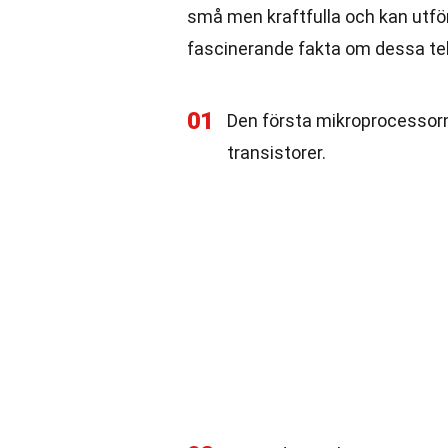
små men kraftfulla och kan utför
fascinerande fakta om dessa te
01
Den första mikroprocessorn
transistorer.