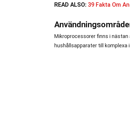
READ ALSO:
39 Fakta Om An
Användningsområden
Mikroprocessorer finns i nästan al
hushållsapparater till komplexa i