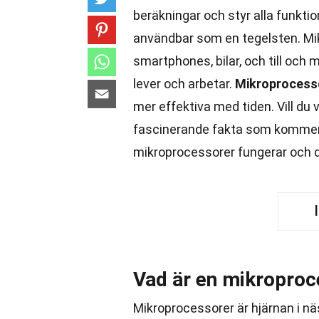
beräkningar och styr alla funktio
användbar som en tegelsten. Mikr
smartphones, bilar, och till och 
lever och arbetar.
Mikroprocess
mer effektiva med tiden. Vill d
fascinerande fakta som kommer a
mikroprocessorer fungerar och d
Vad är en mikroproc
Mikroprocessorer är hjärnan i nä