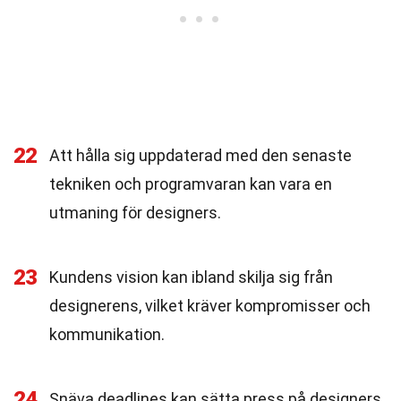
22
Att hålla sig uppdaterad med den senaste
tekniken och programvaran kan vara en
utmaning för designers.
23
Kundens vision kan ibland skilja sig från
designerens, vilket kräver kompromisser och
kommunikation.
24
Snäva deadlines kan sätta press på designers