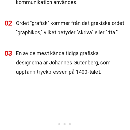
kommunikation användes.
02
Ordet "grafisk" kommer från det grekiska ordet
"graphikos," vilket betyder "skriva" eller "rita."
03
En av de mest kända tidiga grafiska
designerna är Johannes Gutenberg, som
uppfann tryckpressen på 1400-talet.