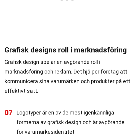
Grafisk designs roll i marknadsföring
Grafisk design spelar en avgörande roll i
marknadsföring och reklam. Det hjälper företag att
kommunicera sina varumärken och produkter på ett
effektivt sätt.
07
Logotyper är en av de mest igenkännliga
formerna av grafisk design och är avgörande
för varumärkesidentitet.