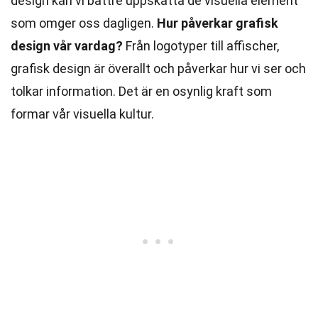
design kan vi bättre uppskatta de visuella element
som omger oss dagligen.
Hur påverkar grafisk
design vår vardag?
Från logotyper till affischer,
grafisk design är överallt och påverkar hur vi ser och
tolkar information. Det är en osynlig kraft som
formar vår visuella kultur.