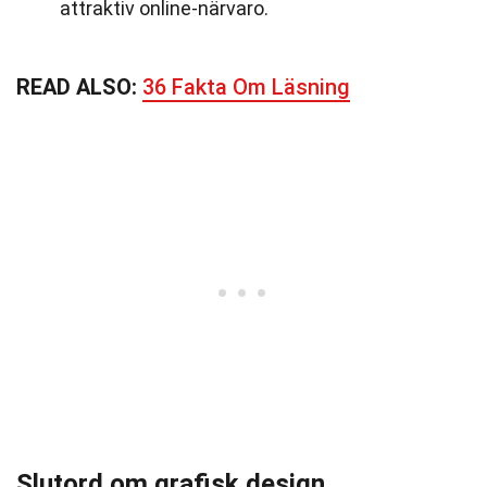
attraktiv online-närvaro.
READ ALSO:
36 Fakta Om Läsning
Slutord om grafisk design