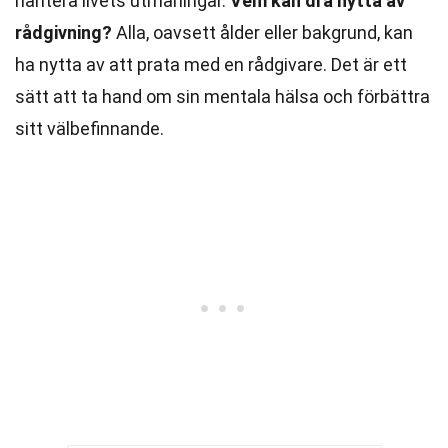
hantera livets utmaningar.
Vem kan dra nytta av
rådgivning?
Alla, oavsett ålder eller bakgrund, kan
ha nytta av att prata med en rådgivare. Det är ett
sätt att ta hand om sin mentala hälsa och förbättra
sitt välbefinnande.