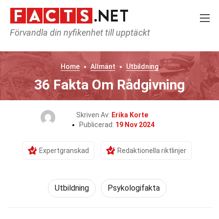
Förvandla din nyfikenhet till upptäckt
Home
Allmänt
Utbildning
36 Fakta Om Rådgivning
Skriven Av:
Erika Korte
Publicerad:
19 Nov 2024
Expertgranskad
Redaktionella riktlinjer
Utbildning
Psykologifakta