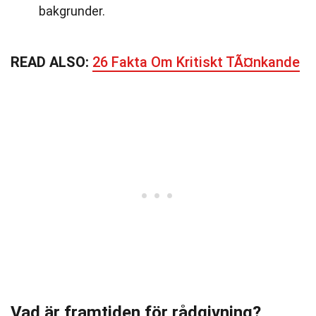
bakgrunder.
READ ALSO:
26 Fakta Om Kritiskt TÃ¤nkande
Vad är framtiden för rådgivning?