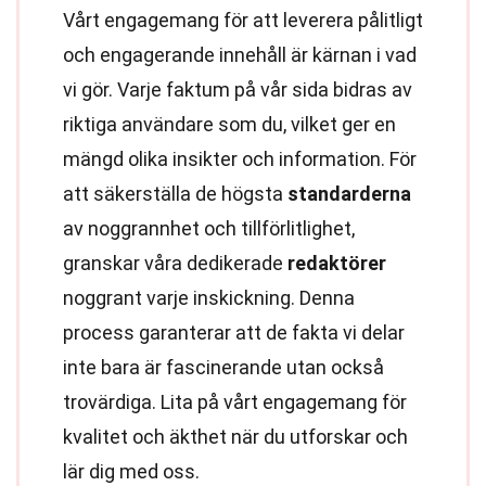
Vårt engagemang för att leverera pålitligt
och engagerande innehåll är kärnan i vad
vi gör. Varje faktum på vår sida bidras av
riktiga användare som du, vilket ger en
mängd olika insikter och information. För
att säkerställa de högsta
standarderna
av noggrannhet och tillförlitlighet,
granskar våra dedikerade
redaktörer
noggrant varje inskickning. Denna
process garanterar att de fakta vi delar
inte bara är fascinerande utan också
trovärdiga. Lita på vårt engagemang för
kvalitet och äkthet när du utforskar och
lär dig med oss.