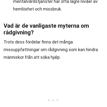
mentalvårdstjänster har ofta lägre nivåer av
hemlöshet och missbruk.
Vad är de vanligaste myterna om
rådgivning?
Trots dess fördelar finns det många
missuppfattningar om rådgivning som kan hindra
människor från att söka hjälp.