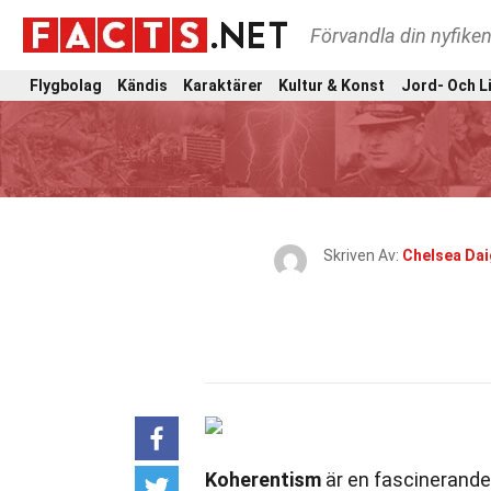
Förvandla din nyfiken
Flygbolag
Kändis
Karaktärer
Kultur & Konst
Jord- Och L
Skriven Av:
Chelsea Dai
Koherentism
är en fascinerande