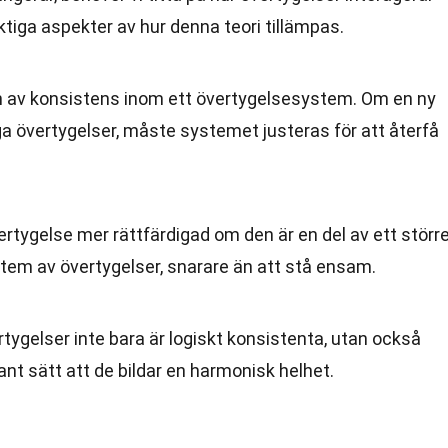
ktiga aspekter av hur denna teori tillämpas.
n av konsistens inom ett övertygelsesystem. Om en ny
liga övertygelser, måste systemet justeras för att återfå
ertygelse mer rättfärdigad om den är en del av ett större
 av övertygelser, snarare än att stå ensam.
tygelser inte bara är logiskt konsistenta, utan också
ant sätt att de bildar en harmonisk helhet.