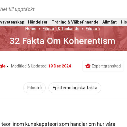
het till upptäckt
ivsvetenskap
Händelser
Träning & Välbefinnande
Allmänt
His
Home
Filosofi & Tänkande
Filosofi
32 Fakta Om Koherentism
gle
Modified & Updated:
19 Dec 2024
Expertgranskad
Filosofi
Epistemologiska fakta
 teori inom kunskapsteori som handlar om hur våra