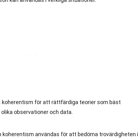
oherentism för att rättfärdiga teorier som bäst
olika observationer och data.
 koherentism användas för att bedöma trovärdigheten 