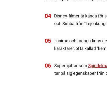
04
Disney-filmer är kända för
och Simba från "Lejonkungen
05
I anime och manga finns de
karaktärer, ofta kallad "ke
06
Superhjältar som
Spindelm
tar på sig egenskaper från 