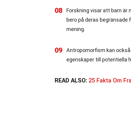
08
Forskning visar att barn är
bero på deras begränsade f
mening.
09
Antropomorfism kan också h
egenskaper till potentiella
READ ALSO:
25 Fakta Om Fr