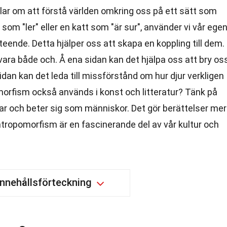
ar om att förstå världen omkring oss på ett sätt som
som "ler" eller en katt som "är sur", använder vi vår ege
teende. Detta hjälper oss att skapa en koppling till dem.
ara både och. Å ena sidan kan det hjälpa oss att bry os
dan kan det leda till missförstånd om hur djur verkligen
rfism också används i konst och litteratur? Tänk på
atar och beter sig som människor. Det gör berättelser mer
tropomorfism är en fascinerande del av vår kultur och
Innehållsförteckning