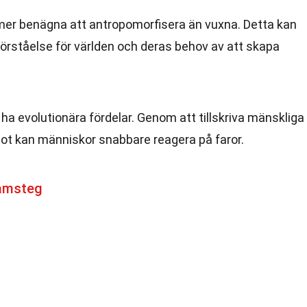
 mer benägna att antropomorfisera än vuxna. Detta kan
örståelse för världen och deras behov av att skapa
a evolutionära fördelar. Genom att tillskriva mänskliga
 hot kan människor snabbare reagera på faror.
amsteg