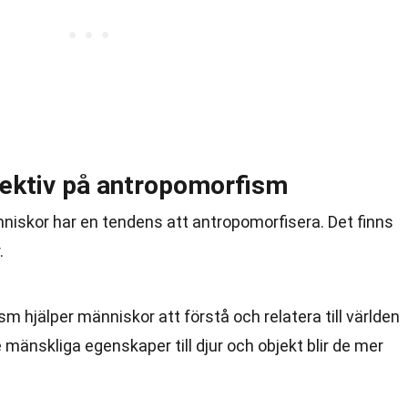
pektiv på antropomorfism
niskor har en tendens att antropomorfisera. Det finns
.
sm hjälper människor att förstå och relatera till världen
änskliga egenskaper till djur och objekt blir de mer