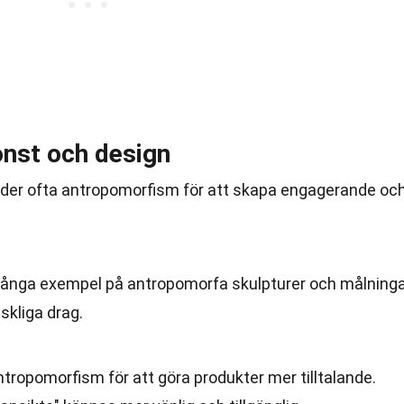
nst och design
der ofta antropomorfism för att skapa engagerande oc
 många exempel på antropomorfa skulpturer och målninga
skliga drag.
ropomorfism för att göra produkter mer tilltalande.