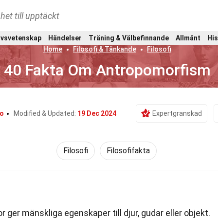
het till upptäckt
ivsvetenskap
Händelser
Träning & Välbefinnande
Allmänt
His
Home
Filosofi & Tänkande
Filosofi
40 Fakta Om Antropomorfism
lo
Modified & Updated:
19 Dec 2024
Expertgranskad
Filosofi
Filosofifakta
ger mänskliga egenskaper till djur, gudar eller objekt.