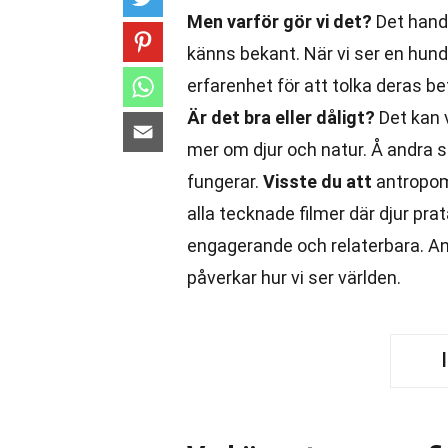
Men varför gör vi det?
Det handl
känns bekant. När vi ser en hund 
erfarenhet för att tolka deras be
Är det bra eller dåligt?
Det kan v
mer om djur och natur. Å andra si
fungerar.
Visste du att
antropomo
alla tecknade filmer där djur pr
engagerande och relaterbara. An
påverkar hur vi ser världen.