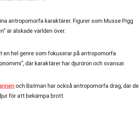
 sina antropomorfa karaktärer. Figurer som Musse Pigg
" är älskade världen över.
t en hel genre som fokuserar på antropomorfa
monomimi", där karaktärer har djuröron och svansar.
annen
och Batman har också antropomorfa drag, där de
djur för att bekämpa brott.