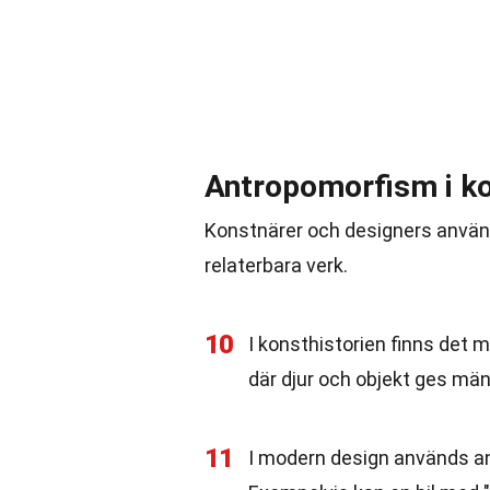
Antropomorfism i ko
Konstnärer och designers använ
relaterbara verk.
10
I konsthistorien finns det
där djur och objekt ges män
11
I modern design används ant