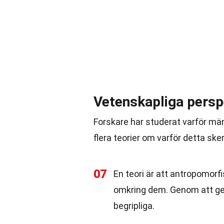
Vetenskapliga pers
Forskare har studerat varför män
flera teorier om varför detta sker
07
En teori är att antropomorfi
omkring dem. Genom att ge m
begripliga.