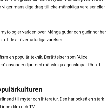
 vi ger mänskliga drag till icke-mänskliga varelser eller
 mytologier världen över. Många gudar och gudinnor har
 att de är övernaturliga varelser.
fism en populär teknik. Berättelser som "Alice i
en" använder djur med mänskliga egenskaper för att
pulärkulturen
änsad till myter och litteratur. Den har också en stark
lt inom film och TV.