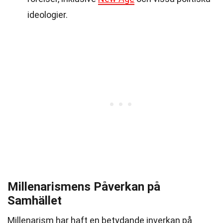
ideologier.
Millenarismens Påverkan på
Samhället
Millenarism har haft en betydande inverkan på