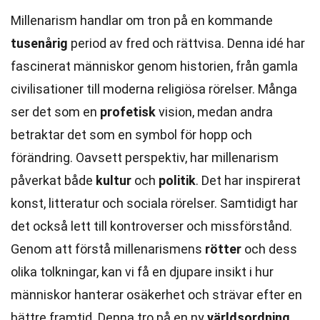
Millenarism handlar om tron på en kommande
tusenårig
period av fred och rättvisa. Denna idé har
fascinerat människor genom historien, från gamla
civilisationer till moderna religiösa rörelser. Många
ser det som en
profetisk
vision, medan andra
betraktar det som en symbol för hopp och
förändring. Oavsett perspektiv, har millenarism
påverkat både
kultur
och
politik
. Det har inspirerat
konst, litteratur och sociala rörelser. Samtidigt har
det också lett till kontroverser och missförstånd.
Genom att förstå millenarismens
rötter
och dess
olika tolkningar, kan vi få en djupare insikt i hur
människor hanterar osäkerhet och strävar efter en
bättre framtid. Denna tro på en ny
världsordning