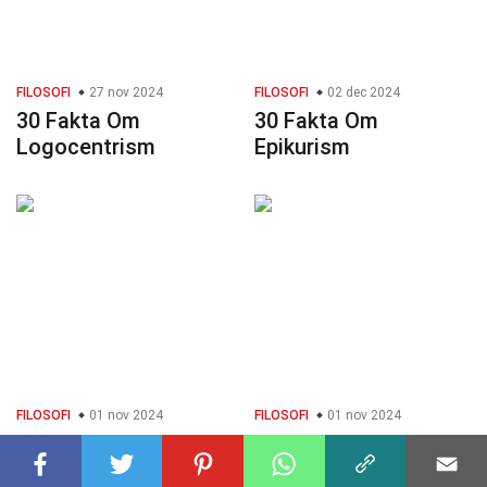
FILOSOFI
27 nov 2024
FILOSOFI
02 dec 2024
30 Fakta Om
30 Fakta Om
Logocentrism
Epikurism
FILOSOFI
01 nov 2024
FILOSOFI
01 nov 2024
40 Fakta Om
40 Fakta Om
Naturalism
Reformism