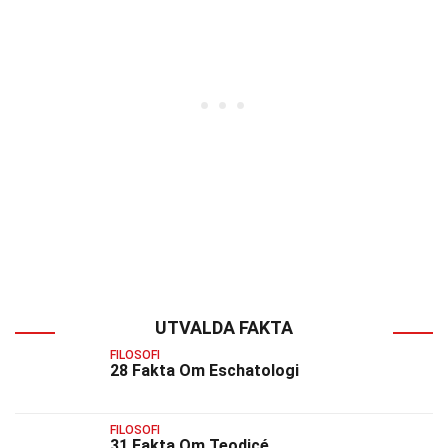
UTVALDA FAKTA
FILOSOFI
28 Fakta Om Eschatologi
FILOSOFI
31 Fakta Om Teodicé