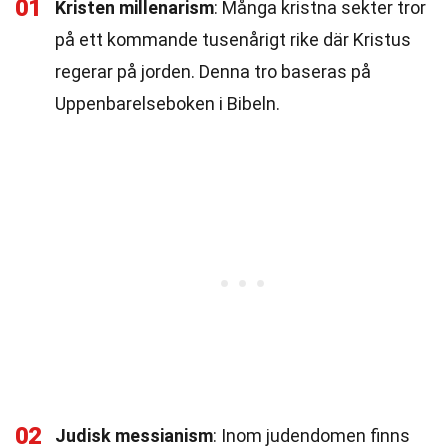
01
Kristen millenarism
: Många kristna sekter tror
på ett kommande tusenårigt rike där Kristus
regerar på jorden. Denna tro baseras på
Uppenbarelseboken i Bibeln.
02
Judisk messianism
: Inom judendomen finns