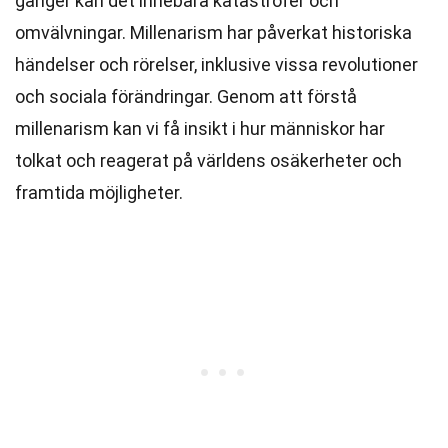
gånger kan det innebära katastrofer och
omvälvningar. Millenarism har påverkat historiska
händelser och rörelser, inklusive vissa revolutioner
och sociala förändringar. Genom att förstå
millenarism kan vi få insikt i hur människor har
tolkat och reagerat på världens osäkerheter och
framtida möjligheter.