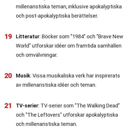
millenaristiska teman, inklusive apokalyptiska
och post-apokalyptiska berättelser.
19
Litteratur
: Böcker som "1984" och "Brave New
World" utforskar idéer om framtida samhällen
och omvälvningar.
20
Musik
: Vissa musikaliska verk har inspirerats
av millenaristiska idéer och teman.
21
TV-serier
: TV-serier som "The Walking Dead"
och "The Leftovers" utforskar apokalyptiska
och millenaristiska teman.