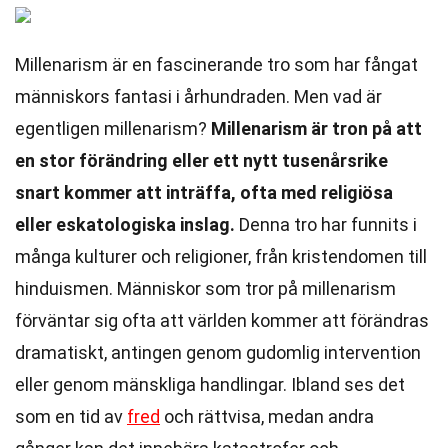
Millenarism är en fascinerande tro som har fångat
människors fantasi i århundraden. Men vad är
egentligen millenarism?
Millenarism är tron på att
en stor förändring eller ett nytt tusenårsrike
snart kommer att inträffa, ofta med religiösa
eller eskatologiska inslag.
Denna tro har funnits i
många kulturer och religioner, från kristendomen till
hinduismen. Människor som tror på millenarism
förväntar sig ofta att världen kommer att förändras
dramatiskt, antingen genom gudomlig intervention
eller genom mänskliga handlingar. Ibland ses det
som en tid av
fred
och rättvisa, medan andra