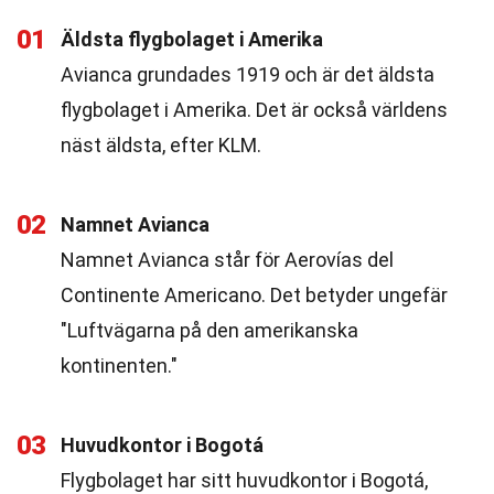
01
Äldsta flygbolaget i Amerika
Avianca grundades 1919 och är det äldsta
flygbolaget i Amerika. Det är också världens
näst äldsta, efter KLM.
02
Namnet Avianca
Namnet Avianca står för Aerovías del
Continente Americano. Det betyder ungefär
"Luftvägarna på den amerikanska
kontinenten."
03
Huvudkontor i Bogotá
Flygbolaget har sitt huvudkontor i Bogotá,