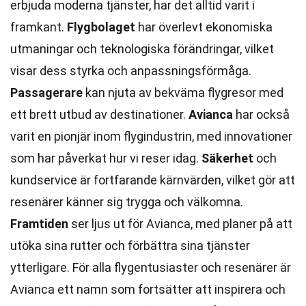
erbjuda moderna tjänster, har det alltid varit i
framkant.
Flygbolaget
har överlevt ekonomiska
utmaningar och teknologiska förändringar, vilket
visar dess styrka och anpassningsförmåga.
Passagerare
kan njuta av bekväma flygresor med
ett brett utbud av destinationer.
Avianca
har också
varit en pionjär inom flygindustrin, med innovationer
som har påverkat hur vi reser idag.
Säkerhet
och
kundservice är fortfarande kärnvärden, vilket gör att
resenärer känner sig trygga och välkomna.
Framtiden
ser ljus ut för Avianca, med planer på att
utöka sina rutter och förbättra sina tjänster
ytterligare. För alla flygentusiaster och resenärer är
Avianca ett namn som fortsätter att inspirera och