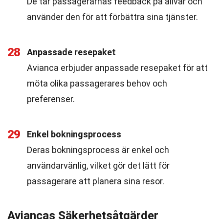
De tar passagerarnas feedback på allvar och
använder den för att förbättra sina tjänster.
28
Anpassade resepaket
Avianca erbjuder anpassade resepaket för att
möta olika passagerares behov och
preferenser.
29
Enkel bokningsprocess
Deras bokningsprocess är enkel och
användarvänlig, vilket gör det lätt för
passagerare att planera sina resor.
Aviancas Säkerhetsåtgärder