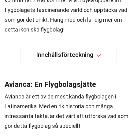
kommit rätt! Här kommer vi att dyka djupare in i
flygbolagets fascinerande värld och upptäcka vad
som gör det unikt. Häng med och lär dig mer om
detta ikoniska flygbolag!
Innehållsförteckning
Avianca: En Flygbolagsjätte
Avianca är ett av de mest kända flygbolagen i
Latinamerika. Med en rik historia och många
intressanta fakta, är det värt att utforska vad som
gör detta flygbolag så speciellt.