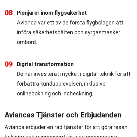
08
Pionjärer inom flygsäkerhet
Avianca var ett av de första flygbolagen att
införa säkerhetsbälten och syrgasmasker
ombord.
09
Digital transformation
De har investerat mycket i digital teknik för att
förbättra kundupplevelsen, inklusive
onlinebokning och incheckning.
Aviancas Tjänster och Erbjudanden
Avianca erbjuder en rad tjänster för att göra resan
bekväm och minnesvärd för sina passagerare.