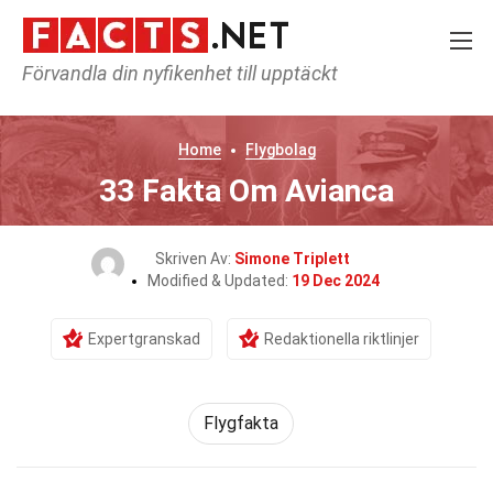
Förvandla din nyfikenhet till upptäckt
Home
Flygbolag
33 Fakta Om Avianca
Skriven Av:
Simone Triplett
Modified & Updated:
19 Dec 2024
Expertgranskad
Redaktionella riktlinjer
Flygfakta