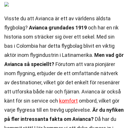
Visste du att Avianca är ett av världens äldsta
flygbolag?
Avianca grundades 1919
och har en rik
historia som sträcker sig över ett sekel. Med sin
bas i Colombia har detta flygbolag blivit en viktig
aktör inom flygindustrin i Latinamerika.
Men vad gör
Avianca så speciellt?
Förutom att vara pionjärer
inom flygning, erbjuder de ett omfattande nätverk
av destinationer, vilket gör det enkelt för resenärer
att utforska både när och fjärran. Avianca är också
känt för sin service och
komfort
ombord, vilket gör
varje flygresa till en trevlig upplevelse.
Är du nyfiken
på fler intressanta fakta om Avianca?
Då har du