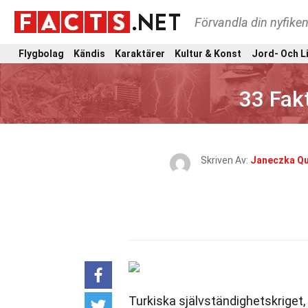
Förvandla din nyfiken
Flygbolag
Kändis
Karaktärer
Kultur & Konst
Jord- Och L
33 Fak
Skriven Av:
Janeczka Qu
Turkiska självständighetskriget,