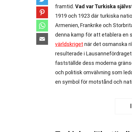
framtid.
Vad var Turkiska själv
1919 och 1923 där turkiska nati
Armenien, Frankrike och Storbrit
denna kamp för att etablera en s
världskriget
när det osmanska ri
resulterade i Lausannefördraget 
fastställde dess moderna gränser
och politisk omvälvning som ledd
en symbol för motstånd och natio