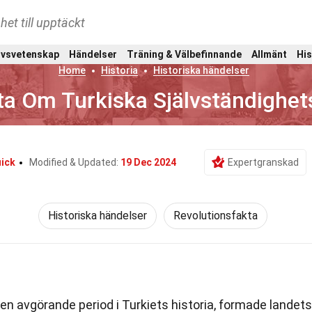
het till upptäckt
ivsvetenskap
Händelser
Träning & Välbefinnande
Allmänt
His
Home
Historia
Historiska händelser
ta Om Turkiska Självständighet
ick
Modified & Updated:
19 Dec 2024
Expertgranskad
Historiska händelser
Revolutionsfakta
 en avgörande period i Turkiets historia, formade landets