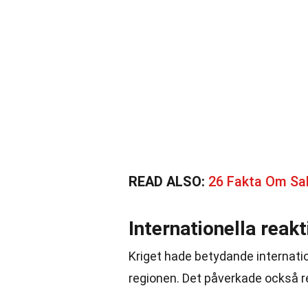
READ ALSO:
26 Fakta Om S
Internationella reak
Kriget hade betydande internat
regionen. Det påverkade också re