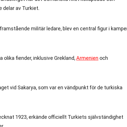
 delar av Turkiet.
ramstående militär ledare, blev en central figur i kampe
 olika fiender, inklusive Grekland,
Armenien
och
slaget vid Sakarya, som var en vändpunkt för de turkiska
knat 1923, erkände officiellt Turkiets självständighet
r.