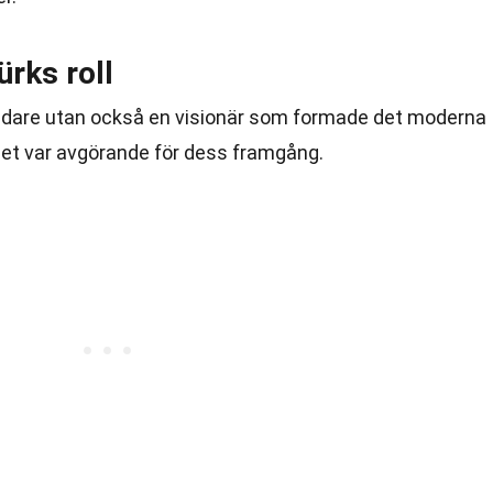
rks roll
r ledare utan också en visionär som formade det moderna
iget var avgörande för dess framgång.