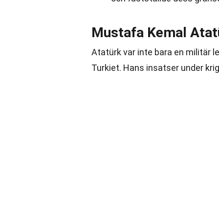
Mustafa Kemal Atatü
Atatürk var inte bara en militä
Turkiet. Hans insatser under kr