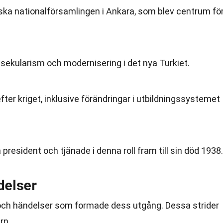
ska nationalförsamlingen i Ankara, som blev centrum fö
sekularism och modernisering i det nya Turkiet.
fter kriget, inklusive förändringar i utbildningssystemet
 president och tjänade i denna roll fram till sin död 1938.
delser
ag och händelser som formade dess utgång. Dessa strider
rn.