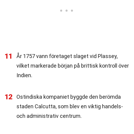
11
År 1757 vann företaget slaget vid Plassey,
vilket markerade början på brittisk kontroll över
Indien.
12
Ostindiska kompaniet byggde den berömda
staden Calcutta, som blev en viktig handels-
och administrativ centrum.