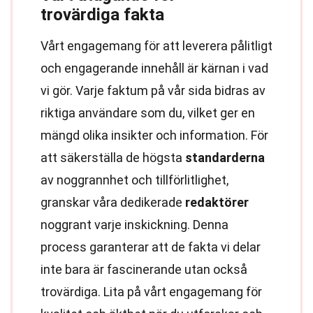
trovärdiga fakta
Vårt engagemang för att leverera pålitligt
och engagerande innehåll är kärnan i vad
vi gör. Varje faktum på vår sida bidras av
riktiga användare som du, vilket ger en
mängd olika insikter och information. För
att säkerställa de högsta
standarderna
av noggrannhet och tillförlitlighet,
granskar våra dedikerade
redaktörer
noggrant varje inskickning. Denna
process garanterar att de fakta vi delar
inte bara är fascinerande utan också
trovärdiga. Lita på vårt engagemang för