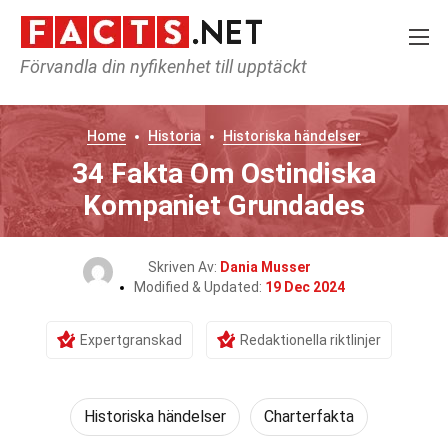
Förvandla din nyfikenhet till upptäckt
Home
Historia
Historiska händelser
34 Fakta Om Ostindiska
Kompaniet Grundades
Skriven Av:
Dania Musser
Modified & Updated:
19 Dec 2024
Expertgranskad
Redaktionella riktlinjer
Historiska händelser
Charterfakta