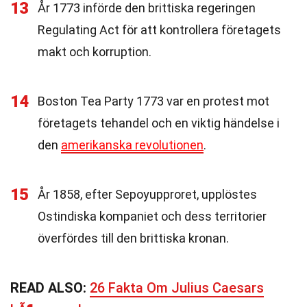
13
År 1773 införde den brittiska regeringen
Regulating Act för att kontrollera företagets
makt och korruption.
14
Boston Tea Party 1773 var en protest mot
företagets tehandel och en viktig händelse i
den
amerikanska revolutionen
.
15
År 1858, efter Sepoyupproret, upplöstes
Ostindiska kompaniet och dess territorier
överfördes till den brittiska kronan.
READ ALSO:
26 Fakta Om Julius Caesars