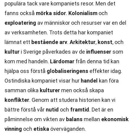
populära tack vare kompaniets resor. Men det
fanns också
mörka sidor
.
Kolonialism
och
exploatering
av människor och resurser var en del
av verksamheten. Trots detta har kompaniet
lämnat ett
bestående arv
.
Arkitektur
,
konst
, och
kultur
i Sverige påverkades av de
influenser
som
kom med handeln.
Lärdomar
från denna tid kan
hjälpa oss förstå
globaliseringens
effekter idag.
Ostindiska kompaniet visar hur
handel
kan föra
samman olika
kulturer
men också skapa
konflikter
. Genom att studera historien kan vi
bättre förstå vår
nutid
och
framtid
. Det är en
påminnelse om vikten av
balans
mellan
ekonomisk
vinning
och
etiska
överväganden.