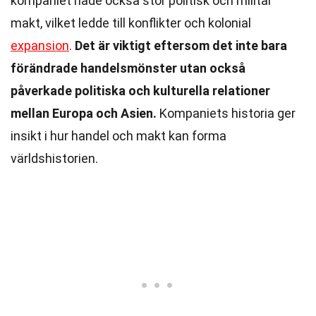
kompaniet hade också stor politisk och militär
makt, vilket ledde till konflikter och kolonial
expansion
.
Det är viktigt eftersom det inte bara
förändrade handelsmönster utan också
påverkade politiska och kulturella relationer
mellan Europa och Asien.
Kompaniets historia ger
insikt i hur handel och makt kan forma
världshistorien.