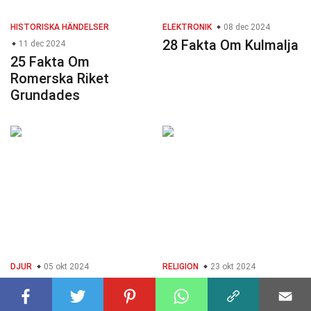
HISTORISKA HÄNDELSER
ELEKTRONIK
08 dec 2024
28 Fakta Om Kulmalja
11 dec 2024
25 Fakta Om
Romerska Riket
Grundades
DJUR
05 okt 2024
RELIGION
23 okt 2024
34 Fakta Om Hutia
28 Fakta Om Ansaaru
Allah-gemenskapen