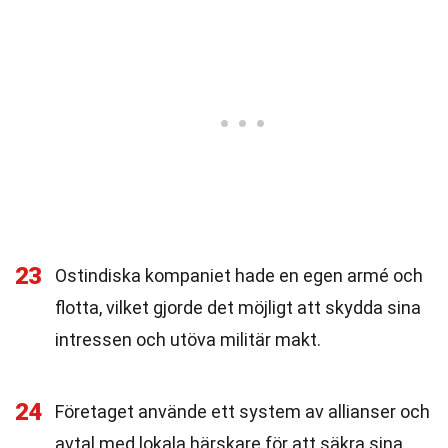
23
Ostindiska kompaniet hade en egen armé och
flotta, vilket gjorde det möjligt att skydda sina
intressen och utöva militär makt.
24
Företaget använde ett system av allianser och
avtal med lokala härskare för att säkra sina