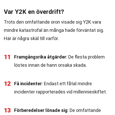
Var Y2K en överdrift?
Trots den omfattande oron visade sig Y2K vara
mindre katastrofal än många hade förväntat sig.
Här är några skäl till varför.
11
Framgångsrika åtgärder
: De flesta problem
löstes innan de hann orsaka skada.
12
Få incidenter
: Endast ett fåtal mindre
incidenter rapporterades vid millennieskiftet.
13
Förberedelser lönade sig
: De omfattande