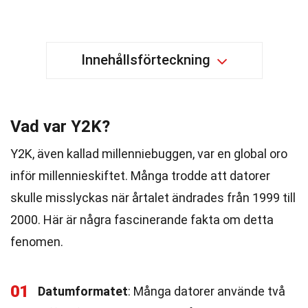
Innehållsförteckning
Vad var Y2K?
Y2K, även kallad millenniebuggen, var en global oro
inför millennieskiftet. Många trodde att datorer
skulle misslyckas när årtalet ändrades från 1999 till
2000. Här är några fascinerande fakta om detta
fenomen.
01
Datumformatet
: Många datorer använde två