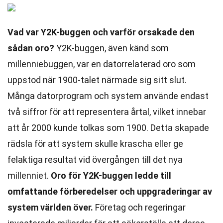
Vad var Y2K-buggen och varför orsakade den
sådan oro?
Y2K-buggen, även känd som
millenniebuggen, var en datorrelaterad oro som
uppstod när 1900-talet närmade sig sitt slut.
Många datorprogram och system använde endast
två siffror för att representera årtal, vilket innebar
att år 2000 kunde tolkas som 1900. Detta skapade
rädsla för att system skulle krascha eller ge
felaktiga resultat vid övergången till det nya
millenniet.
Oro för Y2K-buggen ledde till
omfattande förberedelser och uppgraderingar av
system världen över.
Företag och regeringar