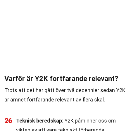
Varför är Y2K fortfarande relevant?
Trots att det har gått över två decennier sedan Y2K
är ämnet fortfarande relevant av flera skäl.
26
Teknisk beredskap
: Y2K påminner oss om
vikten av att vara tekniskt förberedda.