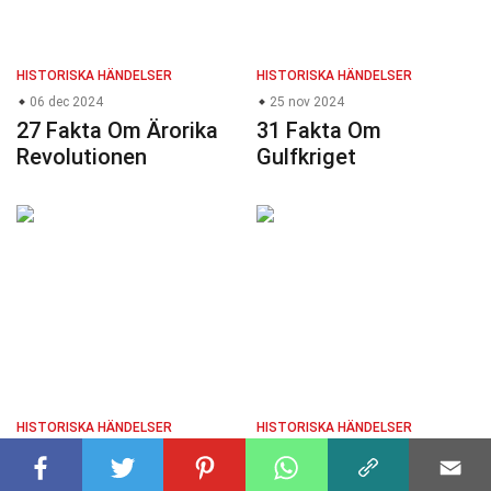
HISTORISKA HÄNDELSER
HISTORISKA HÄNDELSER
06 dec 2024
25 nov 2024
27 Fakta Om Ärorika
31 Fakta Om
Revolutionen
Gulfkriget
HISTORISKA HÄNDELSER
HISTORISKA HÄNDELSER
06 nov 2024
04 dec 2024
34 Fakta Om
36 Fakta Om