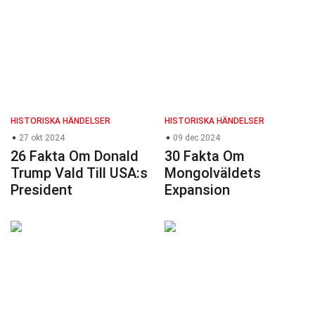
HISTORISKA HÄNDELSER
HISTORISKA HÄNDELSER
27 okt 2024
09 dec 2024
26 Fakta Om Donald
30 Fakta Om
Trump Vald Till USA:s
Mongolväldets
President
Expansion