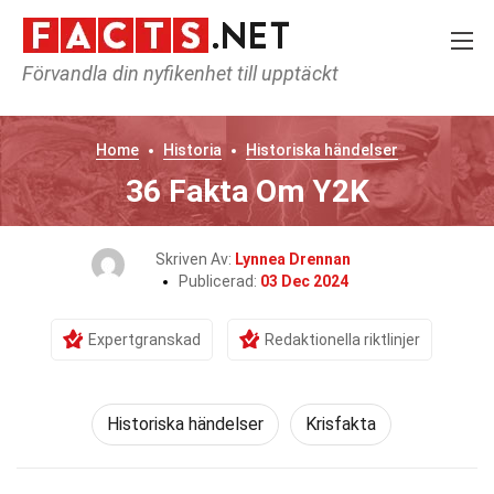
Förvandla din nyfikenhet till upptäckt
Home
Historia
Historiska händelser
36 Fakta Om Y2K
Skriven Av:
Lynnea Drennan
Publicerad:
03 Dec 2024
Expertgranskad
Redaktionella riktlinjer
Historiska händelser
Krisfakta