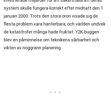
investerade miljarder för att säkerställa att deras
system skulle fungera korrekt efter midnatt den 1
januari 2000. Trots den stora oron visade sig de
flesta problem vara hanterbara, och världen undvek
de katastrofer många hade fruktat. Y2K-buggen
blev en påminnelse om teknikens sårbarhet och
vikten av noggrann planering.