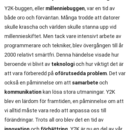
Y2K-buggen, eller
millenniebuggen
, var en tid av
både oro och förväntan. Många trodde att datorer
skulle krascha och världen skulle stanna upp vid
millennieskiftet. Men tack vare intensivt arbete av
programmerare och tekniker, blev övergången till år
2000 relativt smärtfri. Denna händelse visade hur
beroende vi blivit av
teknologi
och hur viktigt det är
att vara förberedd på
oförutsedda problem
. Det var
också en påminnelse om att
samarbete
och
kommunikation
kan lösa stora utmaningar. Y2K
blev en lärdom för framtiden, en påminnelse om att
vi alltid måste vara redo att anpassa oss till
förändringar. Trots all oro blev det en tid av
innovation
och
förbättring
. Y2K är nu en del av vår