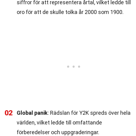
siffror för att representera årtal, vilket ledde till
oro för att de skulle tolka år 2000 som 1900.
02
Global panik
: Rädslan för Y2K spreds över hela
världen, vilket ledde till omfattande
förberedelser och uppgraderingar.