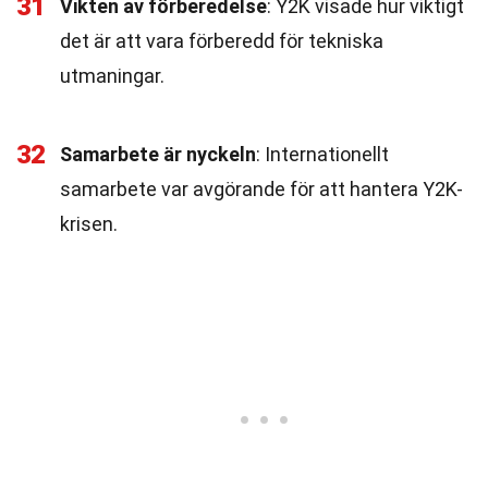
31
Vikten av förberedelse
: Y2K visade hur viktigt
det är att vara förberedd för tekniska
utmaningar.
32
Samarbete är nyckeln
: Internationellt
samarbete var avgörande för att hantera Y2K-
krisen.