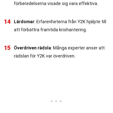
förberedelserna visade sig vara effektiva.
14
Lärdomar
: Erfarenheterna från Y2K hjälpte till
att förbättra framtida krishantering.
15
Överdriven rädsla
: Många experter anser att
rädslan för Y2K var överdriven.