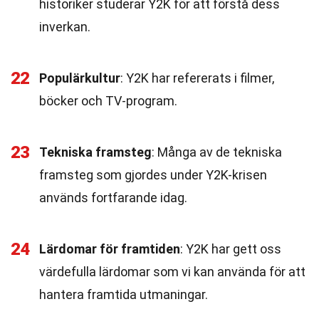
historiker studerar Y2K för att förstå dess
inverkan.
22
Populärkultur
: Y2K har refererats i filmer,
böcker och TV-program.
23
Tekniska framsteg
: Många av de tekniska
framsteg som gjordes under Y2K-krisen
används fortfarande idag.
24
Lärdomar för framtiden
: Y2K har gett oss
värdefulla lärdomar som vi kan använda för att
hantera framtida utmaningar.