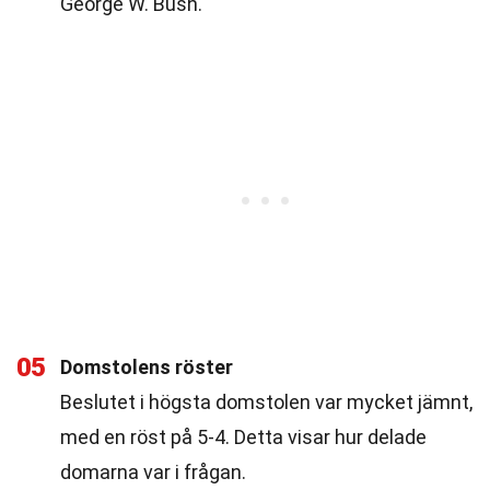
George W. Bush.
05
Domstolens röster
Beslutet i högsta domstolen var mycket jämnt,
med en röst på 5-4. Detta visar hur delade
domarna var i frågan.