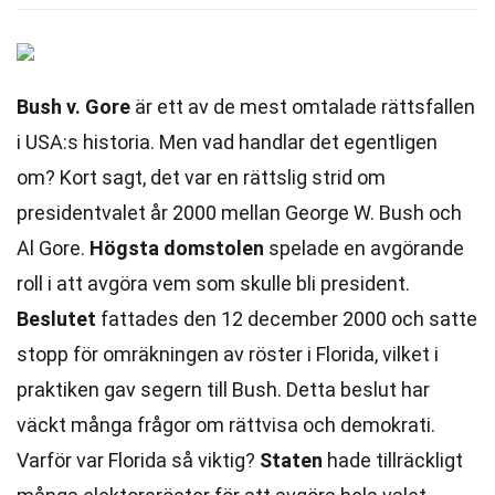
Bush v. Gore
är ett av de mest omtalade rättsfallen
i USA:s historia. Men vad handlar det egentligen
om? Kort sagt, det var en rättslig strid om
presidentvalet år 2000 mellan George W. Bush och
Al Gore.
Högsta domstolen
spelade en avgörande
roll i att avgöra vem som skulle bli president.
Beslutet
fattades den 12 december 2000 och satte
stopp för omräkningen av röster i Florida, vilket i
praktiken gav segern till Bush. Detta beslut har
väckt många frågor om rättvisa och demokrati.
Varför var Florida så viktig?
Staten
hade tillräckligt