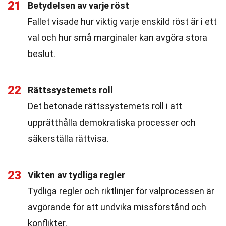
21
Betydelsen av varje röst
Fallet visade hur viktig varje enskild röst är i ett
val och hur små marginaler kan avgöra stora
beslut.
22
Rättssystemets roll
Det betonade rättssystemets roll i att
upprätthålla demokratiska processer och
säkerställa rättvisa.
23
Vikten av tydliga regler
Tydliga regler och riktlinjer för valprocessen är
avgörande för att undvika missförstånd och
konflikter.