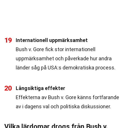
19
Internationell uppmärksamhet
Bush v. Gore fick stor internationell
uppmärksamhet och påverkade hur andra
länder såg på USA:s demokratiska process.
20
Långsiktiga effekter
Effekterna av Bush v. Gore känns fortfarande
av i dagens val och politiska diskussioner.
Vilka lärdomar drogs från Bush v.