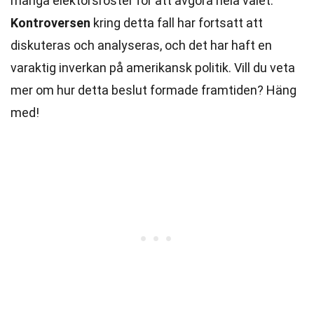
många elektorsröster för att avgöra hela valet.
Kontroversen
kring detta fall har fortsatt att
diskuteras och analyseras, och det har haft en
varaktig inverkan på amerikansk politik. Vill du veta
mer om hur detta beslut formade framtiden? Häng
med!