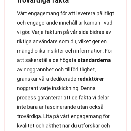
trovärdiga fakta
Vårt engagemang för att leverera pålitligt
och engagerande innehåll är kärnan i vad
vi gör. Varje faktum på vår sida bidras av
riktiga användare som du, vilket ger en
mängd olika insikter och information. För
att säkerställa de högsta
standarderna
av noggrannhet och tillförlitlighet,
granskar våra dedikerade
redaktörer
noggrant varje inskickning. Denna
process garanterar att de fakta vi delar
inte bara är fascinerande utan också
trovärdiga. Lita på vårt engagemang för
kvalitet och äkthet när du utforskar och