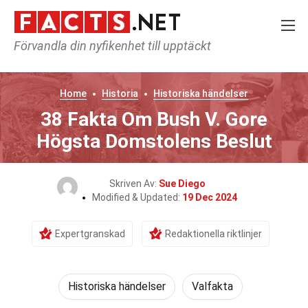
Förvandla din nyfikenhet till upptäckt
Home
Historia
Historiska händelser
38 Fakta Om Bush V. Gore
Högsta Domstolens Beslut
Skriven Av:
Sue Diego
Modified & Updated:
19 Dec 2024
Expertgranskad
Redaktionella riktlinjer
Historiska händelser
Valfakta