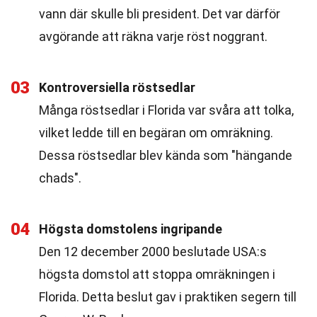
vann där skulle bli president. Det var därför
avgörande att räkna varje röst noggrant.
03
Kontroversiella röstsedlar
Många röstsedlar i Florida var svåra att tolka,
vilket ledde till en begäran om omräkning.
Dessa röstsedlar blev kända som "hängande
chads".
04
Högsta domstolens ingripande
Den 12 december 2000 beslutade USA:s
högsta domstol att stoppa omräkningen i
Florida. Detta beslut gav i praktiken segern till