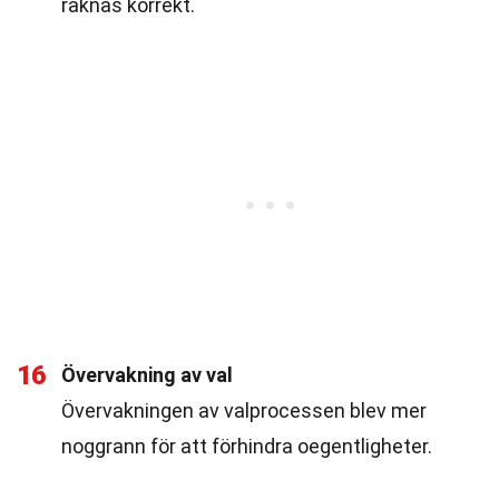
räknas korrekt.
16
Övervakning av val
Övervakningen av valprocessen blev mer
noggrann för att förhindra oegentligheter.