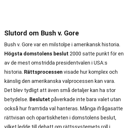
Slutord om Bush v. Gore
Bush v. Gore var en milstolpe i amerikansk historia.
Högsta domstolens beslut
2000 satte punkt för en
av de mest omstridda presidentvalen i USA:s
historia.
Rättsprocessen
visade hur komplex och
känslig den amerikanska valprocessen kan vara.
Det blev tydligt att även små detaljer kan ha stor
betydelse.
Beslutet
påverkade inte bara valet utan
också hur framtida val hanteras. Många ifrågasatte
rättvisan och opartiskheten i domstolens beslut,
vilket ledde till debatt om rättssystemets roll i