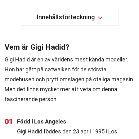
Innehållsförteckning
Vem är Gigi Hadid?
Gigi Hadid är en av världens mest kända modeller.
Hon har gått på catwalken för de största
modehusen och prytt omslagen på otaliga magasin.
Men det finns mycket mer att veta om denna
fascinerande person.
01
Född i Los Angeles
Gigi Hadid föddes den 23 april 1995 i Los