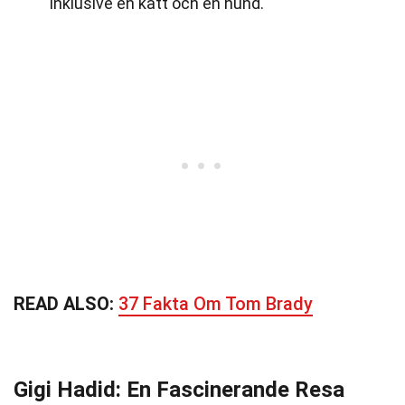
inklusive en katt och en hund.
READ ALSO:
37 Fakta Om Tom Brady
Gigi Hadid: En Fascinerande Resa