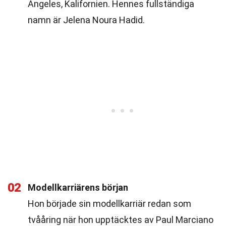
Angeles, Kalifornien. Hennes fullständiga
namn är Jelena Noura Hadid.
02
Modellkarriärens början
Hon började sin modellkarriär redan som
tvååring när hon upptäcktes av Paul Marciano