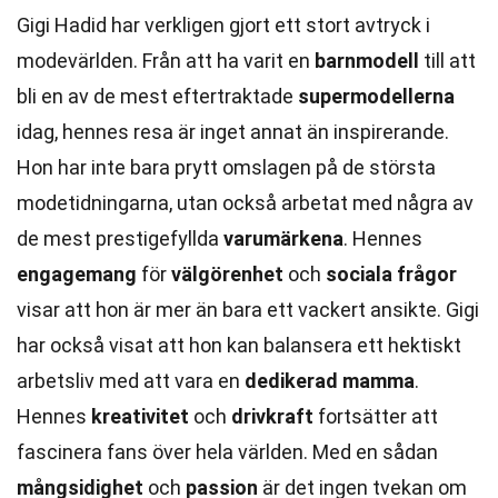
Gigi Hadid har verkligen gjort ett stort avtryck i
modevärlden. Från att ha varit en
barnmodell
till att
bli en av de mest eftertraktade
supermodellerna
idag, hennes resa är inget annat än inspirerande.
Hon har inte bara prytt omslagen på de största
modetidningarna, utan också arbetat med några av
de mest prestigefyllda
varumärkena
. Hennes
engagemang
för
välgörenhet
och
sociala frågor
visar att hon är mer än bara ett vackert ansikte. Gigi
har också visat att hon kan balansera ett hektiskt
arbetsliv med att vara en
dedikerad mamma
.
Hennes
kreativitet
och
drivkraft
fortsätter att
fascinera fans över hela världen. Med en sådan
mångsidighet
och
passion
är det ingen tvekan om