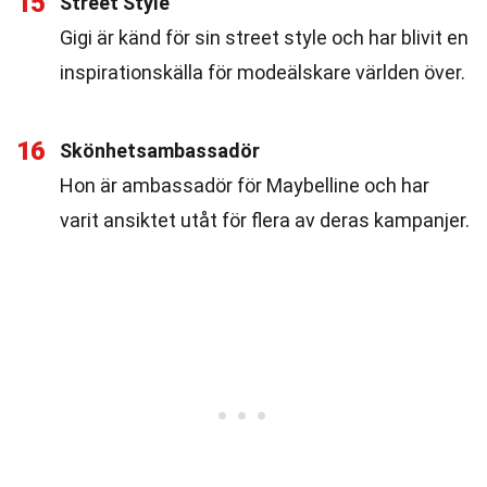
15
Street Style
Gigi är känd för sin street style och har blivit en
inspirationskälla för modeälskare världen över.
16
Skönhetsambassadör
Hon är ambassadör för Maybelline och har
varit ansiktet utåt för flera av deras kampanjer.