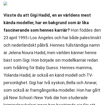
Visste du att Gigi Hadid, en av världens mest
kända modeller, har en bakgrund som är lika
fascinerande som hennes karriär?
Hon föddes den
23 april 1995 i Los Angeles och har både palestinskt
och nederländskt påbrå. Hennes fullständiga namn
är Jelena Noura Hadid, men världen känner henne
bäst som Gigi. Hon började sin modellkarriär redan
som tvååring för Baby Guess. Hennes mamma,
Yolanda Hadid, är också en känd modell och TV-
personlighet. Gigi har två syskon, Bella och Anwar,
som också är framgångsrika modeller. Hon har gått
på New School i New York där hon studerade