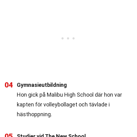
04
Gymnasieutbildning
Hon gick på Malibu High School där hon var
kapten för volleybollaget och tävlade i
hästhoppning.
05
Studier vid The New School