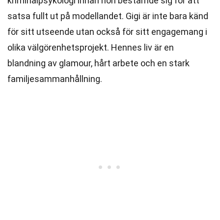
kriminalpsykologi innan hon bestämde sig för att
satsa fullt ut på modellandet. Gigi är inte bara känd
för sitt utseende utan också för sitt engagemang i
olika välgörenhetsprojekt. Hennes liv är en
blandning av glamour, hårt arbete och en stark
familjesammanhållning.