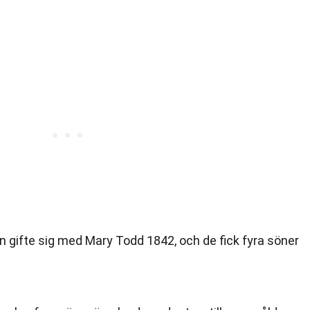
ln gifte sig med Mary Todd 1842, och de fick fyra söner