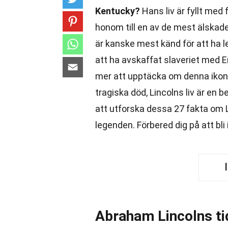
Kentucky?
Hans liv är fyllt med
honom till en av de mest älskade
är kanske mest känd för att ha 
att ha avskaffat slaveriet med
mer att upptäcka om denna ikonis
tragiska död, Lincolns liv är e
att utforska dessa 27 fakta om 
legenden. Förbered dig på att bli 
Abraham Lincolns tid