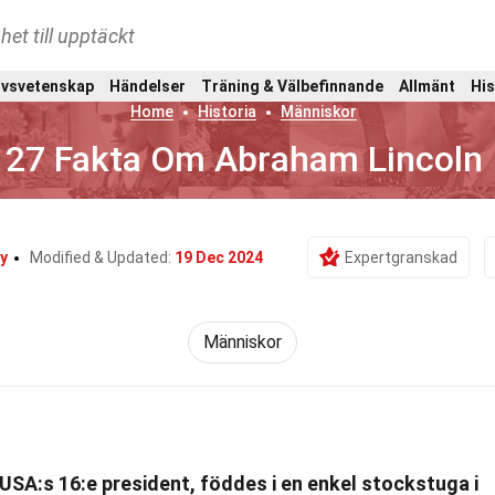
het till upptäckt
ivsvetenskap
Händelser
Träning & Välbefinnande
Allmänt
His
Home
Historia
Människor
27 Fakta Om Abraham Lincoln
y
Modified & Updated:
19 Dec 2024
Expertgranskad
Människor
USA:s 16:e president, föddes i en enkel stockstuga i