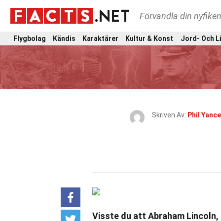
Förvandla din nyfiken
Flygbolag
Kändis
Karaktärer
Kultur & Konst
Jord- Och L
Skriven Av:
Phil Yance
Visste du att Abraham Lincoln, 