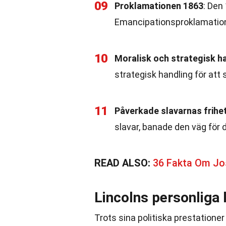
09
Proklamationen 1863
: Den
Emancipationsproklamatione
10
Moralisk och strategisk h
strategisk handling för att
11
Påverkade slavarnas frihe
slavar, banade den väg för d
READ ALSO:
36 Fakta Om Jos
Lincolns personliga l
Trots sina politiska prestationer