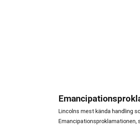
Emancipationsprokl
Lincolns mest kända handling so
Emancipationsproklamationen, s