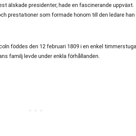
st älskade presidenter, hade en fascinerande uppväxt.
 och prestationer som formade honom till den ledare han
ncoln föddes den 12 februari 1809 i en enkel timmerstuga
ns familj levde under enkla förhållanden.