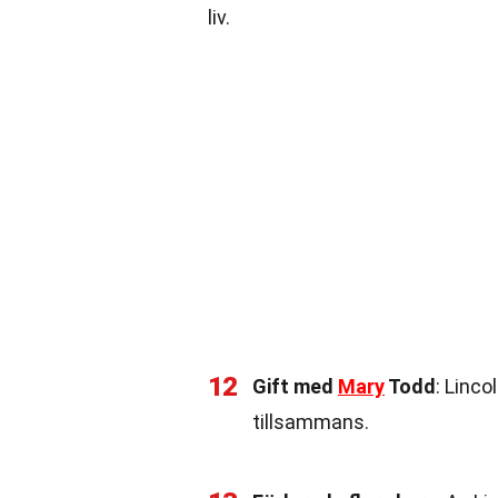
liv.
12
Gift med
Mary
Todd
: Linco
tillsammans.