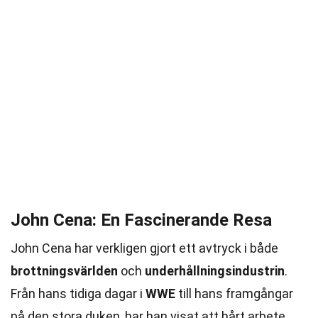
John Cena: En Fascinerande Resa
John Cena har verkligen gjort ett avtryck i både
brottningsvärlden
och
underhållningsindustrin
.
Från hans tidiga dagar i
WWE
till hans framgångar
på den stora duken, har han visat att hårt arbete