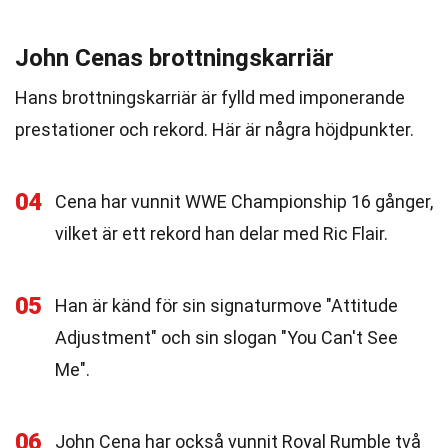
John Cenas brottningskarriär
Hans brottningskarriär är fylld med imponerande
prestationer och rekord. Här är några höjdpunkter.
04
Cena har vunnit WWE Championship 16 gånger,
vilket är ett rekord han delar med Ric Flair.
05
Han är känd för sin signaturmove "Attitude
Adjustment" och sin slogan "You Can't See
Me".
06
John Cena har också vunnit Royal Rumble två