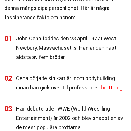
denna mångsidiga personlighet. Här är några
fascinerande fakta om honom.
01
John Cena föddes den 23 april 1977 i West
Newbury, Massachusetts. Han är den näst
äldsta av fem bröder.
02
Cena började sin karriär inom bodybuilding
innan han gick över till professionell
brottning
.
03
Han debuterade i WWE (World Wrestling
Entertainment) år 2002 och blev snabbt en av
de mest populära brottarna.