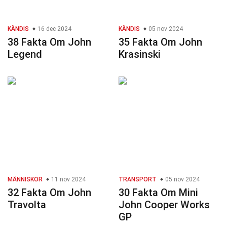
KÄNDIS
16 dec 2024
KÄNDIS
05 nov 2024
38 Fakta Om John
35 Fakta Om John
Legend
Krasinski
MÄNNISKOR
11 nov 2024
TRANSPORT
05 nov 2024
32 Fakta Om John
30 Fakta Om Mini
Travolta
John Cooper Works
GP