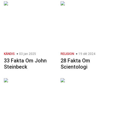
KÄNDIS
03 jan 2025
RELIGION
19 okt 2024
33 Fakta Om John
28 Fakta Om
Steinbeck
Scientologi