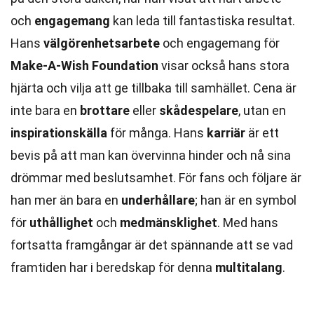
och
engagemang
kan leda till fantastiska resultat.
Hans
välgörenhetsarbete
och engagemang för
Make-A-Wish Foundation
visar också hans stora
hjärta och vilja att ge tillbaka till samhället. Cena är
inte bara en
brottare
eller
skådespelare
, utan en
inspirationskälla
för många. Hans
karriär
är ett
bevis på att man kan övervinna hinder och nå sina
drömmar med beslutsamhet. För fans och följare är
han mer än bara en
underhållare
; han är en symbol
för
uthållighet
och
medmänsklighet
. Med hans
fortsatta framgångar är det spännande att se vad
framtiden har i beredskap för denna
multitalang
.