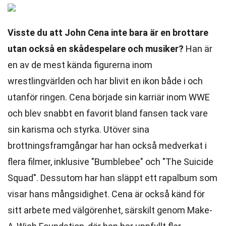
Visste du att John Cena inte bara är en brottare
utan också en skådespelare och musiker?
Han är
en av de mest kända figurerna inom
wrestlingvärlden och har blivit en ikon både i och
utanför ringen. Cena började sin karriär inom WWE
och blev snabbt en favorit bland fansen tack vare
sin karisma och styrka. Utöver sina
brottningsframgångar har han också medverkat i
flera filmer, inklusive "Bumblebee" och "The Suicide
Squad". Dessutom har han släppt ett rapalbum som
visar hans mångsidighet. Cena är också känd för
sitt arbete med välgörenhet, särskilt genom Make-