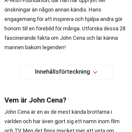
A-Wish Foundation, där han har uppfyllt fler
önskningar än någon annan kändis. Hans
engagemang för att inspirera och hjälpa andra gör
honom till en förebild för många. Utforska dessa 28
fascinerande fakta om John Cena och lär känna
mannen bakom legenden!
Innehållsförteckning
Vem är John Cena?
John Cena är en av de mest kända brottarna i
världen och har även gjort sig ett namn inom film
och TV. Men det finns mycket mer att veta om