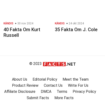
KÄNDIS
30 nov 2024
KÄNDIS
24 okt 2024
40 Fakta Om Kurt
35 Fakta Om J. Cole
Russell
© 2023
About Us
Editorial Policy
Meet the Team
Product Review
Contact Us
Write For Us
Affiliate Disclosure
DMCA
Terms
Privacy Policy
Submit Facts
More Facts