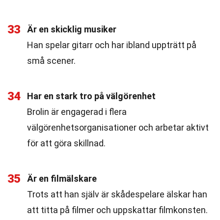
33
Är en skicklig musiker
Han spelar gitarr och har ibland uppträtt på
små scener.
34
Har en stark tro på välgörenhet
Brolin är engagerad i flera
välgörenhetsorganisationer och arbetar aktivt
för att göra skillnad.
35
Är en filmälskare
Trots att han själv är skådespelare älskar han
att titta på filmer och uppskattar filmkonsten.