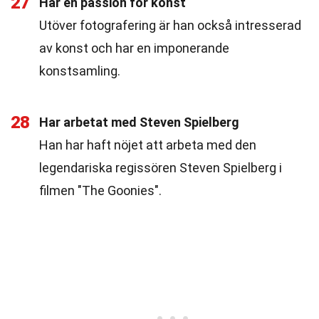
27
Har en passion för konst
Utöver fotografering är han också intresserad
av konst och har en imponerande
konstsamling.
28
Har arbetat med Steven Spielberg
Han har haft nöjet att arbeta med den
legendariska regissören Steven Spielberg i
filmen "The Goonies".