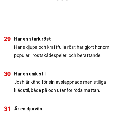
29
Har en stark röst
Hans djupa och kraftfulla röst har gjort honom
populär i röstskådespeleri och berättande.
30
Har en unik stil
Josh är känd för sin avslappnade men stiliga
klädstil, både på och utanför röda mattan.
31
Är en djurvän