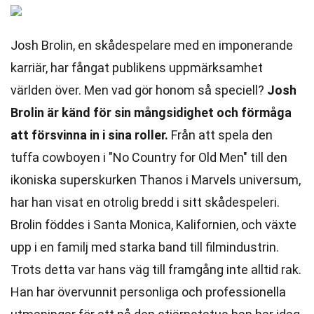
Josh Brolin, en skådespelare med en imponerande
karriär, har fångat publikens uppmärksamhet
världen över. Men vad gör honom så speciell?
Josh
Brolin är känd för sin mångsidighet och förmåga
att försvinna in i sina roller.
Från att spela den
tuffa cowboyen i "No Country for Old Men" till den
ikoniska superskurken Thanos i Marvels universum,
har han visat en otrolig bredd i sitt skådespeleri.
Brolin föddes i Santa Monica, Kalifornien, och växte
upp i en familj med starka band till filmindustrin.
Trots detta var hans väg till framgång inte alltid rak.
Han har övervunnit personliga och professionella