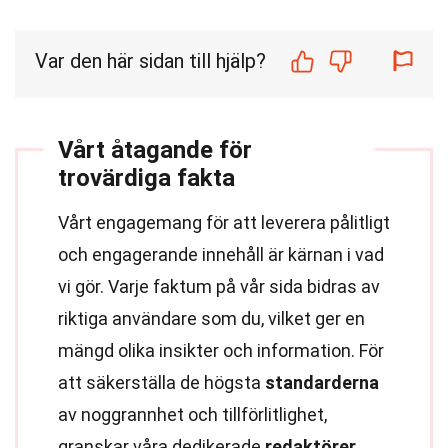
Var den här sidan till hjälp?
Vårt åtagande för
trovärdiga fakta
Vårt engagemang för att leverera pålitligt
och engagerande innehåll är kärnan i vad
vi gör. Varje faktum på vår sida bidras av
riktiga användare som du, vilket ger en
mängd olika insikter och information. För
att säkerställa de högsta
standarderna
av noggrannhet och tillförlitlighet,
granskar våra dedikerade
redaktörer