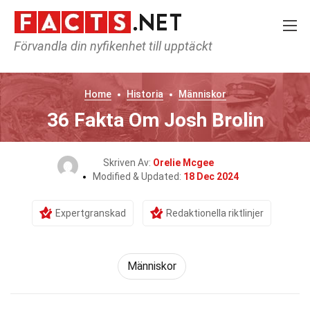
Förvandla din nyfikenhet till upptäckt
Home
Historia
Människor
36 Fakta Om Josh Brolin
Skriven Av:
Orelie Mcgee
Modified & Updated:
18 Dec 2024
Expertgranskad
Redaktionella riktlinjer
Människor