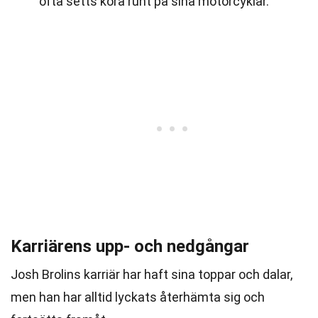
ofta setts köra runt på sina motorcyklar.
Karriärens upp- och nedgångar
Josh Brolins karriär har haft sina toppar och dalar,
men han har alltid lyckats återhämta sig och