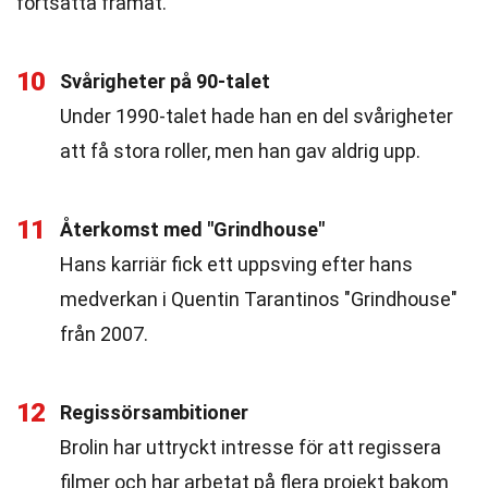
fortsätta framåt.
10
Svårigheter på 90-talet
Under 1990-talet hade han en del svårigheter
att få stora roller, men han gav aldrig upp.
11
Återkomst med "Grindhouse"
Hans karriär fick ett uppsving efter hans
medverkan i Quentin Tarantinos "Grindhouse"
från 2007.
12
Regissörsambitioner
Brolin har uttryckt intresse för att regissera
filmer och har arbetat på flera projekt bakom