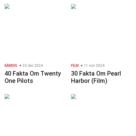
KÄNDIS
23 dec 2024
FILM
11 nov 2024
40 Fakta Om Twenty
30 Fakta Om Pearl
One Pilots
Harbor (Film)