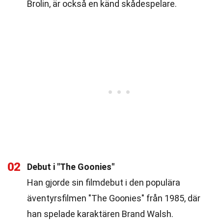
Brolin, är också en känd skådespelare.
02
Debut i "The Goonies"
Han gjorde sin filmdebut i den populära
äventyrsfilmen "The Goonies" från 1985, där
han spelade karaktären Brand Walsh.