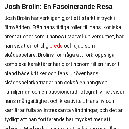
Josh Brolin: En Fascinerande Resa
Josh Brolin har verkligen gjort ett starkt intryck i
filmvärlden. Från hans tidiga roller till hans ikoniska
prestationer som
Thanos
i Marvel-universumet, har
han visat en otrolig
bredd
och djup som
skådespelare. Brolins förmåga att förkroppsliga
komplexa karaktärer har gjort honom till en favorit
bland både kritiker och fans. Utöver hans
skådespelarkarriär är han också en hängiven
familjeman och en passionerad fotograf, vilket visar
hans mångsidighet och kreativitet. Hans liv och
karriär är fulla av intressanta vändningar, och det är
tydligt att han fortfarande har mycket mer att
erbjuda. Med en karriär som sträcker sig över flera