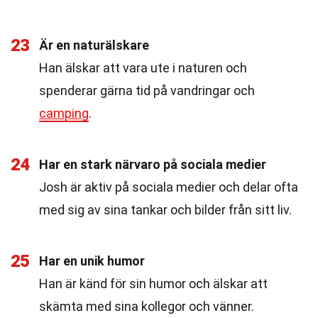
23
Är en naturälskare
Han älskar att vara ute i naturen och
spenderar gärna tid på vandringar och
camping
.
24
Har en stark närvaro på sociala medier
Josh är aktiv på sociala medier och delar ofta
med sig av sina tankar och bilder från sitt liv.
25
Har en unik humor
Han är känd för sin humor och älskar att
skämta med sina kollegor och vänner.