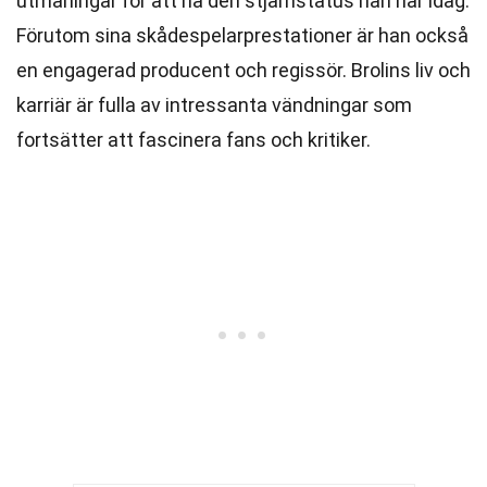
utmaningar för att nå den stjärnstatus han har idag.
Förutom sina skådespelarprestationer är han också
en engagerad producent och regissör. Brolins liv och
karriär är fulla av intressanta vändningar som
fortsätter att fascinera fans och kritiker.