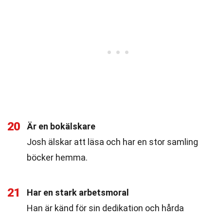
20
Är en bokälskare
Josh älskar att läsa och har en stor samling
böcker hemma.
21
Har en stark arbetsmoral
Han är känd för sin dedikation och hårda