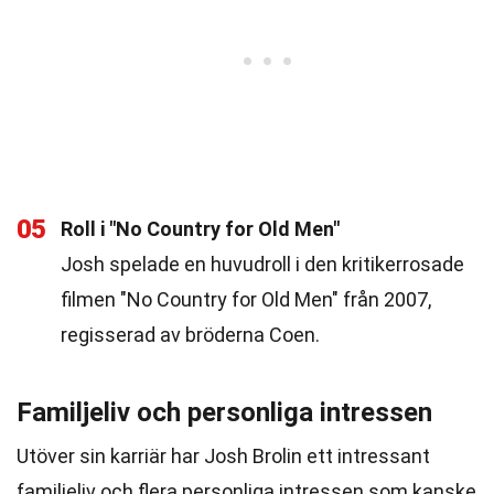
05
Roll i "No Country for Old Men"
Josh spelade en huvudroll i den kritikerrosade
filmen "No Country for Old Men" från 2007,
regisserad av bröderna Coen.
Familjeliv och personliga intressen
Utöver sin karriär har Josh Brolin ett intressant
familjeliv och flera personliga intressen som kanske