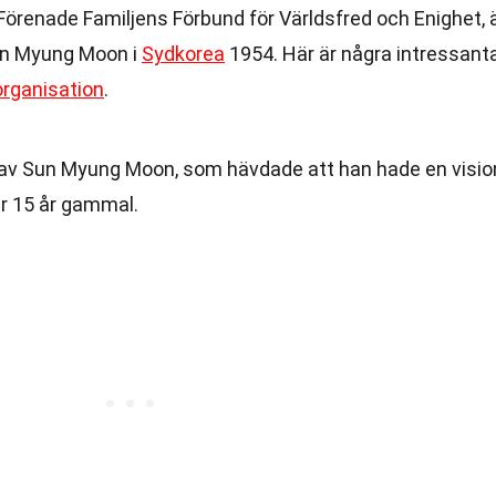
örenade Familjens Förbund för Världsfred och Enighet, 
Sun Myung Moon i
Sydkorea
1954. Här är några intressant
organisation
.
av Sun Myung Moon, som hävdade att han hade en visio
ar 15 år gammal.