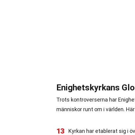
Enighetskyrkans Glo
Trots kontroverserna har Enighe
människor runt om i världen. Här
13
Kyrkan har etablerat sig i ö