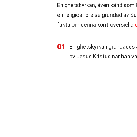
Enighetskyrkan, även känd som F
en religiös rörelse grundad av 
fakta om denna kontroversiella
01
Enighetskyrkan grundades 
av Jesus Kristus när han v