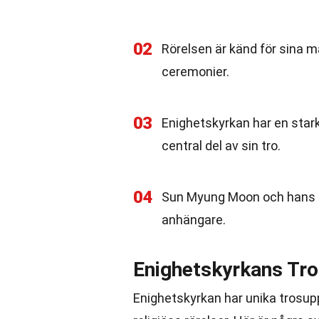
02
Rörelsen är känd för sina ma
ceremonier.
03
Enighetskyrkan har en star
central del av sin tro.
04
Sun Myung Moon och hans fr
anhängare.
Enighetskyrkans Tro
Enighetskyrkan har unika trosupp