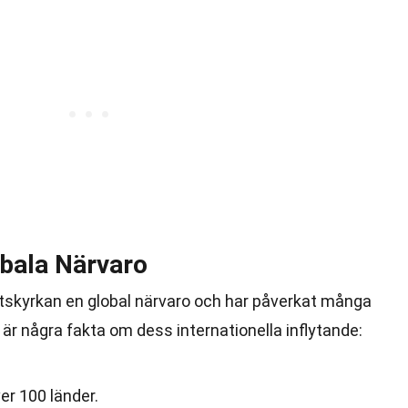
bala Närvaro
tskyrkan en global närvaro och har påverkat många
 är några fakta om dess internationella inflytande:
ver 100 länder.