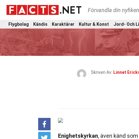
Förvandla din nyfiken
Flygbolag
Kändis
Karaktärer
Kultur & Konst
Jord- Och L
Skriven Av:
Linnet Eric
Enighetskyrkan
, även känd som