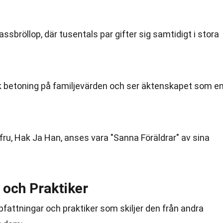
ssbröllop, där tusentals par gifter sig samtidigt i stora
k betoning på familjevärden och ser äktenskapet som e
u, Hak Ja Han, anses vara "Sanna Föräldrar" av sina
 och Praktiker
fattningar och praktiker som skiljer den från andra