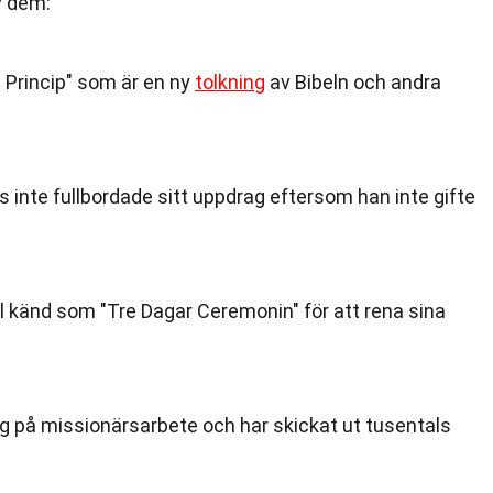
v dem:
 Princip" som är en ny
tolkning
av Bibeln och andra
s inte fullbordade sitt uppdrag eftersom han inte gifte
l känd som "Tre Dagar Ceremonin" för att rena sina
ng på missionärsarbete och har skickat ut tusentals