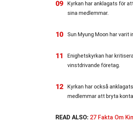
09
Kyrkan har anklagats för at
sina medlemmar.
10
Sun Myung Moon har varit inb
11
Enighetskyrkan har kritisera
vinstdrivande företag.
12
Kyrkan har också anklagats 
medlemmar att bryta kontak
READ ALSO:
27 Fakta Om K