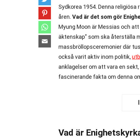
Sydkorea 1954. Denna religiösa 
åren.
Vad är det som gör Enigh
Myung Moon är Messias och att 
äktenskap" som ska återställa m
massbröllopsceremonier där tuse
också varit aktiv inom politik,
utb
anklagelser om att vara en sekt, 
fascinerande fakta om denna om
Vad är Enighetskyrk