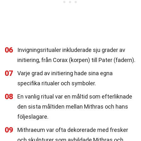
06
Invigningsritualer inkluderade sju grader av
initiering, från Corax (korpen) till Pater (fadern).
07
Varje grad av initiering hade sina egna
specifika ritualer och symboler.
08
En vanlig ritual var en måltid som efterliknade
den sista måltiden mellan Mithras och hans
följeslagare.
09
Mithraeum var ofta dekorerade med fresker
och skulpturer som avbildade Mithras och