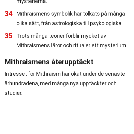
mysterierna.
34
Mithraismens symbolik har tolkats på många
olika sätt, från astrologiska till psykologiska.
35
Trots många teorier förblir mycket av
Mithraismens läror och ritualer ett mysterium.
Mithraismens återupptäckt
Intresset för Mithraism har ökat under de senaste
århundradena, med många nya upptäckter och
studier.