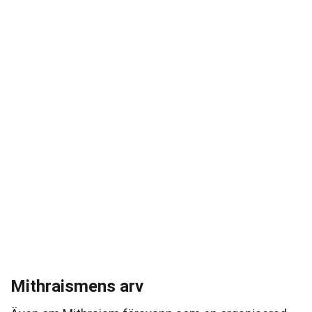
Mithraismens arv