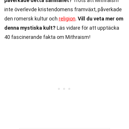
påverkade detta samhället?
Trots att Mithraism
inte överlevde kristendomens framväxt, påverkade
den romersk kultur och
religion
.
Vill du veta mer om
denna mystiska kult?
Läs vidare för att upptäcka
40 fascinerande fakta om Mithraism!