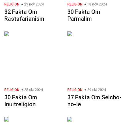
RELIGION
29 nov 2024
RELIGION
18 nov 2024
32 Fakta Om
30 Fakta Om
Rastafarianism
Parmalim
RELIGION
28 okt 2024
RELIGION
29 okt 2024
30 Fakta Om
37 Fakta Om Seicho-
Inuitreligion
no-Ie