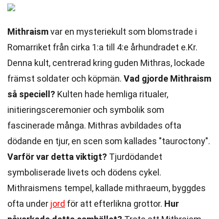
Mithraism
var en mysteriekult som blomstrade i
Romarriket från cirka 1:a till 4:e århundradet e.Kr.
Denna kult, centrerad kring guden Mithras, lockade
främst soldater och köpmän.
Vad gjorde Mithraism
så speciell?
Kulten hade hemliga ritualer,
initieringsceremonier och symbolik som
fascinerade många. Mithras avbildades ofta
dödande en tjur, en scen som kallades "tauroctony".
Varför var detta viktigt?
Tjurdödandet
symboliserade livets och dödens cykel.
Mithraismens tempel, kallade mithraeum, byggdes
ofta under
jord
för att efterlikna grottor.
Hur