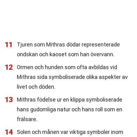
11
Tjuren som Mithras dödar representerade
ondskan och kaoset som han övervann.
12
Ormen och hunden som ofta avbildas vid
Mithras sida symboliserade olika aspekter av
livet och döden.
13
Mithras födelse ur en klippa symboliserade
hans gudomliga natur och hans roll som en
frälsare.
14
Solen och månen var viktiga symboler inom