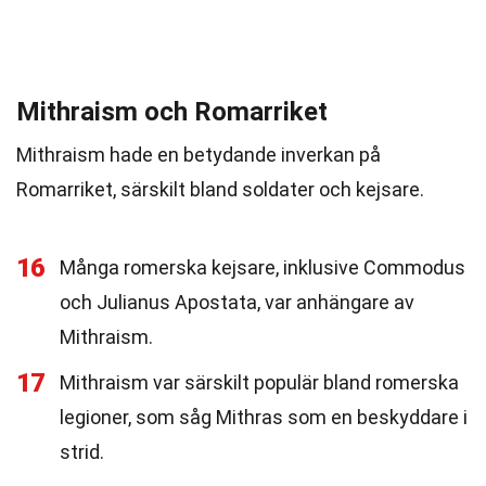
Mithraism och Romarriket
Mithraism hade en betydande inverkan på
Romarriket, särskilt bland soldater och kejsare.
16
Många romerska kejsare, inklusive Commodus
och Julianus Apostata, var anhängare av
Mithraism.
17
Mithraism var särskilt populär bland romerska
legioner, som såg Mithras som en beskyddare i
strid.