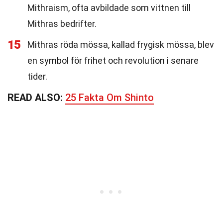
Mithraism, ofta avbildade som vittnen till
Mithras bedrifter.
15
Mithras röda mössa, kallad frygisk mössa, blev
en symbol för frihet och revolution i senare
tider.
READ ALSO:
25 Fakta Om Shinto