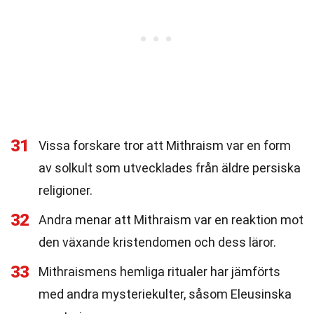
31
Vissa forskare tror att Mithraism var en form
av solkult som utvecklades från äldre persiska
religioner.
32
Andra menar att Mithraism var en reaktion mot
den växande kristendomen och dess läror.
33
Mithraismens hemliga ritualer har jämförts
med andra mysteriekulter, såsom Eleusinska