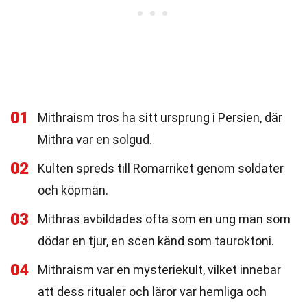
01
Mithraism tros ha sitt ursprung i Persien, där
Mithra var en solgud.
02
Kulten spreds till Romarriket genom soldater
och köpmän.
03
Mithras avbildades ofta som en ung man som
dödar en tjur, en scen känd som tauroktoni.
04
Mithraism var en mysteriekult, vilket innebar
att dess ritualer och läror var hemliga och