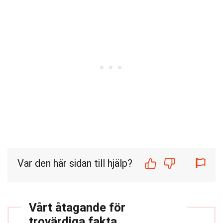
Var den här sidan till hjälp?
Vårt åtagande för
trovärdiga fakta