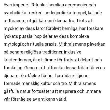
över imperiet. Ritualer, hemliga ceremonier och
symboliska fresker i underjordiska tempel, kallade
mithraeum, utgör kärnan i denna tro. Trots att
mycket av dess läror förblivit hemliga, har forskare
lyckats pussla ihop delar av dess komplexa
mytologi och rituella praxis. Mithraismens påverkan
på senare religiösa traditioner, inklusive
kristendomen, är ett ämne för fortsatt debatt och
forskning. Genom att utforska dessa fakta får vi en
djupare förståelse för hur forntida religioner
formade mänsklig kultur och tro. Mithraismens
gåtfulla natur fortsätter att inspirera och utmana
vår förståelse av antikens värld.