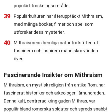
populärt forskningsområde.
39
Populärkulturen har återupptäckt Mithraism,
med många böcker, filmer och spel som
utforskar dess mysterier.
40
Mithraismens hemliga natur fortsätter att
fascinera och inspirera människor världen
över.
Fascinerande Insikter om Mithraism
Mithraism, en mystisk religion från antika Rom, har
fascinerat historiker och arkeologer i århundraden.
Denna kult, centrerad kring guden Mithras, var
populär bland romerska soldater och spreds snabbt