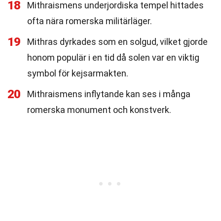
18
Mithraismens underjordiska tempel hittades
ofta nära romerska militärläger.
19
Mithras dyrkades som en solgud, vilket gjorde
honom populär i en tid då solen var en viktig
symbol för kejsarmakten.
20
Mithraismens inflytande kan ses i många
romerska monument och konstverk.