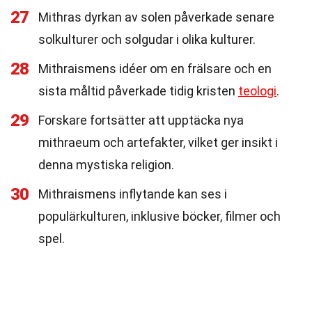
27
Mithras dyrkan av solen påverkade senare
solkulturer och solgudar i olika kulturer.
28
Mithraismens idéer om en frälsare och en
sista måltid påverkade tidig kristen
teologi
.
29
Forskare fortsätter att upptäcka nya
mithraeum och artefakter, vilket ger insikt i
denna mystiska religion.
30
Mithraismens inflytande kan ses i
populärkulturen, inklusive böcker, filmer och
spel.