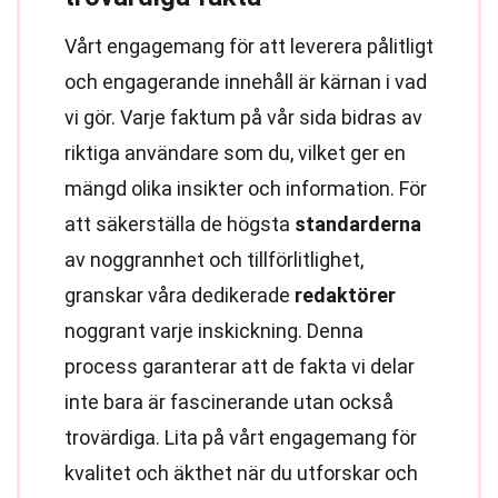
Vårt engagemang för att leverera pålitligt
och engagerande innehåll är kärnan i vad
vi gör. Varje faktum på vår sida bidras av
riktiga användare som du, vilket ger en
mängd olika insikter och information. För
att säkerställa de högsta
standarderna
av noggrannhet och tillförlitlighet,
granskar våra dedikerade
redaktörer
noggrant varje inskickning. Denna
process garanterar att de fakta vi delar
inte bara är fascinerande utan också
trovärdiga. Lita på vårt engagemang för
kvalitet och äkthet när du utforskar och