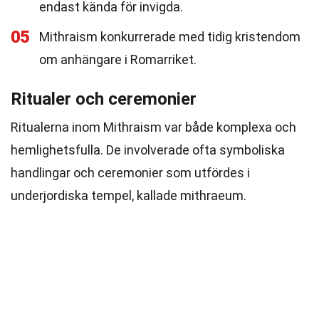
endast kända för invigda.
05
Mithraism konkurrerade med tidig kristendom
om anhängare i Romarriket.
Ritualer och ceremonier
Ritualerna inom Mithraism var både komplexa och
hemlighetsfulla. De involverade ofta symboliska
handlingar och ceremonier som utfördes i
underjordiska tempel, kallade mithraeum.