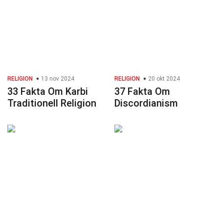
RELIGION
13 nov 2024
RELIGION
20 okt 2024
33 Fakta Om Karbi
37 Fakta Om
Traditionell Religion
Discordianism