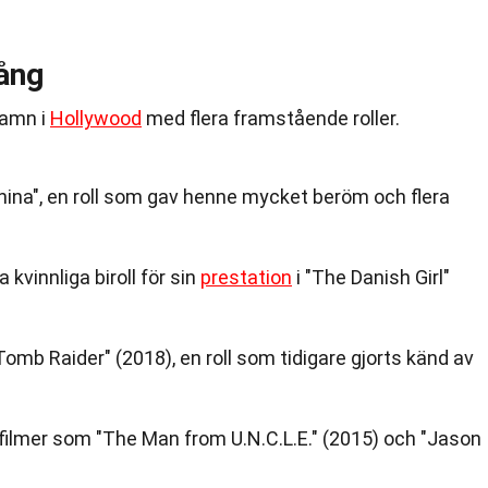
gång
namn i
Hollywood
med flera framstående roller.
hina", en roll som gav henne mycket beröm och flera
kvinnliga biroll för sin
prestation
i "The Danish Girl"
"Tomb Raider" (2018), en roll som tidigare gjorts känd av
filmer som "The Man from U.N.C.L.E." (2015) och "Jason