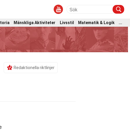
toria
Mänskliga Aktiviteter
Livsstil
Matematik & Logik
...
Redaktionella riktlinjer
e