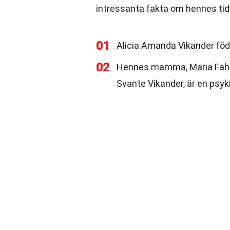
intressanta fakta om hennes tidig
01
Alicia Amanda Vikander föd
02
Hennes mamma, Maria Fahl 
Svante Vikander, är en psyki