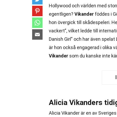
Hollywood och världen med stor
egentligen?
Vikander
föddes i G
hon övergick till skådespeleri.
vackert", vilket ledde till internat
Danish Girl" och har även spelat 
är hon också engagerad i olika 
Vikander
som du kanske inte känd
Alicia Vikanders tidig
Alicia Vikander är en av Sverig