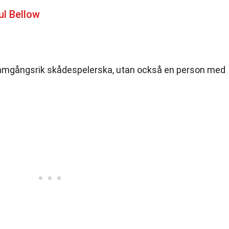
ul Bellow
 framgångsrik skådespelerska, utan också en person med