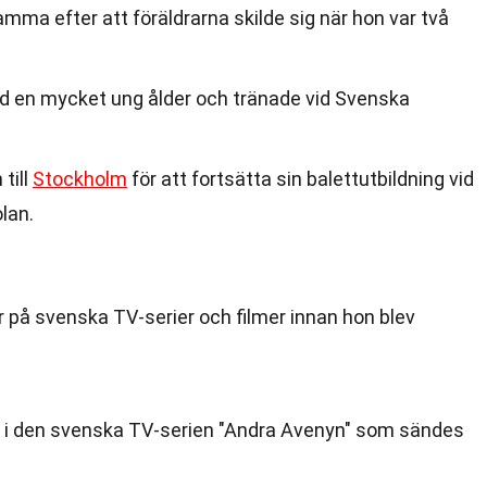
mma efter att föräldrarna skilde sig när hon var två
id en mycket ung ålder och tränade vid Svenska
 till
Stockholm
för att fortsätta sin balettutbildning vid
lan.
är på svenska TV-serier och filmer innan hon blev
ar i den svenska TV-serien "Andra Avenyn" som sändes