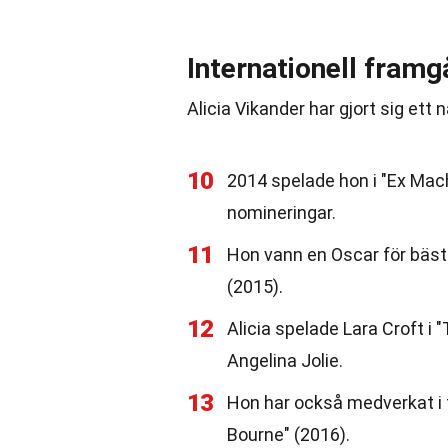
Internationell fram
Alicia Vikander har gjort sig ett 
10
2014 spelade hon i "Ex Mac
nomineringar.
11
Hon vann en Oscar för bästa 
(2015).
12
Alicia spelade Lara Croft i 
Angelina Jolie.
13
Hon har också medverkat i 
Bourne" (2016).