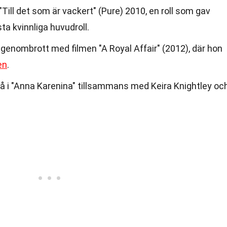
 "Till det som är vackert" (Pure) 2010, en roll som gav
a kvinnliga huvudroll.
a genombrott med filmen "A Royal Affair" (2012), där hon
en
.
 i "Anna Karenina" tillsammans med Keira Knightley oc