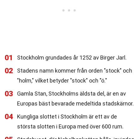
01
Stockholm grundades år 1252 av Birger Jarl.
02
Stadens namn kommer från orden "stock" och
"holm," vilket betyder "stock" och "ö."
03
Gamla Stan, Stockholms äldsta del, är en av
Europas bäst bevarade medeltida stadskärnor.
04
Kungliga slottet i Stockholm är ett av de
största slotten i Europa med över 600 rum.