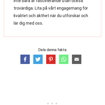
inte bara är fascinerande utan också
trovärdiga. Lita på vårt engagemang för
kvalitet och äkthet när du utforskar och
lär dig med oss.
Dela denna fakta: