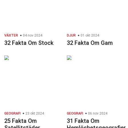
VÄXTER
04 nov 2024
DJUR
01 okt 2024
32 Fakta Om Stock
32 Fakta Om Gam
GEOGRAFI
23 okt 2024
GEOGRAFI
06 nov 2024
25 Fakta Om
31 Fakta Om
Satellitstäder
Hemlöshetsgeografier