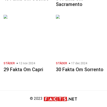
Sacramento
STÄDER
12 nov 2024
STÄDER
17 dec 2024
29 Fakta Om Capri
30 Fakta Om Sorrento
© 2023