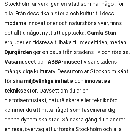
Stockholm är verkligen en stad som har något för
alla. Från dess rika historia och kultur till dess
moderna innovationer och natursköna vyer, finns
det alltid något nytt att upptäcka.
Gamla Stan
erbjuder en tidsresa tillbaka till medeltiden, medan
Djurgården
ger en paus från stadens liv och rörelse.
Vasamuseet
och
ABBA-museet
visar stadens
mångsidiga kulturarv. Dessutom är Stockholm känt
för sina
miljövänliga initiativ
och
innovativa
tekniksektor
. Oavsett om du är en
historiaentusiast, naturälskare eller tekniknörd,
kommer du att hitta något som fascinerar dig i
denna dynamiska stad. Så nästa gång du planerar
en resa, överväg att utforska Stockholm och alla