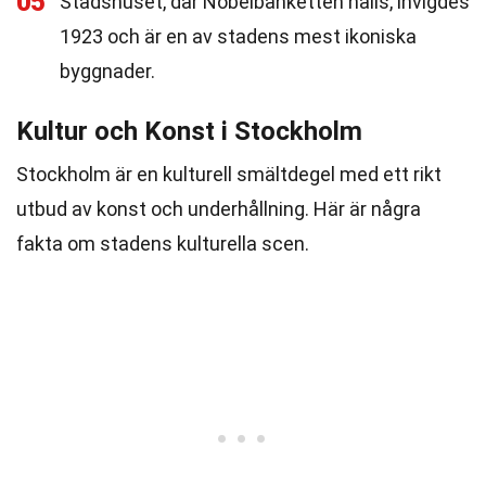
05
Stadshuset, där Nobelbanketten hålls, invigdes
1923 och är en av stadens mest ikoniska
byggnader.
Kultur och Konst i Stockholm
Stockholm är en kulturell smältdegel med ett rikt
utbud av konst och underhållning. Här är några
fakta om stadens kulturella scen.