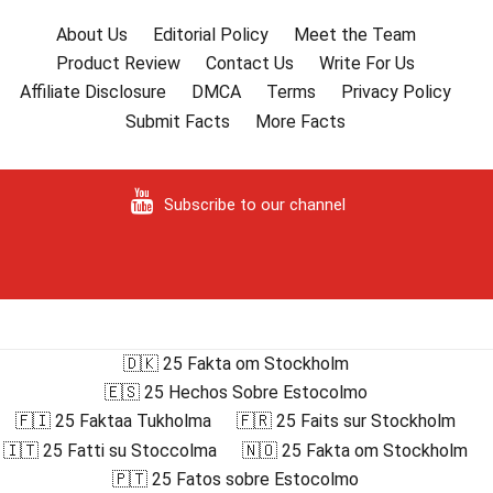
About Us
Editorial Policy
Meet the Team
Product Review
Contact Us
Write For Us
Affiliate Disclosure
DMCA
Terms
Privacy Policy
Submit Facts
More Facts
Subscribe to our channel
🇩🇰 25 Fakta om Stockholm
🇪🇸 25 Hechos Sobre Estocolmo
🇫🇮 25 Faktaa Tukholma
🇫🇷 25 Faits sur Stockholm
🇮🇹 25 Fatti su Stoccolma
🇳🇴 25 Fakta om Stockholm
🇵🇹 25 Fatos sobre Estocolmo