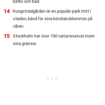
båtliv och bad.
14
Kungsträdgården är en populär park mitt i
staden, känd för sina körsbärsblommor på
våren.
15
Stockholm har över 100 naturreservat inom
sina gränser.