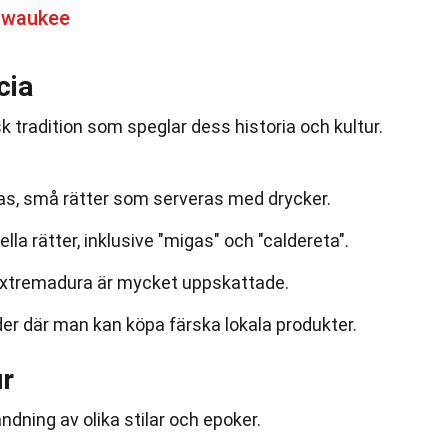
lwaukee
cia
k tradition som speglar dess historia och kultur.
pas, små rätter som serveras med drycker.
ella rätter, inklusive "migas" och "caldereta".
 Extremadura är mycket uppskattade.
er där man kan köpa färska lokala produkter.
ur
ndning av olika stilar och epoker.