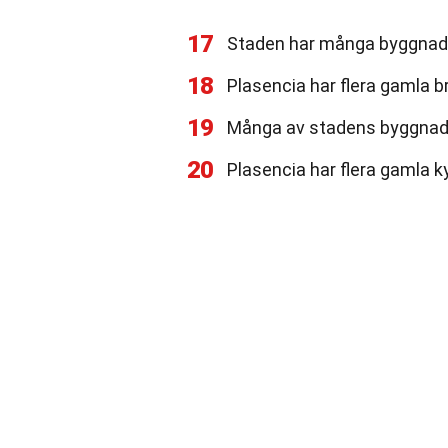
17
Staden har många byggnader
18
Plasencia har flera gamla b
19
Många av stadens byggnad
20
Plasencia har flera gamla ky