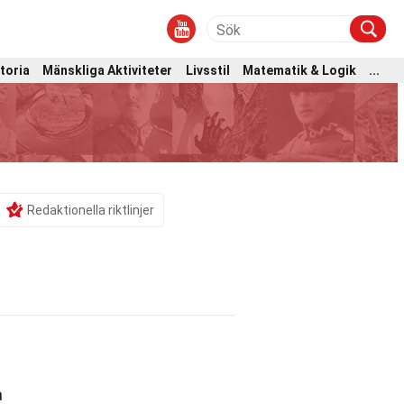
toria
Mänskliga Aktiviteter
Livsstil
Matematik & Logik
...
Redaktionella riktlinjer
a