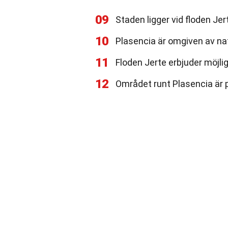
09
Staden ligger vid floden Jer
10
Plasencia är omgiven av na
11
Floden Jerte erbjuder möjli
12
Området runt Plasencia är p