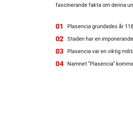
fascinerande fakta om denna uni
01
Plasencia grundades år 1186
02
Staden har en imponerande 
03
Plasencia var en viktig mili
04
Namnet "Plasencia" kommer 