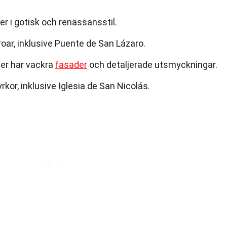
 i gotisk och renässansstil.
roar, inklusive Puente de San Lázaro.
er har vackra
fasader
och detaljerade utsmyckningar.
rkor, inklusive Iglesia de San Nicolás.