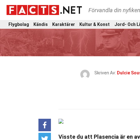
Förvandla din nyfiken
Flygbolag
Kändis
Karaktärer
Kultur & Konst
Jord- Och L
Skriven Av:
Dulcie Sou
Visste du att Plasencia är en 