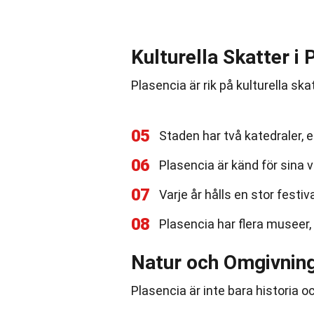
Kulturella Skatter i 
Plasencia är rik på kulturella sk
05
Staden har två katedraler, 
06
Plasencia är känd för sina 
07
Varje år hålls en stor festi
08
Plasencia har flera museer,
Natur och Omgivnin
Plasencia är inte bara historia o