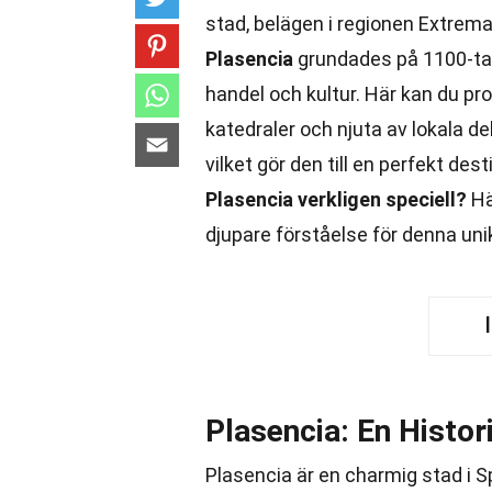
stad, belägen i regionen Extremad
Plasencia
grundades på 1100-tale
handel och kultur. Här kan du p
katedraler och njuta av lokala de
vilket gör den till en perfekt des
Plasencia verkligen speciell?
Hä
djupare förståelse för denna uni
Plasencia: En Histor
Plasencia är en charmig stad i Sp