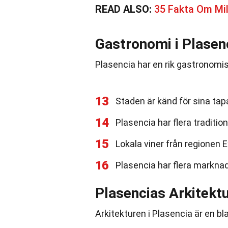
READ ALSO:
35 Fakta Om Mi
Gastronomi i Plasen
Plasencia har en rik gastronomis
13
Staden är känd för sina ta
14
Plasencia har flera tradition
15
Lokala viner från regionen
16
Plasencia har flera marknad
Plasencias Arkitekt
Arkitekturen i Plasencia är en bla