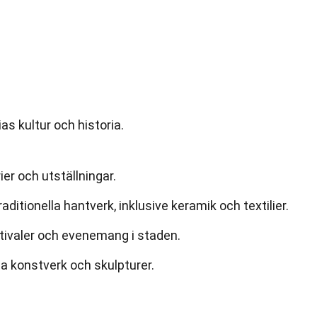
as kultur och historia.
ier och utställningar.
aditionella hantverk, inklusive keramik och textilier.
estivaler och evenemang i staden.
ga konstverk och skulpturer.