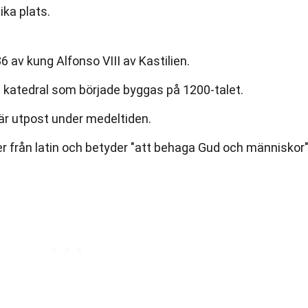
ka plats.
 av kung Alfonso VIII av Kastilien.
katedral som började byggas på 1200-talet.
tär utpost under medeltiden.
från latin och betyder "att behaga Gud och människor"