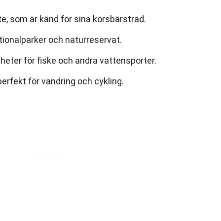
te, som är känd för sina körsbärsträd.
tionalparker och naturreservat.
gheter för fiske och andra vattensporter.
erfekt för vandring och cykling.