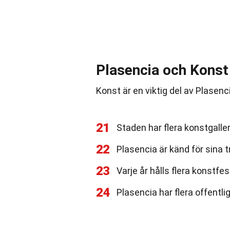
Plasencia och Konst
Konst är en viktig del av Plasenci
21
Staden har flera konstgaller
22
Plasencia är känd för sina tr
23
Varje år hålls flera konstf
24
Plasencia har flera offentli