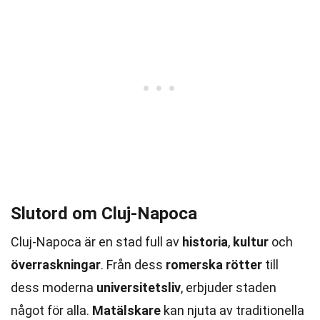
Slutord om Cluj-Napoca
Cluj-Napoca är en stad full av
historia
,
kultur
och
överraskningar
. Från dess
romerska rötter
till
dess moderna
universitetsliv
, erbjuder staden
något för alla.
Matälskare
kan njuta av traditionella