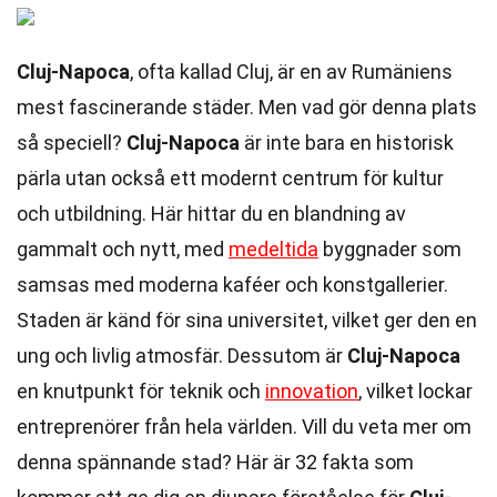
Cluj-Napoca
, ofta kallad Cluj, är en av Rumäniens
mest fascinerande städer. Men vad gör denna plats
så speciell?
Cluj-Napoca
är inte bara en historisk
pärla utan också ett modernt centrum för kultur
och utbildning. Här hittar du en blandning av
gammalt och nytt, med
medeltida
byggnader som
samsas med moderna kaféer och konstgallerier.
Staden är känd för sina universitet, vilket ger den en
ung och livlig atmosfär. Dessutom är
Cluj-Napoca
en knutpunkt för teknik och
innovation
, vilket lockar
entreprenörer från hela världen. Vill du veta mer om
denna spännande stad? Här är 32 fakta som