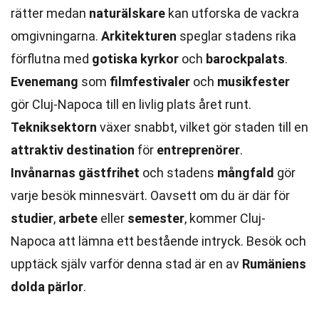
rätter medan
naturälskare
kan utforska de vackra
omgivningarna.
Arkitekturen
speglar stadens rika
förflutna med
gotiska kyrkor
och
barockpalats
.
Evenemang
som
filmfestivaler
och
musikfester
gör Cluj-Napoca till en livlig plats året runt.
Tekniksektorn
växer snabbt, vilket gör staden till en
attraktiv destination
för
entreprenörer
.
Invånarnas gästfrihet
och stadens
mångfald
gör
varje besök minnesvärt. Oavsett om du är där för
studier
,
arbete
eller
semester
, kommer Cluj-
Napoca att lämna ett bestående intryck. Besök och
upptäck själv varför denna stad är en av
Rumäniens
dolda pärlor
.