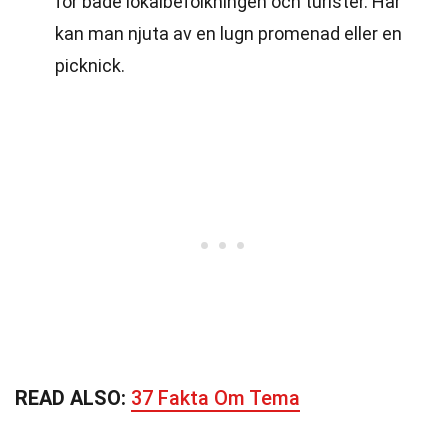
för både lokalbefolkningen och turister. Här
kan man njuta av en lugn promenad eller en
picknick.
READ ALSO:
37 Fakta Om Tema