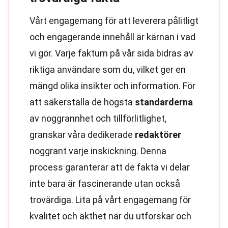
Vårt engagemang för att leverera pålitligt
och engagerande innehåll är kärnan i vad
vi gör. Varje faktum på vår sida bidras av
riktiga användare som du, vilket ger en
mängd olika insikter och information. För
att säkerställa de högsta
standarderna
av noggrannhet och tillförlitlighet,
granskar våra dedikerade
redaktörer
noggrant varje inskickning. Denna
process garanterar att de fakta vi delar
inte bara är fascinerande utan också
trovärdiga. Lita på vårt engagemang för
kvalitet och äkthet när du utforskar och