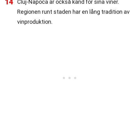
14
Cluj-Napoca är också känd för sina viner.
Regionen runt staden har en lång tradition av
vinproduktion.