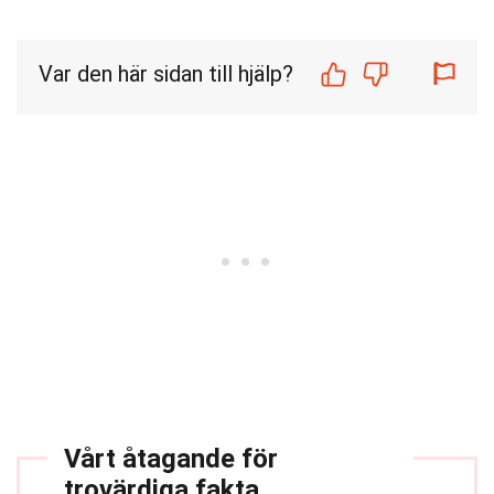
Var den här sidan till hjälp?
Vårt åtagande för
trovärdiga fakta