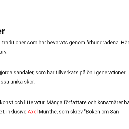
er
ga traditioner som har bevarats genom århundradena. Hä
arv.
jorda sandaler, som har tillverkats på ön i generationer.
ssa unika skor.
 konst och litteratur. Många författare och konstnärer h
et, inklusive
Axel
Munthe, som skrev "Boken om San