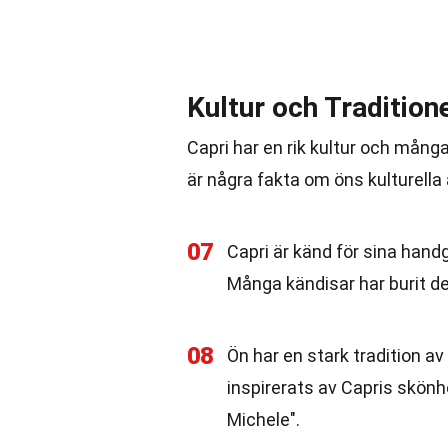
Kultur och Tradition
Capri har en rik kultur och mån
är några fakta om öns kulturella 
07
Capri är känd för sina handg
Många kändisar har burit de
08
Ön har en stark tradition av
inspirerats av Capris skönh
Michele".