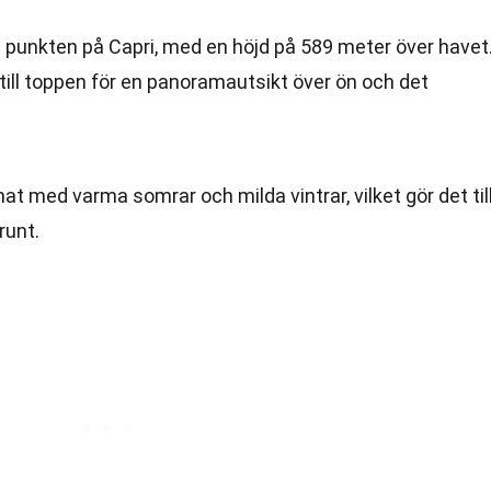
 punkten på Capri, med en höjd på 589 meter över havet
till toppen för en panoramautsikt över ön och det
at med varma somrar och milda vintrar, vilket gör det til
runt.