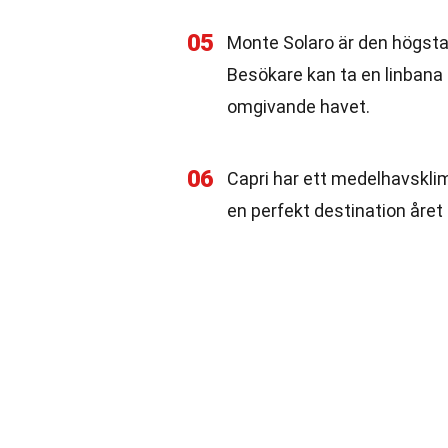
05
Monte Solaro är den högsta
Besökare kan ta en linbana 
omgivande havet.
06
Capri har ett medelhavsklim
en perfekt destination året 