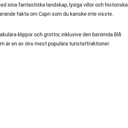
d sina fantastiska landskap, lyxiga villor och historiska
nerande fakta om Capri som du kanske inte visste.
akulära klippor och grottor, inklusive den berömda Blå
om är en av öns mest populära turistattraktioner.