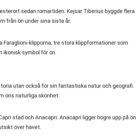
esterort sedan romartiden. Kejsar Tiberius byggde flera
om från ön under sina sista år.
 Faraglioni-klipporna, tre stora klippformationer som
n ikonisk symbol för ön.
istoria utan också för sin fantastiska natur och geografi.
om öns naturliga skönhet.
Capri stad och Anacapri. Anacapri ligger högre upp på ön
utsikt över havet.