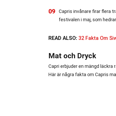
09
Capris invånare firar flera t
festivalen i maj, som hedra
READ ALSO:
32 Fakta Om Si
Mat och Dryck
Capri erbjuder en mängd läckra rä
Här är några fakta om Capris ma