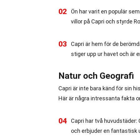
02
Ön har varit en populär sem
villor på Capri och styrde R
03
Capri är hem för de berömda
stiger upp ur havet och är e
Natur och Geografi
Capri är inte bara känd för sin h
Här är några intressanta fakta 
04
Capri har två huvudstäder: 
och erbjuder en fantastisk 