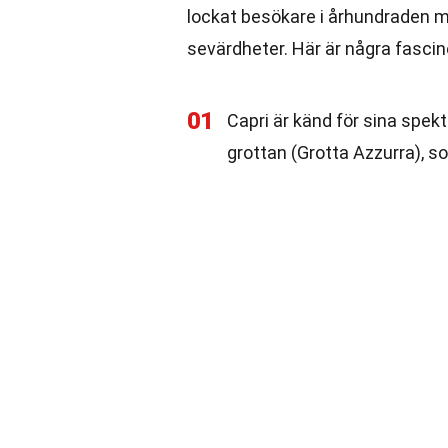
lockat besökare i århundraden me
sevärdheter. Här är några fasci
01
Capri är känd för sina spekt
grottan (Grotta Azzurra), s