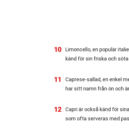
10
Limoncello, en populär italie
känd för sin friska och söt
11
Caprese-sallad, en enkel me
har sitt namn från ön och är
12
Capri är också känd för sina
som ofta serveras med pas