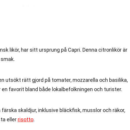
nsk likör, har sitt ursprung på Capri. Denna citronlikör är
a smak.
n utsökt rätt gjord på tomater, mozzarella och basilika,
 en favorit bland både lokalbefolkningen och turister.
 färska skaldjur, inklusive bläckfisk, musslor och räkor,
ta eller
risotto
.