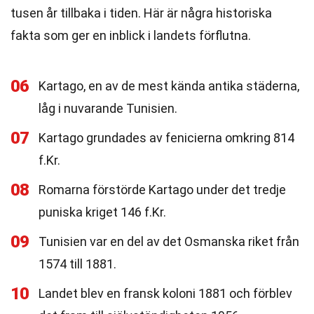
tusen år tillbaka i tiden. Här är några historiska
fakta som ger en inblick i landets förflutna.
06
Kartago, en av de mest kända antika städerna,
låg i nuvarande Tunisien.
07
Kartago grundades av fenicierna omkring 814
f.Kr.
08
Romarna förstörde Kartago under det tredje
puniska kriget 146 f.Kr.
09
Tunisien var en del av det Osmanska riket från
1574 till 1881.
10
Landet blev en fransk koloni 1881 och förblev