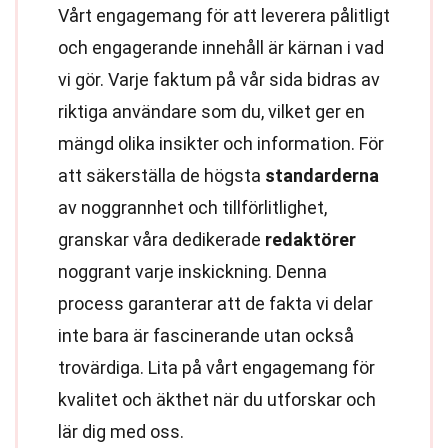
Vårt engagemang för att leverera pålitligt
och engagerande innehåll är kärnan i vad
vi gör. Varje faktum på vår sida bidras av
riktiga användare som du, vilket ger en
mängd olika insikter och information. För
att säkerställa de högsta
standarderna
av noggrannhet och tillförlitlighet,
granskar våra dedikerade
redaktörer
noggrant varje inskickning. Denna
process garanterar att de fakta vi delar
inte bara är fascinerande utan också
trovärdiga. Lita på vårt engagemang för
kvalitet och äkthet när du utforskar och
lär dig med oss.