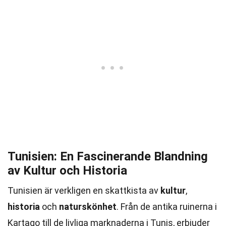
Tunisien: En Fascinerande Blandning
av Kultur och Historia
Tunisien är verkligen en skattkista av
kultur
,
historia
och
naturskönhet
. Från de antika ruinerna i
Kartago till de livliga marknaderna i Tunis, erbjuder