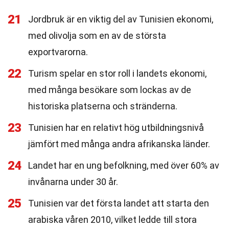
21
Jordbruk är en viktig del av Tunisien ekonomi,
med olivolja som en av de största
exportvarorna.
22
Turism spelar en stor roll i landets ekonomi,
med många besökare som lockas av de
historiska platserna och stränderna.
23
Tunisien har en relativt hög utbildningsnivå
jämfört med många andra afrikanska länder.
24
Landet har en ung befolkning, med över 60% av
invånarna under 30 år.
25
Tunisien var det första landet att starta den
arabiska våren 2010, vilket ledde till stora