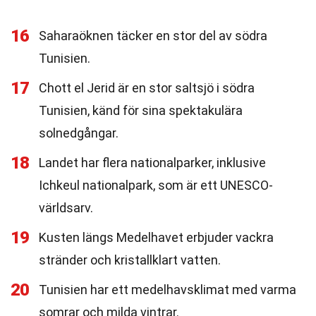
16
Saharaöknen täcker en stor del av södra
Tunisien.
17
Chott el Jerid är en stor saltsjö i södra
Tunisien, känd för sina spektakulära
solnedgångar.
18
Landet har flera nationalparker, inklusive
Ichkeul nationalpark, som är ett UNESCO-
världsarv.
19
Kusten längs Medelhavet erbjuder vackra
stränder och kristallklart vatten.
20
Tunisien har ett medelhavsklimat med varma
somrar och milda vintrar.