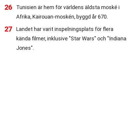
26
Tunisien är hem för världens äldsta moské i
Afrika, Kairouan-moskén, byggd år 670.
27
Landet har varit inspelningsplats för flera
kända filmer, inklusive "Star Wars" och "Indiana
Jones".