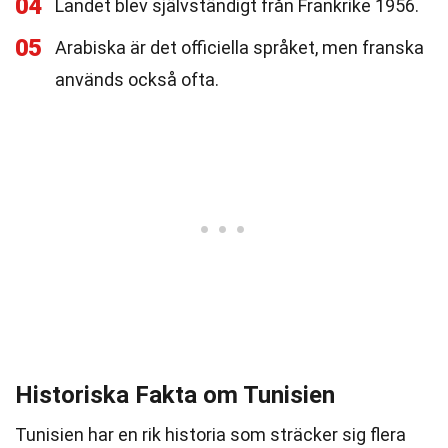
04
Landet blev självständigt från Frankrike 1956.
05
Arabiska är det officiella språket, men franska
används också ofta.
Historiska Fakta om Tunisien
Tunisien har en rik historia som sträcker sig flera