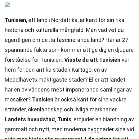
Tunisien
, ett land i Nordafrika, är känt för sin rika
historia och kulturella mångfald. Men vad vet du
egentligen om detta fascinerande land? Här är 27
spännande fakta som kommer att ge dig en djupare
förståelse för Tunisien.
Visste du att Tunisien
var
hem för den antika staden Kartago, en av
Medelhavets mäktigaste städer? Eller att landet
har en av världens mest imponerande samlingar av
mosaiker?
Tunisien
är också känt för sina vackra
stränder, ökenlandskap och livliga marknader.
Landets huvudstad, Tunis
, erbjuder en blandning av
gammalt och nytt, med moderna byggnader sida vid