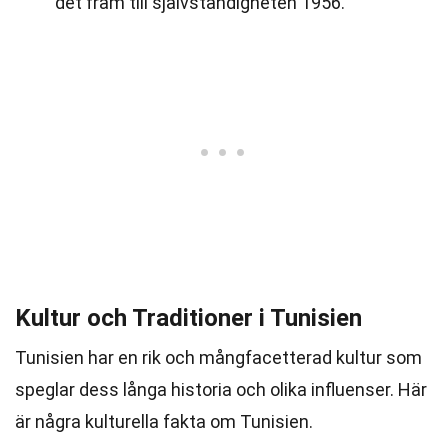
det fram till självständigheten 1956.
Kultur och Traditioner i Tunisien
Tunisien har en rik och mångfacetterad kultur som
speglar dess långa historia och olika influenser. Här
är några kulturella fakta om Tunisien.