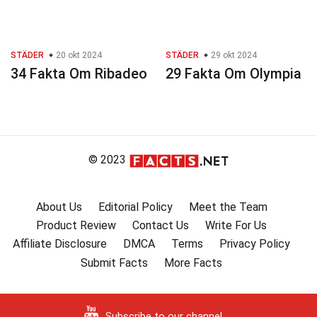
STÄDER
20 okt 2024
STÄDER
29 okt 2024
34 Fakta Om Ribadeo
29 Fakta Om Olympia
© 2023
About Us
Editorial Policy
Meet the Team
Product Review
Contact Us
Write For Us
Affiliate Disclosure
DMCA
Terms
Privacy Policy
Submit Facts
More Facts
Subscribe to our channel