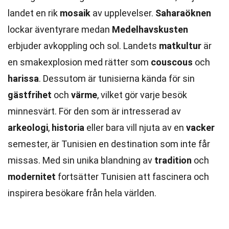
landet en rik
mosaik
av upplevelser.
Saharaöknen
lockar äventyrare medan
Medelhavskusten
erbjuder avkoppling och sol. Landets
matkultur
är
en smakexplosion med rätter som
couscous
och
harissa
. Dessutom är tunisierna kända för sin
gästfrihet
och
värme
, vilket gör varje besök
minnesvärt. För den som är intresserad av
arkeologi
,
historia
eller bara vill njuta av en
vacker
semester, är Tunisien en destination som inte får
missas. Med sin unika blandning av
tradition
och
modernitet
fortsätter Tunisien att fascinera och
inspirera besökare från hela världen.