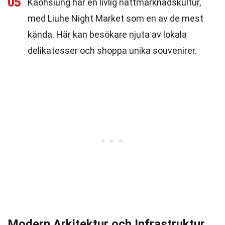
05
Kaohsiung har en livlig nattmarknadskultur,
med Liuhe Night Market som en av de mest
kända. Här kan besökare njuta av lokala
delikatesser och shoppa unika souvenirer.
Modern Arkitektur och Infrastruktur