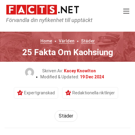
Förvandla din nyfikenhet till upptäckt
Home
Världen
Städer
25 Fakta Om Kaohsiung
Skriven Av:
Kacey Knowlton
Modified & Updated:
19 Dec 2024
Expertgranskad
Redaktionella riktlinjer
Städer