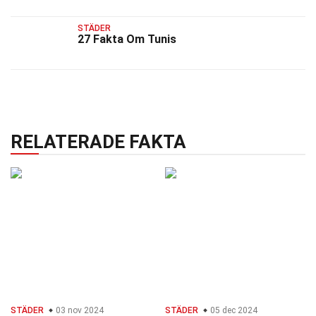
STÄDER
27 Fakta Om Tunis
RELATERADE FAKTA
STÄDER
03 nov 2024
STÄDER
05 dec 2024