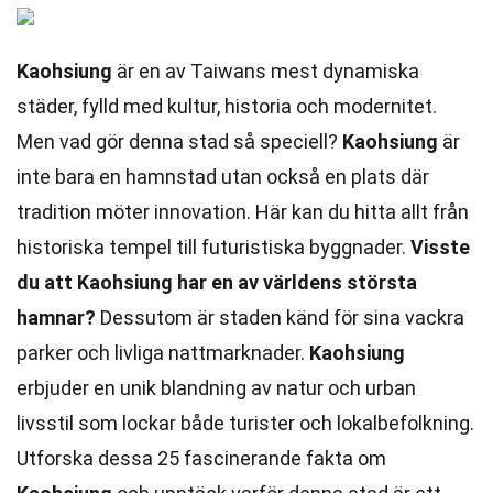
Kaohsiung
är en av Taiwans mest dynamiska
städer, fylld med kultur, historia och modernitet.
Men vad gör denna stad så speciell?
Kaohsiung
är
inte bara en hamnstad utan också en plats där
tradition möter innovation. Här kan du hitta allt från
historiska tempel till futuristiska byggnader.
Visste
du att Kaohsiung har en av världens största
hamnar?
Dessutom är staden känd för sina vackra
parker och livliga nattmarknader.
Kaohsiung
erbjuder en unik blandning av natur och urban
livsstil som lockar både turister och lokalbefolkning.
Utforska dessa 25 fascinerande fakta om