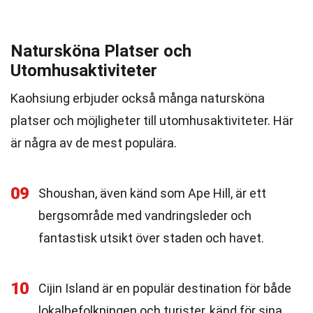
Natursköna Platser och
Utomhusaktiviteter
Kaohsiung erbjuder också många natursköna
platser och möjligheter till utomhusaktiviteter. Här
är några av de mest populära.
09
Shoushan, även känd som Ape Hill, är ett
bergsområde med vandringsleder och
fantastisk utsikt över staden och havet.
10
Cijin Island är en populär destination för både
lokalbefolkningen och turister, känd för sina