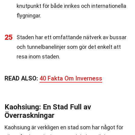
knutpunkt för både inrikes och internationella
flygningar.
25
Staden har ett omfattande nätverk av bussar
och tunnelbanelinjer som gör det enkelt att
resa inom staden.
READ ALSO:
40 Fakta Om Inverness
Kaohsiung: En Stad Full av
Överraskningar
Kaohsiung är verkligen en stad som har något för