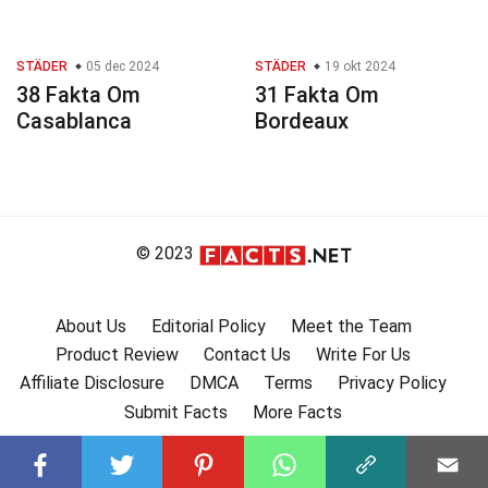
STÄDER
05 dec 2024
STÄDER
19 okt 2024
38 Fakta Om
31 Fakta Om
Casablanca
Bordeaux
© 2023
About Us
Editorial Policy
Meet the Team
Product Review
Contact Us
Write For Us
Affiliate Disclosure
DMCA
Terms
Privacy Policy
Submit Facts
More Facts