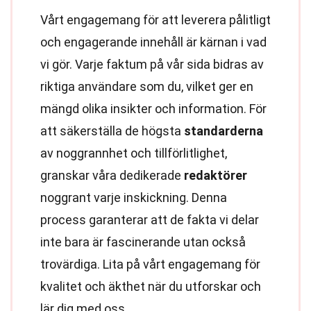
Vårt engagemang för att leverera pålitligt
och engagerande innehåll är kärnan i vad
vi gör. Varje faktum på vår sida bidras av
riktiga användare som du, vilket ger en
mängd olika insikter och information. För
att säkerställa de högsta
standarderna
av noggrannhet och tillförlitlighet,
granskar våra dedikerade
redaktörer
noggrant varje inskickning. Denna
process garanterar att de fakta vi delar
inte bara är fascinerande utan också
trovärdiga. Lita på vårt engagemang för
kvalitet och äkthet när du utforskar och
lär dig med oss.