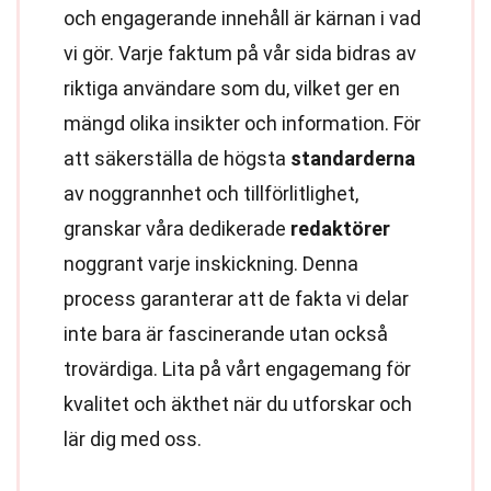
och engagerande innehåll är kärnan i vad
vi gör. Varje faktum på vår sida bidras av
riktiga användare som du, vilket ger en
mängd olika insikter och information. För
att säkerställa de högsta
standarderna
av noggrannhet och tillförlitlighet,
granskar våra dedikerade
redaktörer
noggrant varje inskickning. Denna
process garanterar att de fakta vi delar
inte bara är fascinerande utan också
trovärdiga. Lita på vårt engagemang för
kvalitet och äkthet när du utforskar och
lär dig med oss.