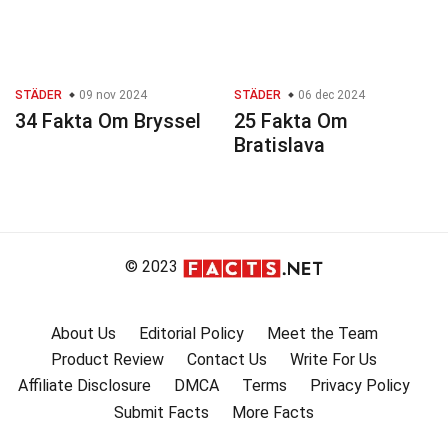
STÄDER
09 nov 2024
STÄDER
06 dec 2024
34 Fakta Om Bryssel
25 Fakta Om
Bratislava
© 2023
About Us
Editorial Policy
Meet the Team
Product Review
Contact Us
Write For Us
Affiliate Disclosure
DMCA
Terms
Privacy Policy
Submit Facts
More Facts