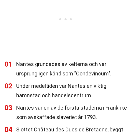
01
Nantes grundades av kelterna och var
ursprungligen känd som "Condevincum".
02
Under medeltiden var Nantes en viktig
hamnstad och handelscentrum.
03
Nantes var en av de första städerna i Frankrike
som avskaffade slaveriet år 1793.
04
Slottet Château des Ducs de Bretagne, byggt