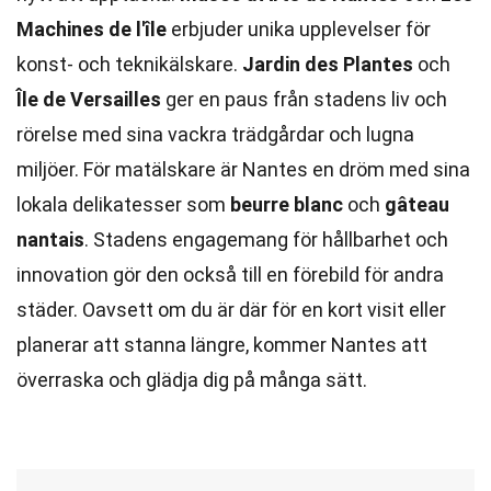
Machines de l'île
erbjuder unika upplevelser för
konst- och teknikälskare.
Jardin des Plantes
och
Île de Versailles
ger en paus från stadens liv och
rörelse med sina vackra trädgårdar och lugna
miljöer. För matälskare är Nantes en dröm med sina
lokala delikatesser som
beurre blanc
och
gâteau
nantais
. Stadens engagemang för hållbarhet och
innovation gör den också till en förebild för andra
städer. Oavsett om du är där för en kort visit eller
planerar att stanna längre, kommer Nantes att
överraska och glädja dig på många sätt.