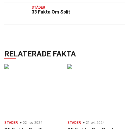
STÄDER
33 Fakta Om Split
RELATERADE FAKTA
STÄDER
02 nov 2024
STÄDER
21 okt 2024