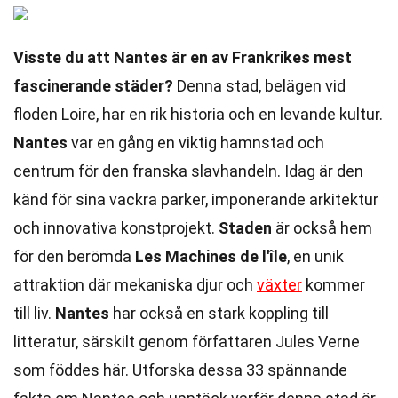
Visste du att Nantes är en av Frankrikes mest
fascinerande städer?
Denna stad, belägen vid
floden Loire, har en rik historia och en levande kultur.
Nantes
var en gång en viktig hamnstad och
centrum för den franska slavhandeln. Idag är den
känd för sina vackra parker, imponerande arkitektur
och innovativa konstprojekt.
Staden
är också hem
för den berömda
Les Machines de l'île
, en unik
attraktion där mekaniska djur och
växter
kommer
till liv.
Nantes
har också en stark koppling till
litteratur, särskilt genom författaren Jules Verne
som föddes här. Utforska dessa 33 spännande