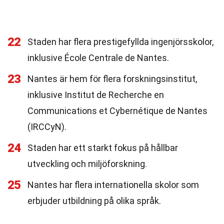
22
Staden har flera prestigefyllda ingenjörsskolor,
inklusive École Centrale de Nantes.
23
Nantes är hem för flera forskningsinstitut,
inklusive Institut de Recherche en
Communications et Cybernétique de Nantes
(IRCCyN).
24
Staden har ett starkt fokus på hållbar
utveckling och miljöforskning.
25
Nantes har flera internationella skolor som
erbjuder utbildning på olika språk.