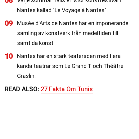
08
Varje sommar hålls en stor konstfestival i
Nantes kallad "Le Voyage à Nantes".
09
Musée d'Arts de Nantes har en imponerande
samling av konstverk från medeltiden till
samtida konst.
10
Nantes har en stark teaterscen med flera
kända teatrar som Le Grand T och Théâtre
Graslin.
READ ALSO:
27 Fakta Om Tunis