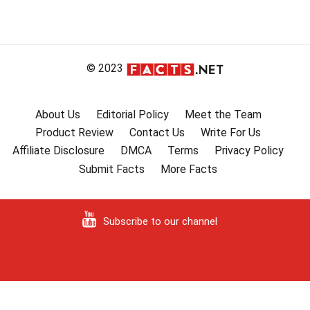
© 2023
About Us
Editorial Policy
Meet the Team
Product Review
Contact Us
Write For Us
Affiliate Disclosure
DMCA
Terms
Privacy Policy
Submit Facts
More Facts
Subscribe to our channel