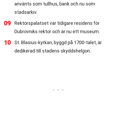
använts som tullhus, bank och nu som
stadsarkiv.
09
Rektorspalatset var tidigare residens för
Dubrovniks rektor och är nu ett museum.
10
St. Blasius-kyrkan, byggd på 1700-talet, är
dedikerad till stadens skyddshelgon.