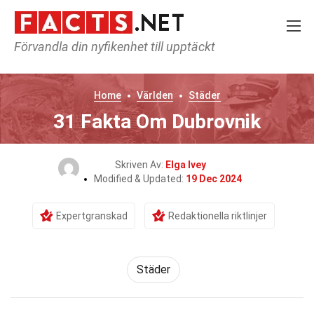
Förvandla din nyfikenhet till upptäckt
Home
Världen
Städer
31 Fakta Om Dubrovnik
Skriven Av:
Elga Ivey
Modified & Updated:
19 Dec 2024
Expertgranskad
Redaktionella riktlinjer
Städer