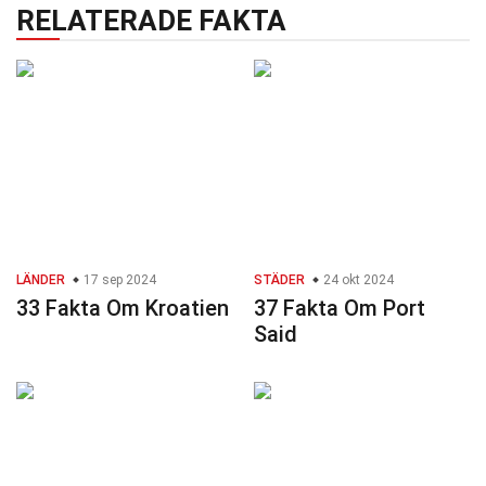
RELATERADE FAKTA
LÄNDER
17 sep 2024
STÄDER
24 okt 2024
33 Fakta Om Kroatien
37 Fakta Om Port
Said