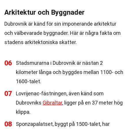
Arkitektur och Byggnader
Dubrovnik är känd för sin imponerande arkitektur
och välbevarade byggnader. Här är några fakta om
stadens arkitektoniska skatter.
06
Stadsmurarna i Dubrovnik är nästan 2
kilometer långa och byggdes mellan 1100- och
1600-talet.
07
Lovrijenac-fästningen, även känd som
Dubrovniks
Gibraltar
, ligger på en 37 meter hög
klippa.
08
Sponzapalatset, byggt på 1500-talet, har