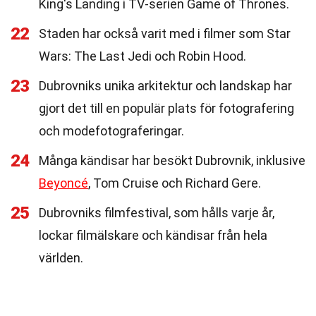
King's Landing i TV-serien Game of Thrones.
22
Staden har också varit med i filmer som Star
Wars: The Last Jedi och Robin Hood.
23
Dubrovniks unika arkitektur och landskap har
gjort det till en populär plats för fotografering
och modefotograferingar.
24
Många kändisar har besökt Dubrovnik, inklusive
Beyoncé
, Tom Cruise och Richard Gere.
25
Dubrovniks filmfestival, som hålls varje år,
lockar filmälskare och kändisar från hela
världen.