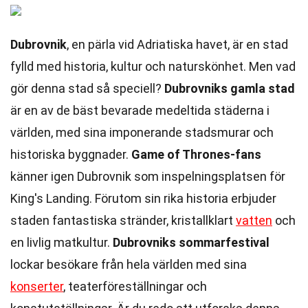
Dubrovnik
, en pärla vid Adriatiska havet, är en stad
fylld med historia, kultur och naturskönhet. Men vad
gör denna stad så speciell?
Dubrovniks gamla stad
är en av de bäst bevarade medeltida städerna i
världen, med sina imponerande stadsmurar och
historiska byggnader.
Game of Thrones-fans
känner igen Dubrovnik som inspelningsplatsen för
King's Landing. Förutom sin rika historia erbjuder
staden fantastiska stränder, kristallklart
vatten
och
en livlig matkultur.
Dubrovniks sommarfestival
lockar besökare från hela världen med sina
konserter
, teaterföreställningar och