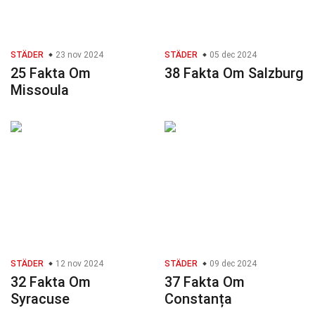
STÄDER
23 nov 2024
STÄDER
05 dec 2024
25 Fakta Om
38 Fakta Om Salzburg
Missoula
STÄDER
12 nov 2024
STÄDER
09 dec 2024
32 Fakta Om
37 Fakta Om
Syracuse
Constanța