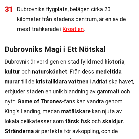
31
Dubrovniks flygplats, belägen cirka 20
kilometer från stadens centrum, är en av de
mest trafikerade i
Kroatien
.
Dubrovniks Magi i Ett Nötskal
Dubrovnik är verkligen en stad fylld med
historia
,
kultur
och
naturskönhet
. Från dess
medeltida
murar
till de
kristallklara vattnen
i Adriatiska havet,
erbjuder staden en unik blandning av gammalt och
nytt.
Game of Thrones
-fans kan vandra genom
King's Landing, medan
matälskare
kan njuta av
lokala delikatesser som
färsk fisk
och
skaldjur
.
Stränderna
är perfekta för avkoppling, och de