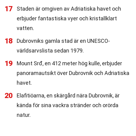
17
Staden är omgiven av Adriatiska havet och
erbjuder fantastiska vyer och kristallklart
vatten.
18
Dubrovniks gamla stad är en UNESCO-
världsarvslista sedan 1979.
19
Mount Srđ, en 412 meter hög kulle, erbjuder
panoramautsikt över Dubrovnik och Adriatiska
havet.
20
Elafitiöarna, en skärgård nära Dubrovnik, är
kända för sina vackra stränder och orörda
natur.