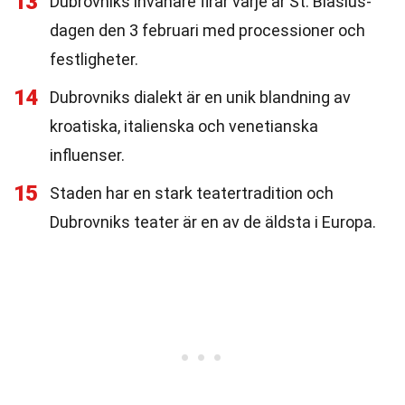
13
Dubrovniks invånare firar varje år St. Blasius-
dagen den 3 februari med processioner och
festligheter.
14
Dubrovniks dialekt är en unik blandning av
kroatiska, italienska och venetianska
influenser.
15
Staden har en stark teatertradition och
Dubrovniks teater är en av de äldsta i Europa.