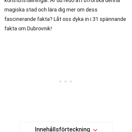
konstutställningar. Är du redo att utforska denna
magiska stad och lära dig mer om dess
fascinerande fakta? Låt oss dyka in i 31 spännande
fakta om Dubrovnik!
Innehållsförteckning