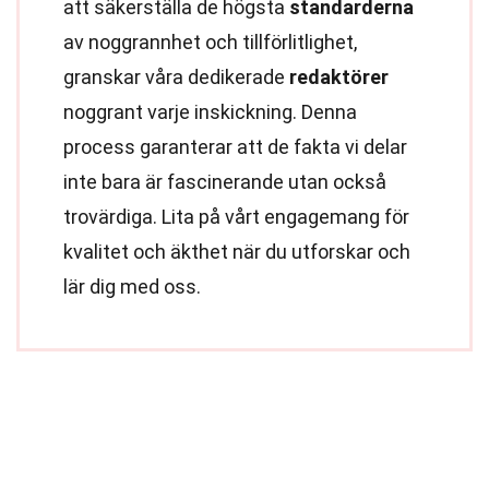
att säkerställa de högsta
standarderna
av noggrannhet och tillförlitlighet,
granskar våra dedikerade
redaktörer
noggrant varje inskickning. Denna
process garanterar att de fakta vi delar
inte bara är fascinerande utan också
trovärdiga. Lita på vårt engagemang för
kvalitet och äkthet när du utforskar och
lär dig med oss.