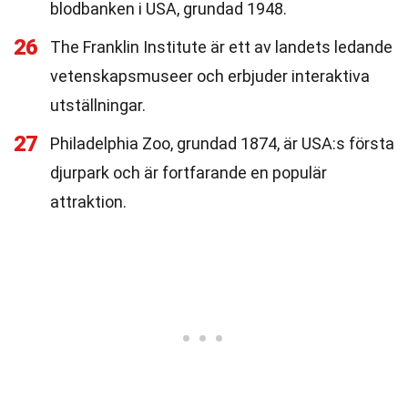
blodbanken i USA, grundad 1948.
26
The Franklin Institute är ett av landets ledande
vetenskapsmuseer och erbjuder interaktiva
utställningar.
27
Philadelphia Zoo, grundad 1874, är USA:s första
djurpark och är fortfarande en populär
attraktion.