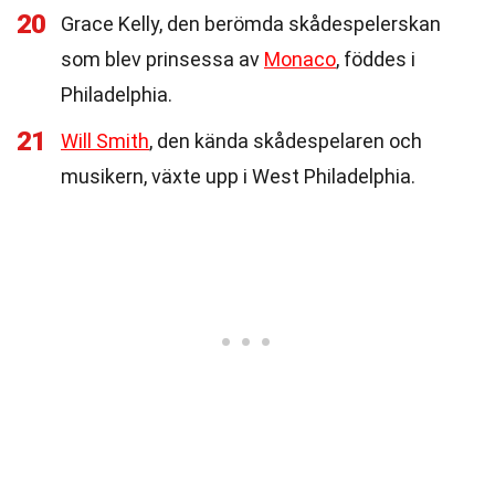
20
Grace Kelly, den berömda skådespelerskan
som blev prinsessa av
Monaco
, föddes i
Philadelphia.
21
Will Smith
, den kända skådespelaren och
musikern, växte upp i West Philadelphia.