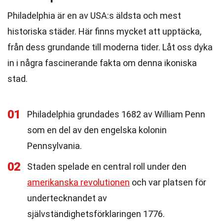
Philadelphia är en av USA:s äldsta och mest
historiska städer. Här finns mycket att upptäcka,
från dess grundande till moderna tider. Låt oss dyka
in i några fascinerande fakta om denna ikoniska
stad.
01
Philadelphia grundades 1682 av William Penn
som en del av den engelska kolonin
Pennsylvania.
02
Staden spelade en central roll under den
amerikanska revolutionen
och var platsen för
undertecknandet av
självständighetsförklaringen 1776.