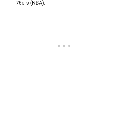
76ers (NBA).