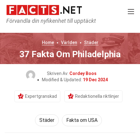
Förvandla din nyfikenhet till upptäckt
Home
Världen
Städer
37 Fakta Om Philadelphia
Skriven Av:
Cordey Boos
Modified & Updated:
19 Dec 2024
Expertgranskad
Redaktionella riktlinjer
Städer
Fakta om USA