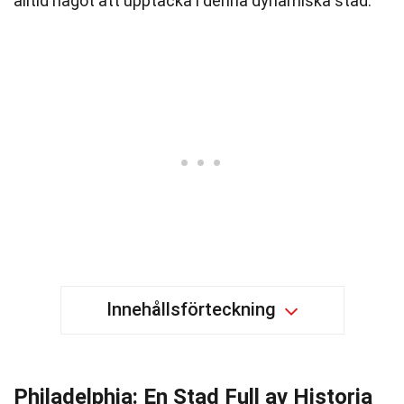
alltid något att upptäcka i denna dynamiska stad.
Innehållsförteckning
Philadelphia: En Stad Full av Historia