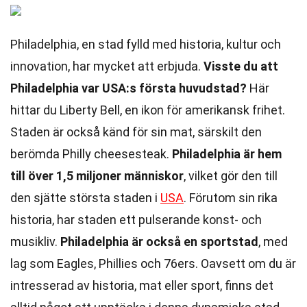
Philadelphia, en stad fylld med historia, kultur och
innovation, har mycket att erbjuda.
Visste du att
Philadelphia var USA:s första huvudstad?
Här
hittar du Liberty Bell, en ikon för amerikansk frihet.
Staden är också känd för sin mat, särskilt den
berömda Philly cheesesteak.
Philadelphia är hem
till över 1,5 miljoner människor
, vilket gör den till
den sjätte största staden i
USA
. Förutom sin rika
historia, har staden ett pulserande konst- och
musikliv.
Philadelphia är också en sportstad
, med
lag som Eagles, Phillies och 76ers. Oavsett om du är
intresserad av historia, mat eller sport, finns det