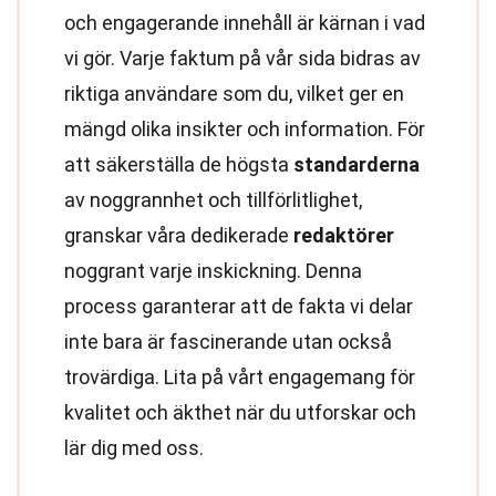
och engagerande innehåll är kärnan i vad
vi gör. Varje faktum på vår sida bidras av
riktiga användare som du, vilket ger en
mängd olika insikter och information. För
att säkerställa de högsta
standarderna
av noggrannhet och tillförlitlighet,
granskar våra dedikerade
redaktörer
noggrant varje inskickning. Denna
process garanterar att de fakta vi delar
inte bara är fascinerande utan också
trovärdiga. Lita på vårt engagemang för
kvalitet och äkthet när du utforskar och
lär dig med oss.