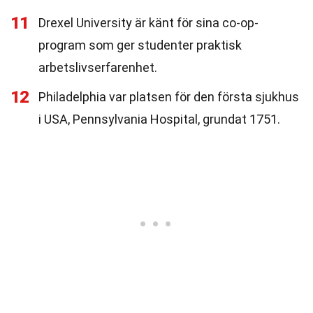
11
Drexel University är känt för sina co-op-
program som ger studenter praktisk
arbetslivserfarenhet.
12
Philadelphia var platsen för den första sjukhus
i USA, Pennsylvania Hospital, grundat 1751.