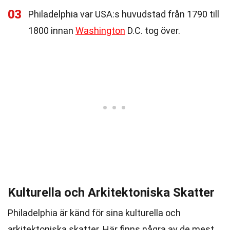
03
Philadelphia var USA:s huvudstad från 1790 till
1800 innan
Washington
D.C. tog över.
Kulturella och Arkitektoniska Skatter
Philadelphia är känd för sina kulturella och
arkitektoniska skatter. Här finns några av de mest