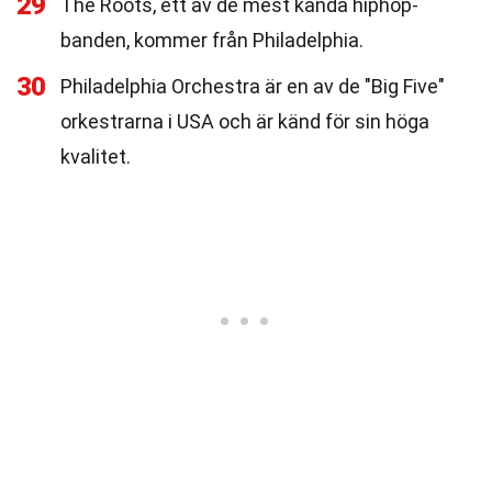
29
The Roots, ett av de mest kända hiphop-
banden, kommer från Philadelphia.
30
Philadelphia Orchestra är en av de "Big Five"
orkestrarna i USA och är känd för sin höga
kvalitet.