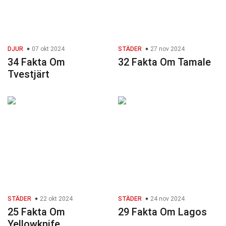
DJUR
07 okt 2024
STÄDER
27 nov 2024
34 Fakta Om
32 Fakta Om Tamale
Tvestjärt
STÄDER
22 okt 2024
STÄDER
24 nov 2024
25 Fakta Om
29 Fakta Om Lagos
Yellowknife