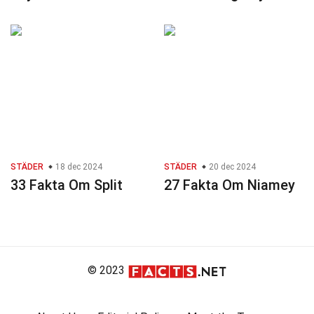
STÄDER
18 dec 2024
STÄDER
20 dec 2024
33 Fakta Om Split
27 Fakta Om Niamey
© 2023