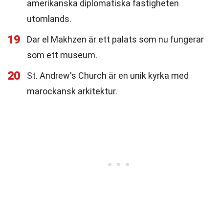
amerikanska diplomatiska fastigheten
utomlands.
19
Dar el Makhzen är ett palats som nu fungerar
som ett museum.
20
St. Andrew's Church är en unik kyrka med
marockansk arkitektur.