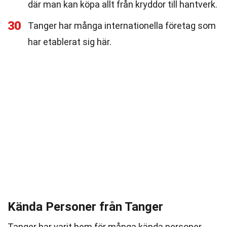
där man kan köpa allt från kryddor till hantverk.
30
Tanger har många internationella företag som
har etablerat sig här.
Kända Personer från Tanger
Tanger har varit hem för många kända personer