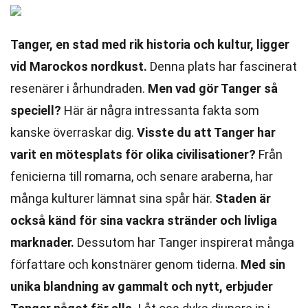
Tanger, en stad med rik historia och kultur, ligger
vid Marockos nordkust.
Denna plats har fascinerat
resenärer i århundraden.
Men vad gör Tanger så
speciell?
Här är några intressanta fakta som
kanske överraskar dig.
Visste du att Tanger har
varit en mötesplats för olika civilisationer?
Från
fenicierna till romarna, och senare araberna, har
många kulturer lämnat sina spår här.
Staden är
också känd för sina vackra stränder och livliga
marknader.
Dessutom har Tanger inspirerat många
författare och konstnärer genom tiderna.
Med sin
unika blandning av gammalt och nytt, erbjuder