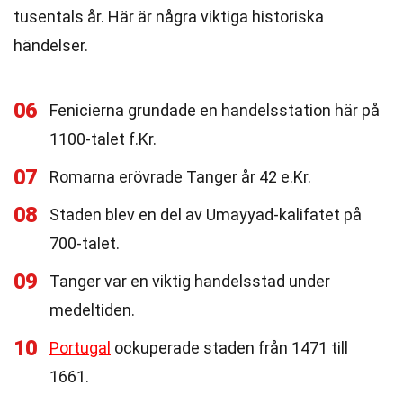
tusentals år. Här är några viktiga historiska
händelser.
06
Fenicierna grundade en handelsstation här på
1100-talet f.Kr.
07
Romarna erövrade Tanger år 42 e.Kr.
08
Staden blev en del av Umayyad-kalifatet på
700-talet.
09
Tanger var en viktig handelsstad under
medeltiden.
10
Portugal
ockuperade staden från 1471 till
1661.