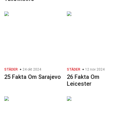
STÄDER
24 okt 2024
STÄDER
12 nov 2024
25 Fakta Om Sarajevo
26 Fakta Om
Leicester