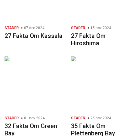
STÄDER
07 dec 2024
STÄDER
15 nov 2024
27 Fakta Om Kassala
27 Fakta Om
Hiroshima
STÄDER
01 nov 2024
STÄDER
25 nov 2024
32 Fakta Om Green
35 Fakta Om
Bay
Plettenberg Bay