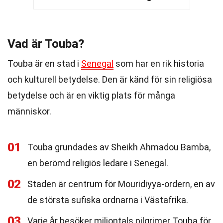
Vad är Touba?
Touba är en stad i
Senegal
som har en rik historia
och kulturell betydelse. Den är känd för sin religiösa
betydelse och är en viktig plats för många
människor.
01
Touba grundades av Sheikh Ahmadou Bamba,
en berömd religiös ledare i Senegal.
02
Staden är centrum för Mouridiyya-ordern, en av
de största sufiska ordnarna i Västafrika.
03
Varje år besöker miljontals pilgrimer Touba för