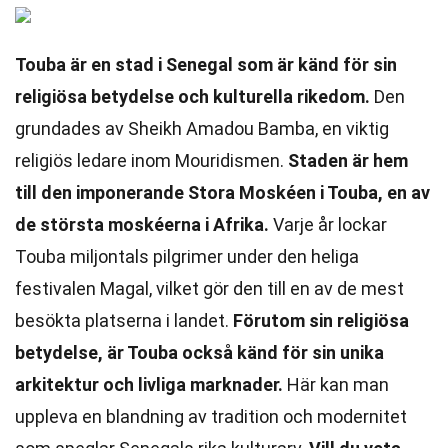
Touba är en stad i Senegal som är känd för sin
religiösa betydelse och kulturella rikedom.
Den
grundades av Sheikh Amadou Bamba, en viktig
religiös ledare inom Mouridismen.
Staden är hem
till den imponerande Stora Moskéen i Touba, en av
de största moskéerna i Afrika.
Varje år lockar
Touba miljontals pilgrimer under den heliga
festivalen Magal, vilket gör den till en av de mest
besökta platserna i landet.
Förutom sin religiösa
betydelse, är Touba också känd för sin unika
arkitektur och livliga marknader.
Här kan man
uppleva en blandning av tradition och modernitet