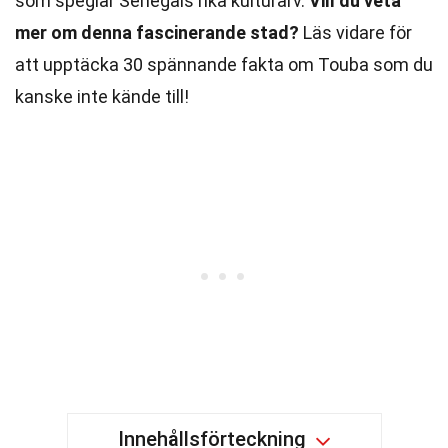
som speglar Senegals rika kulturarv.
Vill du veta
mer om denna fascinerande stad?
Läs vidare för
att upptäcka 30 spännande fakta om Touba som du
kanske inte kände till!
Innehållsförteckning