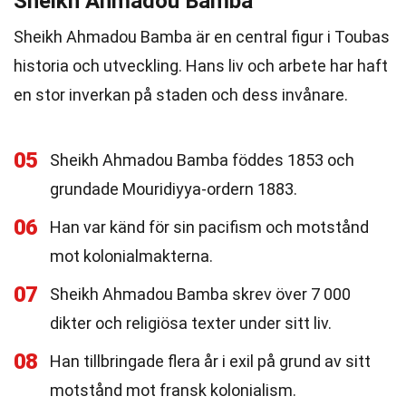
Sheikh Ahmadou Bamba
Sheikh Ahmadou Bamba är en central figur i Toubas
historia och utveckling. Hans liv och arbete har haft
en stor inverkan på staden och dess invånare.
05
Sheikh Ahmadou Bamba föddes 1853 och
grundade Mouridiyya-ordern 1883.
06
Han var känd för sin pacifism och motstånd
mot kolonialmakterna.
07
Sheikh Ahmadou Bamba skrev över 7 000
dikter och religiösa texter under sitt liv.
08
Han tillbringade flera år i exil på grund av sitt
motstånd mot fransk kolonialism.