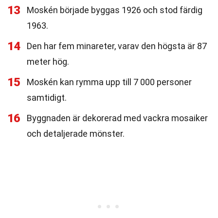
13
Moskén började byggas 1926 och stod färdig
1963.
14
Den har fem minareter, varav den högsta är 87
meter hög.
15
Moskén kan rymma upp till 7 000 personer
samtidigt.
16
Byggnaden är dekorerad med vackra mosaiker
och detaljerade mönster.