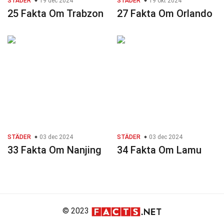
STÄDER
19 dec 2024
STÄDER
19 okt 2024
25 Fakta Om Trabzon
27 Fakta Om Orlando
STÄDER
03 dec 2024
STÄDER
03 dec 2024
33 Fakta Om Nanjing
34 Fakta Om Lamu
© 2023