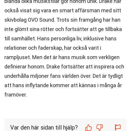
blanda olika musikstilar gör honom unik. Drake har
också visat sig vara en smart affärsman med sitt
skivbolag OVO Sound. Trots sin framgång har han
inte glömt sina rötter och fortsätter att ge tillbaka
till samhället. Hans personliga liv, inklusive hans
relationer och faderskap, har också varit i
rampljuset. Men det är hans musik som verkligen
definierar honom. Drake fortsätter att inspirera och
underhålla miljoner fans världen över. Det är tydligt
att hans inflytande kommer att kännas i många år
framöver.
Var den här sidan till hjälp?