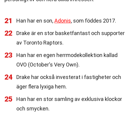
21
Han har en son,
Adonis
, som föddes 2017.
22
Drake är en stor basketfantast och supporter
av Toronto Raptors.
23
Han har en egen herrmodekollektion kallad
OVO (October's Very Own).
24
Drake har också investerat i fastigheter och
äger flera lyxiga hem.
25
Han har en stor samling av exklusiva klockor
och smycken.