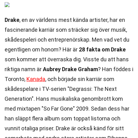
Drake
, en av världens mest kända artister, har en
fascinerande karriär som sträcker sig över musik,
skådespeleri och entreprenörskap. Men vad vet du
egentligen om honom? Här är
28 fakta om Drake
som kommer att överraska dig. Visste du att hans
riktiga namn är
Aubrey Drake Graham
? Han föddes i
Toronto,
Kanada
, och började sin karriär som
skådespelare i TV-serien "Degrassi: The Next
Generation". Hans musikaliska genombrott kom
med mixtapen "So Far Gone" 2009. Sedan dess har
han släppt flera album som toppat listorna och
vunnit otaliga priser. Drake är också känd för sitt