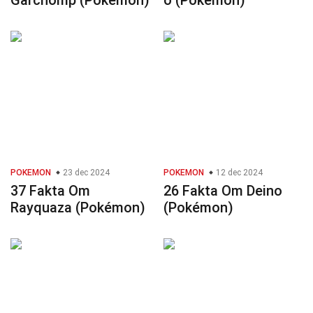
Garchomp (Pokémon)
o (Pokémon)
POKEMON
23 dec 2024
POKEMON
12 dec 2024
37 Fakta Om
26 Fakta Om Deino
Rayquaza (Pokémon)
(Pokémon)