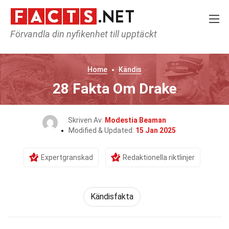
Förvandla din nyfikenhet till upptäckt
Home
Kändis
28 Fakta Om Drake
Skriven Av:
Modestia Beaman
Modified & Updated:
15 Jan 2025
Expertgranskad
Redaktionella riktlinjer
Kändisfakta