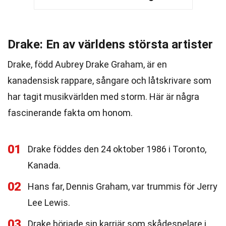
Drake: En av världens största artister
Drake, född Aubrey Drake Graham, är en
kanadensisk rappare, sångare och låtskrivare som
har tagit musikvärlden med storm. Här är några
fascinerande fakta om honom.
01
Drake föddes den 24 oktober 1986 i Toronto,
Kanada.
02
Hans far, Dennis Graham, var trummis för Jerry
Lee Lewis.
03
Drake började sin karriär som skådespelare i