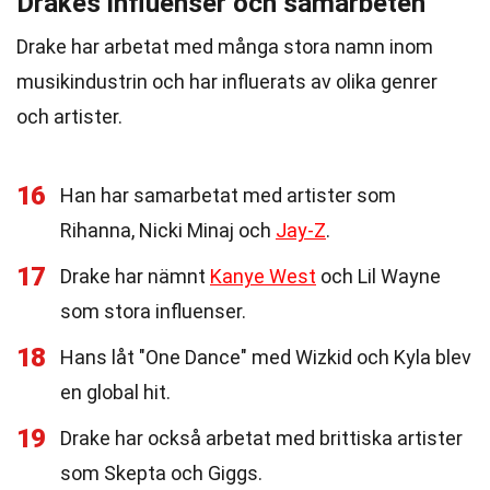
Drakes influenser och samarbeten
Drake har arbetat med många stora namn inom
musikindustrin och har influerats av olika genrer
och artister.
16
Han har samarbetat med artister som
Rihanna, Nicki Minaj och
Jay-Z
.
17
Drake har nämnt
Kanye West
och Lil Wayne
som stora influenser.
18
Hans låt "One Dance" med Wizkid och Kyla blev
en global hit.
19
Drake har också arbetat med brittiska artister
som Skepta och Giggs.