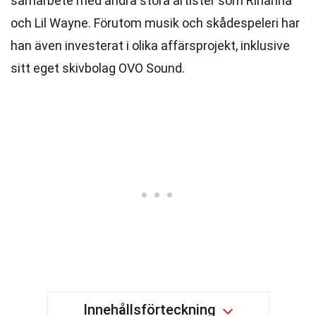
samarbete med andra stora artister som Rihanna
och Lil Wayne. Förutom musik och skådespeleri har
han även investerat i olika affärsprojekt, inklusive
sitt eget skivbolag OVO Sound.
Innehållsförteckning