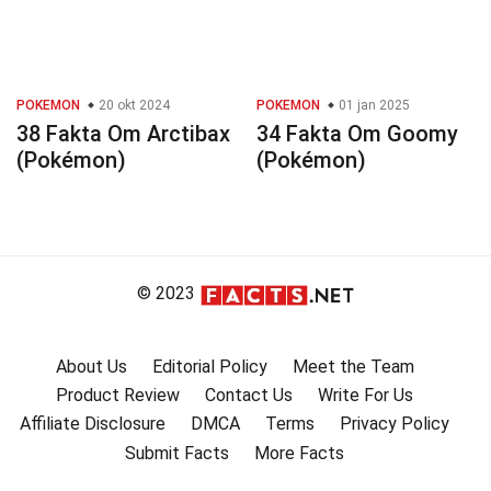
POKEMON
20 okt 2024
POKEMON
01 jan 2025
38 Fakta Om Arctibax
34 Fakta Om Goomy
(Pokémon)
(Pokémon)
© 2023
About Us
Editorial Policy
Meet the Team
Product Review
Contact Us
Write For Us
Affiliate Disclosure
DMCA
Terms
Privacy Policy
Submit Facts
More Facts