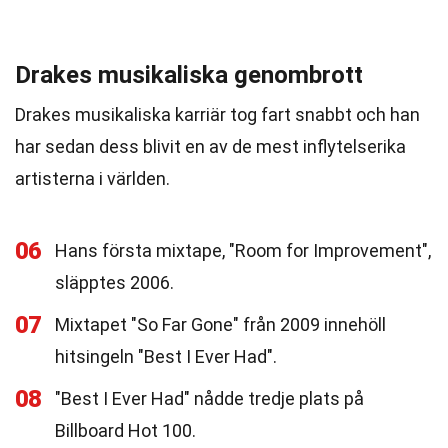
Drakes musikaliska genombrott
Drakes musikaliska karriär tog fart snabbt och han
har sedan dess blivit en av de mest inflytelserika
artisterna i världen.
06
Hans första mixtape, "Room for Improvement",
släpptes 2006.
07
Mixtapet "So Far Gone" från 2009 innehöll
hitsingeln "Best I Ever Had".
08
"Best I Ever Had" nådde tredje plats på
Billboard Hot 100.