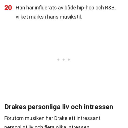
20
Han har influerats av både hip-hop och R&B,
vilket märks i hans musikstil.
Drakes personliga liv och intressen
Förutom musiken har Drake ett intressant
personligt liv och flera olika intressen.