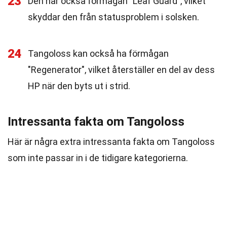
23
Den har också förmågan "Leaf Guard", vilket
skyddar den från statusproblem i solsken.
24
Tangoloss kan också ha förmågan
"Regenerator", vilket återställer en del av dess
HP när den byts ut i strid.
Intressanta fakta om Tangoloss
Här är några extra intressanta fakta om Tangoloss
som inte passar in i de tidigare kategorierna.