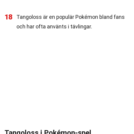
18
Tangoloss är en populär Pokémon bland fans
och har ofta använts i tävlingar.
Tangoloss i Pokémon-spel