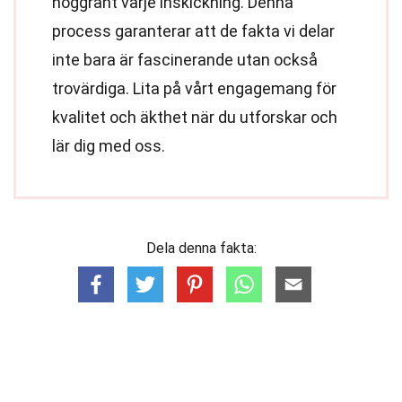
noggrant varje inskickning. Denna
process garanterar att de fakta vi delar
inte bara är fascinerande utan också
trovärdiga. Lita på vårt engagemang för
kvalitet och äkthet när du utforskar och
lär dig med oss.
Dela denna fakta: