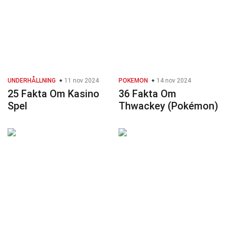
UNDERHÅLLNING
11 nov 2024
POKEMON
14 nov 2024
25 Fakta Om Kasino
36 Fakta Om
Spel
Thwackey (Pokémon)