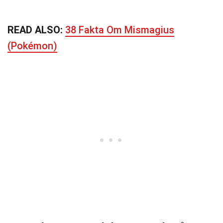
READ ALSO:
38 Fakta Om Mismagius
(Pokémon)