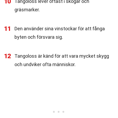
10
Tangoloss lever oftast i skogar och
gräsmarker.
11
Den använder sina vinstockar för att fånga
byten och försvara sig.
12
Tangoloss är känd för att vara mycket skygg
och undviker ofta människor.