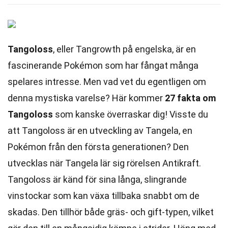
Tangoloss
, eller Tangrowth på engelska, är en
fascinerande Pokémon som har fångat många
spelares intresse. Men vad vet du egentligen om
denna mystiska varelse? Här kommer
27 fakta om
Tangoloss
som kanske överraskar dig! Visste du
att Tangoloss är en utveckling av Tangela, en
Pokémon från den första generationen? Den
utvecklas när Tangela lär sig rörelsen Antikraft.
Tangoloss är känd för sina långa, slingrande
vinstockar som kan växa tillbaka snabbt om de
skadas. Den tillhör både gräs- och gift-typen, vilket