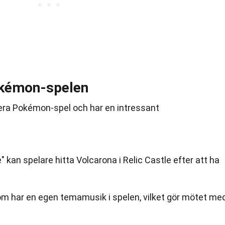
okémon-spelen
 flera Pokémon-spel och har en intressant
 kan spelare hitta Volcarona i Relic Castle efter att ha
m har en egen temamusik i spelen, vilket gör mötet me