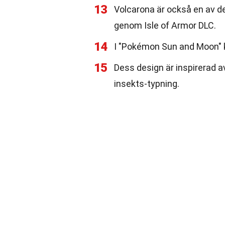
13
Volcarona är också en av 
genom Isle of Armor DLC.
14
I "Pokémon Sun and Moon" k
15
Dess design är inspirerad 
insekts-typning.