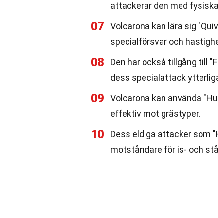
attackerar den med fysiska
07
Volcarona kan lära sig "Qui
specialförsvar och hastighe
08
Den har också tillgång till 
dess specialattack ytterlig
09
Volcarona kan använda "Hur
effektiv mot grästyper.
10
Dess eldiga attacker som "He
motståndare för is- och st