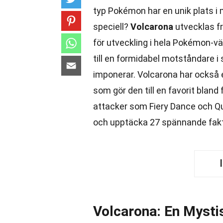
typ Pokémon har en unik plats i
speciell?
Volcarona
utvecklas fr
för utveckling i hela Pokémon-vä
till en formidabel motståndare i
imponerar. Volcarona har också
som gör den till en favorit bland 
attacker som Fiery Dance och Qu
och upptäcka 27 spännande fa
Volcarona: En Myst