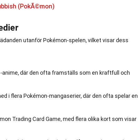
ubbish (PokÃ©mon)
edier
rädanden utanför Pokémon-spelen, vilket visar dess
anime, där den ofta framställs som en kraftfull och
ed i flera Pokémon-mangaserier, där den ofta spelar en
émon Trading Card Game, med flera olika kort som visar