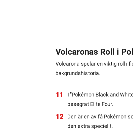
Volcaronas Roll i P
Volcarona spelar en viktig roll i
bakgrundshistoria.
11
I "Pokémon Black and White"
besegrat Elite Four.
12
Den är en av få Pokémon so
den extra speciellt.