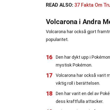
READ ALSO:
37 Fakta Om Tr
Volcarona i Andra M
Volcarona har också gjort framt
popularitet.
16
Den har dykt upp i Pokémon-
mystisk Pokémon.
17
Volcarona har också varit m
viktig roll i berättelsen.
18
Den har varit en del av Pok
dess kraftfulla attacker.