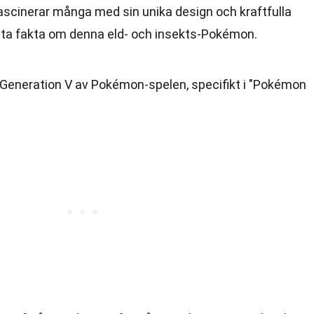
scinerar många med sin unika design och kraftfulla
nta fakta om denna eld- och insekts-Pokémon.
 Generation V av Pokémon-spelen, specifikt i "Pokémon