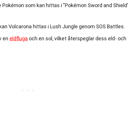
de Pokémon som kan hittas i "Pokémon Sword and Shield
an Volcarona hittas i Lush Jungle genom SOS Battles.
av en
eldfluga
och en sol, vilket återspeglar dess eld- och