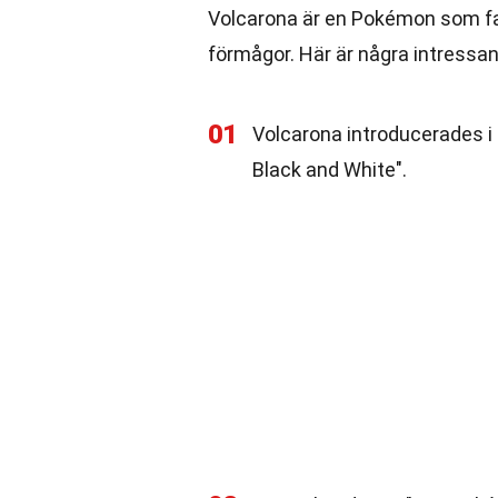
Volcarona är en Pokémon som fa
förmågor. Här är några intressa
01
Volcarona introducerades i
Black and White".