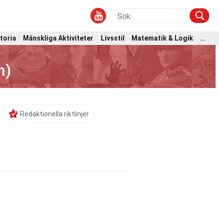
toria
Mänskliga Aktiviteter
Livsstil
Matematik & Logik
...
n)
Redaktionella riktlinjer