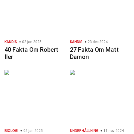
KÄNDIS
02 jan 2025
KÄNDIS
23 dec 2024
40 Fakta Om Robert
27 Fakta Om Matt
Iler
Damon
BIOLOGI
05 jan 2025
UNDERHÅLLNING
11 nov 2024