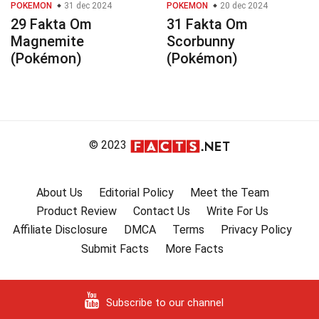
POKEMON
31 dec 2024
POKEMON
20 dec 2024
29 Fakta Om
31 Fakta Om
Magnemite
Scorbunny
(Pokémon)
(Pokémon)
© 2023
About Us
Editorial Policy
Meet the Team
Product Review
Contact Us
Write For Us
Affiliate Disclosure
DMCA
Terms
Privacy Policy
Submit Facts
More Facts
Subscribe to our channel