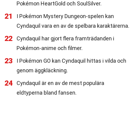
Pokémon HeartGold och SoulSilver.
21
I Pokémon Mystery Dungeon-spelen kan
Cyndaquil vara en av de spelbara karaktärerna.
22
Cyndaquil har gjort flera framträdanden i
Pokémon-anime och filmer.
23
I Pokémon GO kan Cyndaquil hittas i vilda och
genom äggkläckning.
24
Cyndaquil är en av de mest populära
eldtyperna bland fansen.