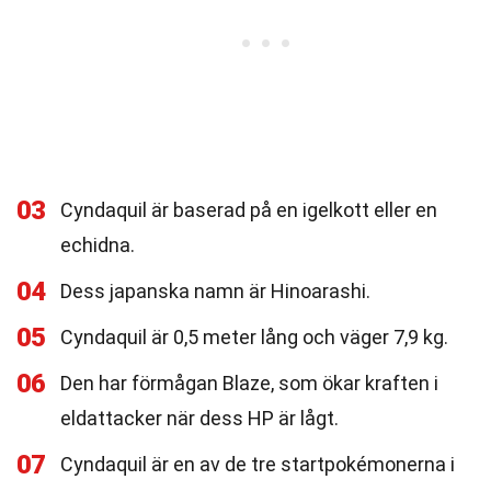
03
Cyndaquil är baserad på en igelkott eller en
echidna.
04
Dess japanska namn är Hinoarashi.
05
Cyndaquil är 0,5 meter lång och väger 7,9 kg.
06
Den har förmågan Blaze, som ökar kraften i
eldattacker när dess HP är lågt.
07
Cyndaquil är en av de tre startpokémonerna i