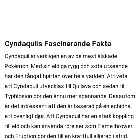
Cyndaquils Fascinerande Fakta
Cyndaquil är verkligen en av de mest älskade
Pokémon. Med sin eldiga rygg och söta utseende
har den fångat hjärtan över hela världen. Att veta
att Cyndaquil utvecklas till Quilava och sedan till
Typhlosion gör den ännu mer spännande. Dessutom
är det intressant att den är baserad på en echidna,
ett ovanligt djur. Att Cyndaquil har en stark koppling
till eld och kan använda rörelser som Flamethrower
och Eruption gör den till en kraftfull allierad i strid.