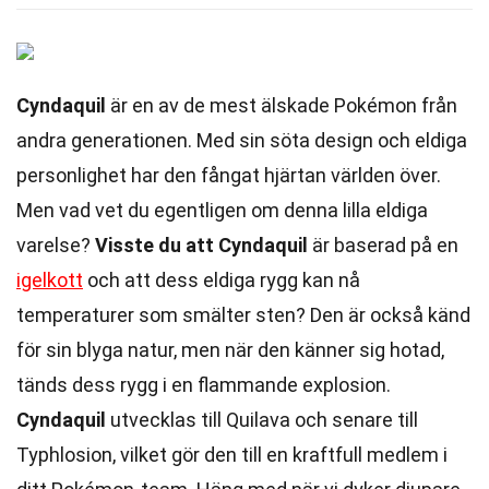
Cyndaquil
är en av de mest älskade Pokémon från
andra generationen. Med sin söta design och eldiga
personlighet har den fångat hjärtan världen över.
Men vad vet du egentligen om denna lilla eldiga
varelse?
Visste du att Cyndaquil
är baserad på en
igelkott
och att dess eldiga rygg kan nå
temperaturer som smälter sten? Den är också känd
för sin blyga natur, men när den känner sig hotad,
tänds dess rygg i en flammande explosion.
Cyndaquil
utvecklas till Quilava och senare till
Typhlosion, vilket gör den till en kraftfull medlem i