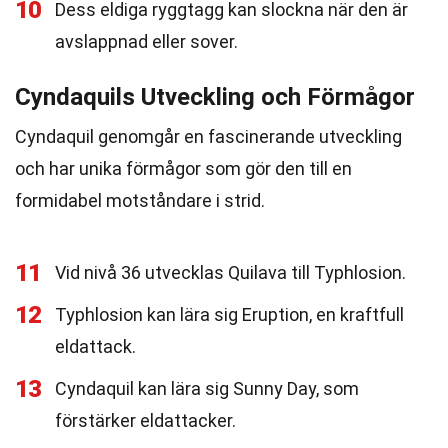
10
Dess eldiga ryggtagg kan slockna när den är
avslappnad eller sover.
Cyndaquils Utveckling och Förmågor
Cyndaquil genomgår en fascinerande utveckling
och har unika förmågor som gör den till en
formidabel motståndare i strid.
11
Vid nivå 36 utvecklas Quilava till Typhlosion.
12
Typhlosion kan lära sig Eruption, en kraftfull
eldattack.
13
Cyndaquil kan lära sig Sunny Day, som
förstärker eldattacker.