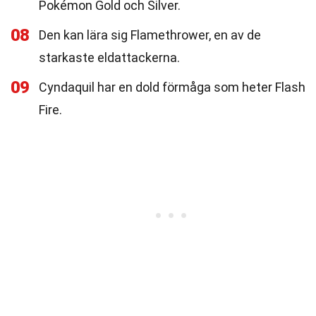
Pokémon Gold och Silver.
08
Den kan lära sig Flamethrower, en av de
starkaste eldattackerna.
09
Cyndaquil har en dold förmåga som heter Flash
Fire.